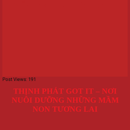
TUYỂN SINH BÉ HỌC LỚP 1
Post Views:
191
THỊNH PHÁT GOT IT – NƠI
NUÔI DƯỠNG NHỮNG MẦM
NON TƯƠNG LAI