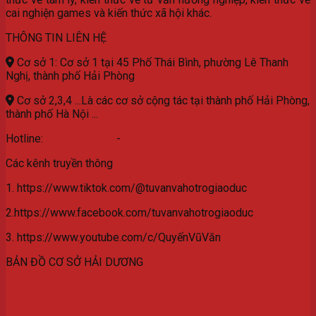
cai nghiện games và kiến thức xã hội khác.
THÔNG TIN LIÊN HỆ
Cơ sở 1: Cơ sở 1 tại 45 Phố Thái Bình, phường Lê Thanh
Nghị, thành phố Hải Phòng
Cơ sở 2,3,4 ...Là các cơ sở cộng tác tại thành phố Hải Phòng,
thành phố Hà Nội ...
Hotline:
077.3629.559
-
0976.532.582
Các kênh truyền thông
1. https://www.tiktok.com/@tuvanvahotrogiaoduc
2.https://www.facebook.com/tuvanvahotrogiaoduc
3. https://www.youtube.com/c/QuyếnVũVăn
BẢN ĐỒ CƠ SỞ HẢI DƯƠNG