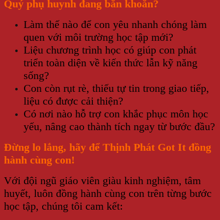
Quý phụ huynh đang băn khoăn?
Làm thế nào để con yêu nhanh chóng làm
quen với môi trường học tập mới?
Liệu chương trình học có giúp con phát
triển toàn diện về kiến thức lẫn kỹ năng
sống?
Con còn rụt rè, thiếu tự tin trong giao tiếp,
liệu có được cải thiện?
Có nơi nào hỗ trợ con khắc phục môn học
yếu, nâng cao thành tích ngay từ bước đầu?
Đừng lo lắng, hãy để Thịnh Phát Got It đồng
hành cùng con!
Với đội ngũ giáo viên giàu kinh nghiệm, tâm
huyết, luôn đồng hành cùng con trên từng bước
học tập, chúng tôi cam kết: