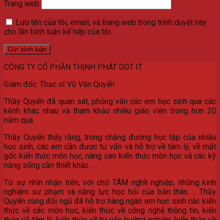
Trang web
Lưu tên của tôi, email, và trang web trong trình duyệt này
cho lần bình luận kế tiếp của tôi.
CÔNG TY CỔ PHẦN THỊNH PHÁT GOT IT
Giám đốc: Thạc sĩ Vũ Văn Quyến
Thầy Quyến đã quan sát, phỏng vấn các em học sinh qua các
kênh khác nhau và tham khảo nhiều giáo viên trong hơn 20
năm qua.
Thầy Quyến thấy rằng, trong chặng đường học tập của nhiều
học sinh, các em cần được tư vấn và hỗ trợ về tâm lý, về mất
gốc kiến thức môn học, nâng cao kiến thức môn học và các kỹ
năng sống cần thiết khác …
Từ sự nhìn nhận trên, với chữ TÂM nghề nghiệp, những kinh
nghiệm sư phạm và năng lực học hỏi của bản thân … Thầy
Quyến cùng đội ngũ đã hỗ trợ hàng ngàn em học sinh các kiến
thức về các môn học, kiến thức về công nghệ thông tin, kiến
thức về tâm lý, kiến thức về tư vấn hướng nghiệp, kiến thức về