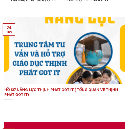
24
Th9
HỒ SƠ NĂNG LỰC THỊNH PHÁT GOT IT ( TỔNG QUAN VỀ THỊNH
PHÁT GOT IT)