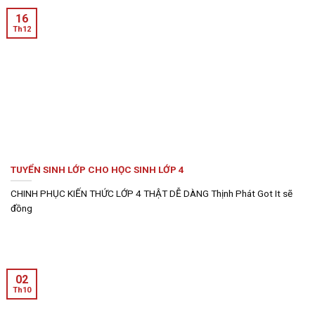
16
Th12
TUYỂN SINH LỚP CHO HỌC SINH LỚP 4
CHINH PHỤC KIẾN THỨC LỚP 4 THẬT DỄ DÀNG Thịnh Phát Got It sẽ
đồng
02
Th10