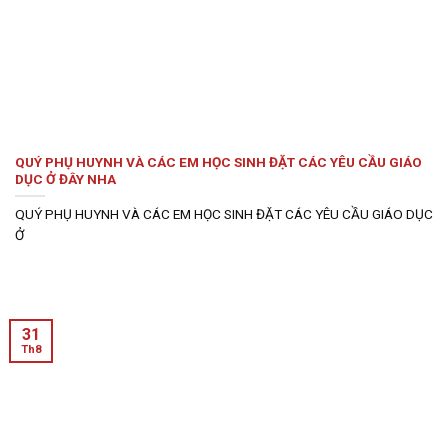
QUÝ PHỤ HUYNH VÀ CÁC EM HỌC SINH ĐẶT CÁC YÊU CẦU GIÁO
DỤC Ở ĐÂY NHA
QUÝ PHỤ HUYNH VÀ CÁC EM HỌC SINH ĐẶT CÁC YÊU CẦU GIÁO DỤC
Ở
31
Th8