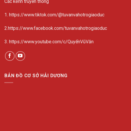
Các kênh truyền thông
1. https://www.tiktok.com/@tuvanvahotrogiaoduc
2.https://www.facebook.com/tuvanvahotrogiaoduc
3. https://www.youtube.com/c/QuyếnVũVăn
BẢN ĐỒ CƠ SỞ HẢI DƯƠNG