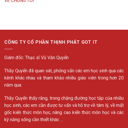
VỀ CHÚNG TÔI
CÔNG TY CỔ PHẦN THỊNH PHÁT GOT IT
Giám đốc: Thạc sĩ Vũ Văn Quyến
Thầy Quyến đã quan sát, phỏng vấn các em học sinh qua các
kênh khác nhau và tham khảo nhiều giáo viên trong hơn 20
năm qua.
Thầy Quyến thấy rằng, trong chặng đường học tập của nhiều
học sinh, các em cần được tư vấn và hỗ trợ về tâm lý, về mất
gốc kiến thức môn học, nâng cao kiến thức môn học và các
kỹ năng sống cần thiết khác …