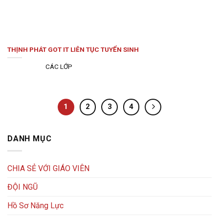
THỊNH PHÁT GOT IT LIÊN TỤC TUYỂN SINH
CÁC LỚP
1
2
3
4
DANH MỤC
CHIA SẺ VỚI GIÁO VIÊN
ĐỘI NGŨ
Hồ Sơ Năng Lực