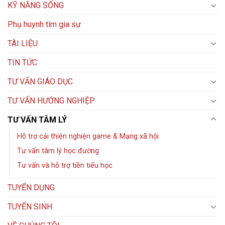
KỸ NĂNG SỐNG
Phụ huynh tìm gia sư
TÀI LIỆU
TIN TỨC
TƯ VẤN GIÁO DỤC
TƯ VẤN HƯỚNG NGHIỆP
TƯ VẤN TÂM LÝ
Hỗ trợ cải thiện nghiện game & Mạng xã hội
Tư vấn tâm lý học đường
Tư vấn và hỗ trợ tiền tiểu học
TUYỂN DỤNG
TUYỂN SINH