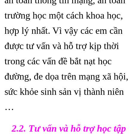
an toàn thông tin mạng, an toàn
trường học một cách khoa học,
hợp lý nhất. Vì vậy các em cần
được tư vấn và hỗ trợ kịp thời
trong các vấn đề bắt nạt học
đường, đe dọa trên mạng xã hội,
sức khỏe sinh sản vị thành niên
…
2.2. Tư vấn và hỗ trợ học tập