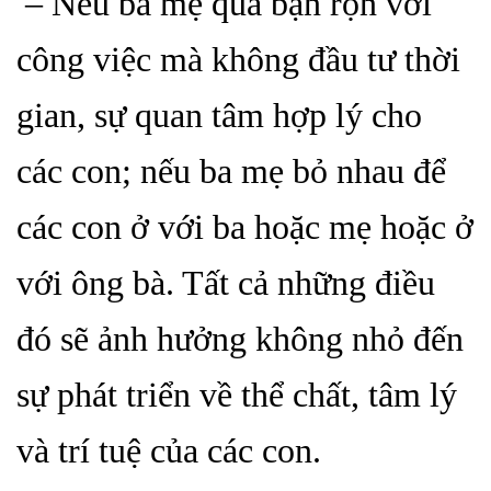
– Nếu ba mẹ quá bận rộn với
công việc mà không đầu tư thời
gian, sự quan tâm hợp lý cho
các con; nếu ba mẹ bỏ nhau để
các con ở với ba hoặc mẹ hoặc ở
với ông bà. Tất cả những điều
đó sẽ ảnh hưởng không nhỏ đến
sự phát triển về thể chất, tâm lý
và trí tuệ của các con.