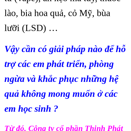
lào, bia hoa quả, cỏ Mỹ, bùa
lưỡi (LSD) …
Vậy cần có giải pháp nào để hỗ
trợ các em phát triển, phòng
ngừa và khắc phục
những hệ
quả không mong muốn
ở các
em học sinh ?
Từ đó, Công ty cổ phần Thịnh Phát