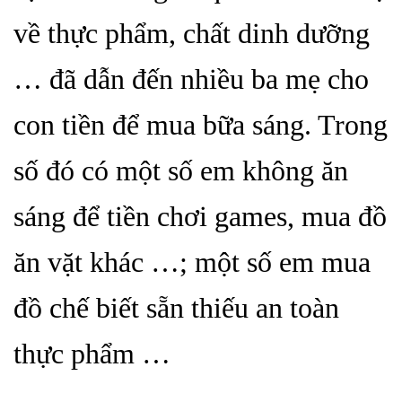
về thực phẩm, chất dinh dưỡng
… đã dẫn đến nhiều ba mẹ cho
con tiền để mua bữa sáng. Trong
số đó có một số em không ăn
sáng để tiền chơi games, mua đồ
ăn vặt khác …; một số em mua
đồ chế biết sẵn thiếu an toàn
thực phẩm …