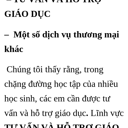
GIÁO DỤC
– Một số dịch vụ thương mại
khác
Chúng tôi thấy rằng, trong
chặng đường học tập của nhiều
học sinh, các em cần được tư
vấn và hỗ trợ giáo dục
.
L
ĩnh vực
TƯ VẤN VÀ HỖ TRỢ GIÁO