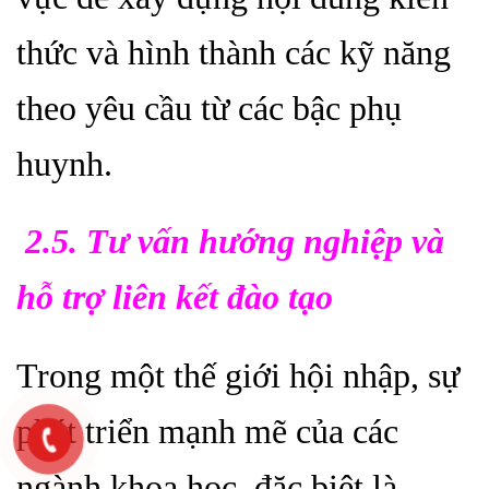
thức và hình thành các kỹ năng
theo yêu cầu từ các bậc phụ
huynh.
2.5. Tư vấn hướng nghiệp và
hỗ trợ liên kết đào tạo
Trong một thế giới hội nhập, sự
phát triển mạnh mẽ của các
ngành khoa học, đặc biệt là