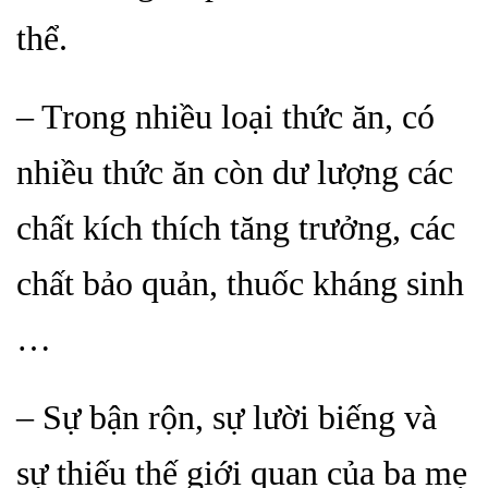
thể.
– Trong nhiều loại thức ăn, có
nhiều thức ăn còn dư lượng các
chất kích thích tăng trưởng, các
chất bảo quản, thuốc kháng sinh
…
– Sự bận rộn, sự lười biếng và
sự thiếu thế giới quan của ba mẹ