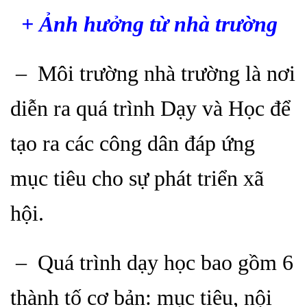
+ Ảnh hưởng từ nhà trường
– Môi trường nhà trường là nơi
diễn ra quá trình Dạy và Học để
tạo ra các công dân đáp ứng
mục tiêu cho sự phát triển xã
hội.
– Quá trình dạy học bao gồm 6
thành tố cơ bản: mục tiêu, nội