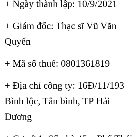
+ Ngày thành lập: 10/9/2021
+ Giám đốc: Thạc sĩ Vũ Văn
Quyến
+ Mã số thuế: 0801361819
+ Địa chỉ công ty: 16Đ/11/193
Bình lộc, Tân bình, TP Hải
Dương