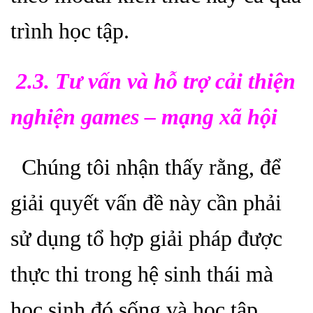
trình học tập.
2.3. Tư vấn và hỗ trợ
cải thiện
nghiện games – mạng xã hội
Chúng tôi nhận thấy rằng, để
giải quyết vấn đề này cần phải
sử dụng tổ hợp giải pháp được
thực thi trong hệ sinh thái mà
học sinh đó sống và học tập.