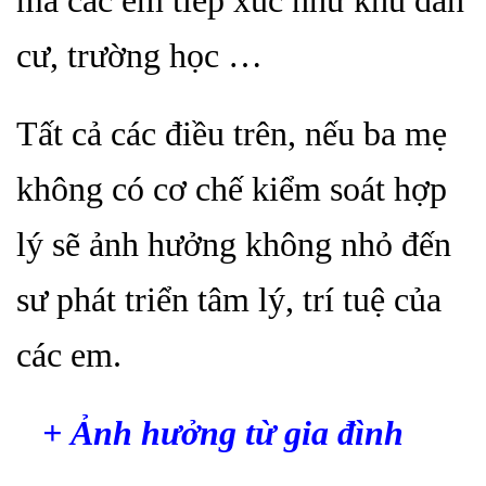
mà các em tiếp xúc như khu dân
cư, trường học …
Tất cả các điều trên, nếu ba mẹ
không có cơ chế kiểm soát hợp
lý sẽ ảnh hưởng không nhỏ đến
sư phát triển tâm lý, trí tuệ của
các em.
+ Ảnh hưởng từ gia đình