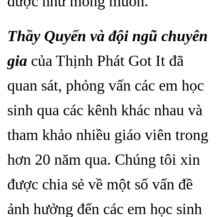
được như mong muốn.
T
hầ
y Quyến và đội ngũ chuyên
gia
của Thịnh Phát Got It đã
quan sát, phỏng vấn các em học
sinh qua các kênh khác nhau và
tham khảo nhiều giáo viên trong
hơn 20 năm qua. Chúng tôi xin
được chia sẻ về một số vấn đề
ảnh hưởng đến các em học sinh