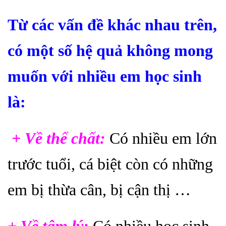
Từ các vấn đề khác nhau trên,
có một số hệ quả không mong
muốn với nhiều em học sinh
là:
+ Về thể chất:
Có nhiều em lớn
trước tuổi, cá biệt còn có những
em bị thừa cân, bị cận thị …
+ Về tâm lý:
Có nhiều học sinh