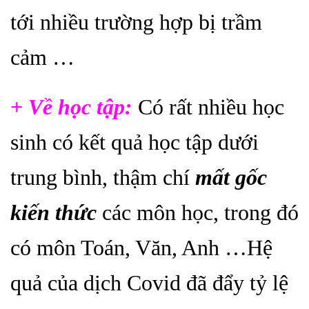
tới nhiều trường hợp bị trầm
cảm …
+ Về học tập:
Có rất nhiều học
sinh có kết quả học tập dưới
trung bình, thậm chí
mất gốc
kiến thức
các môn học, trong đó
có môn Toán, Văn, Anh …Hệ
quả của dịch Covid đã đẩy tỷ lệ