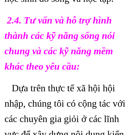
2.4. Tư vấn và hỗ trợ hình
thành các kỹ năng sống nói
chung và các kỹ năng mềm
khác theo yêu cầu:
Dựa trên thực tế xã hội hội
nhập, chúng tôi có cộng tác với
các chuyên gia giỏi ở các lĩnh
vực để xây dựng nội dung kiến