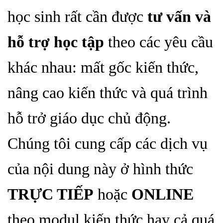
học sinh rất cần được
tư vấn và
hỗ trợ học
tập
theo các yêu cầu
khác nhau:
mất gốc kiến thức,
n
âng cao kiến thức và quá trình
hỗ trở giáo dục chủ động.
Chúng tôi cung cấp các dịch vụ
của nội dung này ở hình thức
TRỰC TIẾP
hoặc
ONLINE
theo modul kiến thức hay cả quá