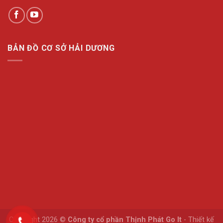
BẢN ĐỒ CƠ SỞ HẢI DƯƠNG
Copyright 2026 ©
Công ty cổ phần Thịnh Phát Go It
-
Thiết kế