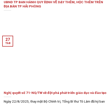
UBND TP BAN HÀNH QUY ĐỊNH VỀ DẠY THÊM, HỌC THÊM TRÊN
ĐỊA BÀN TP HẢI PHÒNG
27
Th8
Nghị quyết số 71-NQ/TW về đột phá phát triển giáo dục và đào tạo
Ngày 22/8/2025, thay mặt Bộ Chính trị, Tổng Bí thư Tô Lâm đã ký ban