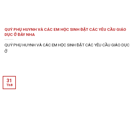
QUÝ PHỤ HUYNH VÀ CÁC EM HỌC SINH ĐẶT CÁC YÊU CẦU GIÁO
DỤC Ở ĐÂY NHA
QUÝ PHỤ HUYNH VÀ CÁC EM HỌC SINH ĐẶT CÁC YÊU CẦU GIÁO DỤC
Ở
31
Th8