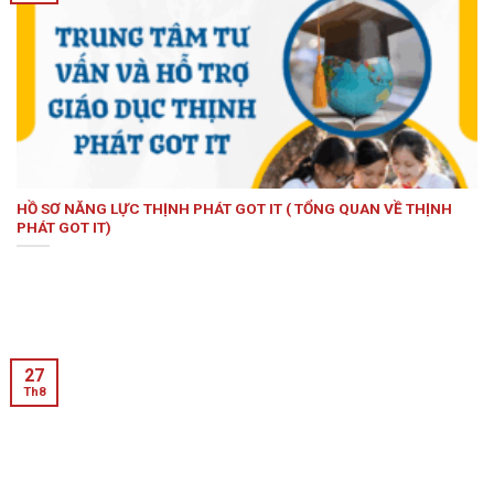
HỒ SƠ NĂNG LỰC THỊNH PHÁT GOT IT ( TỔNG QUAN VỀ THỊNH
PHÁT GOT IT)
27
Th8