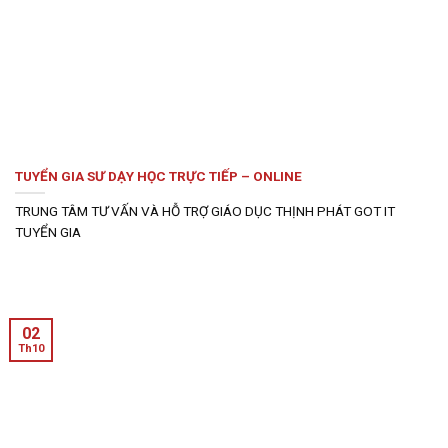
TUYỂN GIA SƯ DẠY HỌC TRỰC TIẾP – ONLINE
TRUNG TÂM TƯ VẤN VÀ HỖ TRỢ GIÁO DỤC THỊNH PHÁT GOT IT
TUYỂN GIA
02
Th10