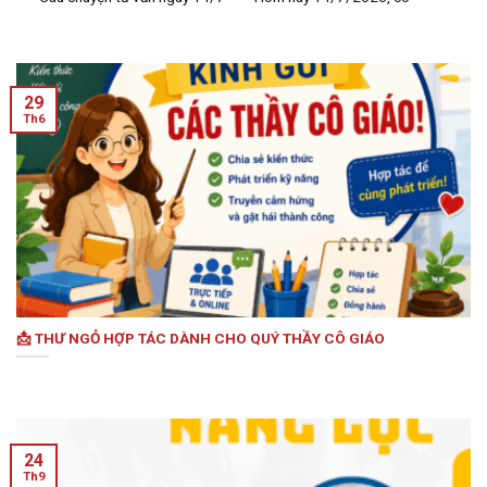
29
Th6
📩 THƯ NGỎ HỢP TÁC DÀNH CHO QUÝ THẦY CÔ GIÁO
24
Th9