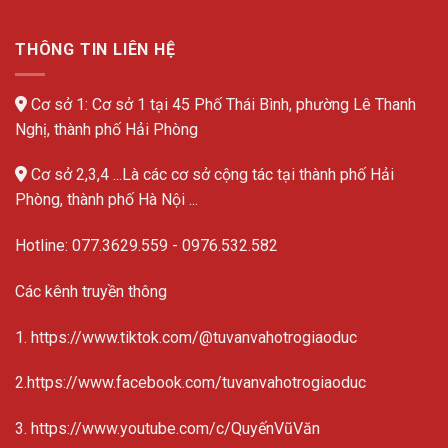
THÔNG TIN LIÊN HỆ
Cơ sở 1: Cơ sở 1 tại 45 Phố Thái Bình, phường Lê Thanh
Nghị, thành phố Hải Phòng
Cơ sở 2,3,4 ...Là các cơ sở cộng tác tại thành phố Hải
Phòng, thành phố Hà Nội ...
Hotline:
077.3629.559
-
0976.532.582
Các kênh truyền thông
1. https://www.tiktok.com/@tuvanvahotrogiaoduc
2.https://www.facebook.com/tuvanvahotrogiaoduc
3. https://www.youtube.com/c/QuyếnVũVăn