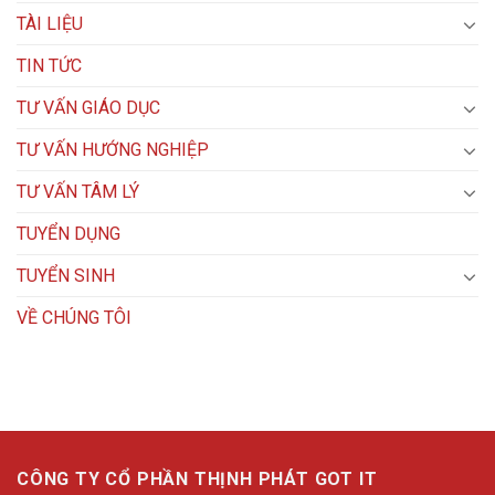
TÀI LIỆU
TIN TỨC
TƯ VẤN GIÁO DỤC
TƯ VẤN HƯỚNG NGHIỆP
TƯ VẤN TÂM LÝ
TUYỂN DỤNG
TUYỂN SINH
VỀ CHÚNG TÔI
CÔNG TY CỔ PHẦN THỊNH PHÁT GOT IT