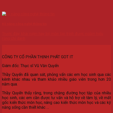
Kỹ năng công nghệ thông tin
Trước đây, khái niệm hay bộ môn lập trình được ngầm hiểu
rằng chỉ dành
13
Th5
CÔNG TY CỔ PHẦN THỊNH PHÁT GOT IT
Giám đốc: Thạc sĩ Vũ Văn Quyến
Thầy Quyến đã quan sát, phỏng vấn các em học sinh qua các
kênh khác nhau và tham khảo nhiều giáo viên trong hơn 20
năm qua.
Thầy Quyến thấy rằng, trong chặng đường học tập của nhiều
học sinh, các em cần được tư vấn và hỗ trợ về tâm lý, về mất
gốc kiến thức môn học, nâng cao kiến thức môn học và các kỹ
năng sống cần thiết khác …