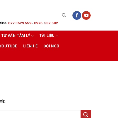
line:
077.3629.559
-
0976. 532.582
TƯ VẤN TÂM LÝ
TÀI LIỆU
 YOUTUBE
LIÊN HỆ
ĐỘI NGŨ
elp.