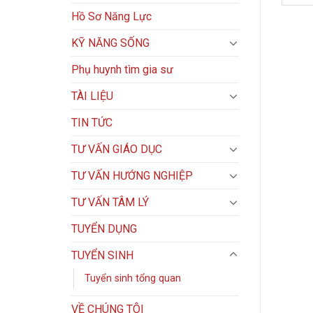
Hồ Sơ Năng Lực
KỸ NĂNG SỐNG
Phụ huynh tìm gia sư
TÀI LIỆU
TIN TỨC
TƯ VẤN GIÁO DỤC
TƯ VẤN HƯỚNG NGHIỆP
TƯ VẤN TÂM LÝ
TUYỂN DỤNG
TUYỂN SINH
Tuyển sinh tổng quan
VỀ CHÚNG TÔI