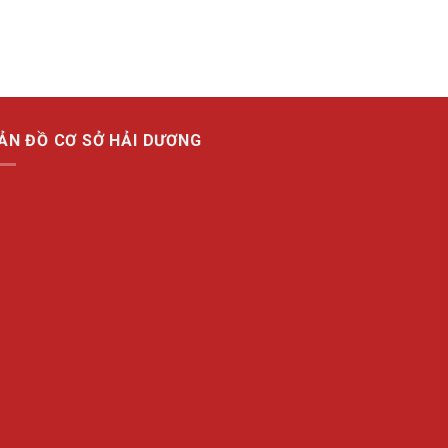
ẢN ĐỒ CƠ SỞ HẢI DƯƠNG