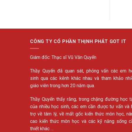
CÔNG TY CỔ PHẦN THỊNH PHÁT GOT IT
Giám đốc: Thạc sĩ Vũ Văn Quyến
Thầy Quyến đã quan sát, phỏng vấn các em h
sinh qua các kênh khác nhau và tham khảo nhi
giáo viên trong hơn 20 năm qua.
Thầy Quyến thấy rằng, trong chặng đường học t
của nhiều học sinh, các em cần được tư vấn và 
trợ về tâm lý, về mất gốc kiến thức môn học, nâ
cao kiến thức môn học và các kỹ năng sống c
thiết khác …