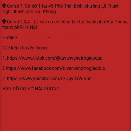
Cơ sở 1: Cơ sở 1 tại 45 Phố Thái Bình, phường Lê Thanh
Nghị, thành phố Hải Phòng
Cơ sở 2,3,4 ...Là các cơ sở cộng tác tại thành phố Hải Phòng,
thành phố Hà Nội ...
Hotline:
077.3629.559
-
0976.532.582
Các kênh truyền thông
1. https://www.tiktok.com/@tuvanvahotrogiaoduc
2.https://www.facebook.com/tuvanvahotrogiaoduc
3. https://www.youtube.com/c/QuyếnVũVăn
BẢN ĐỒ CƠ SỞ HẢI DƯƠNG