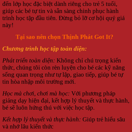
đến lớp học đặc biệt dành riêng cho trẻ 5 tuổi,
giúp các bé tự tin và sẵn sàng chinh phục hành
trình học tập đầu tiên. Đừng bỏ lỡ cơ hội quý giá
này!
Tại sao nên chọn Thịnh Phát Got It?
Chương trình học tập toàn diện:
Phát triển toàn diện:
Không chỉ chú trọng kiến
thức, chúng tôi còn rèn luyện cho bé các kỹ năng
sống quan trọng như tự lập, giao tiếp, giúp bé tự
tin hòa nhập môi trường mới.
Học mà chơi, chơi mà học:
Với phương pháp
giảng dạy hiện đại, kết hợp lý thuyết và thực hành,
bé sẽ luôn hứng thú với việc học tập.
Kết hợp lý thuyết và thực hành:
Giúp trẻ hiểu sâu
và nhớ lâu kiến thức