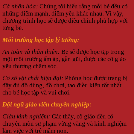
Cá nhân hóa:
Chúng tôi hiểu rằng mỗi bé đều có
những điểm mạnh, điểm yếu khác nhau. Vì vậy,
chương trình học sẽ được điều chỉnh phù hợp với
từng bé.
Môi trường học tập lý tưởng:
An toàn và thân thiện:
Bé sẽ được học tập trong
một môi trường ấm áp, gần gũi, được các cô giáo
yêu thương chăm sóc.
Cơ sở vật chất hiện đại:
Phòng học được trang bị
đầy đủ đồ dùng, đồ chơi, tạo điều kiện tốt nhất
cho bé học tập và vui chơi.
Đội ngũ giáo viên chuyên nghiệp:
Giàu kinh nghiệm:
Các thầy, cô giáo đều có
chuyên môn sư phạm vững vàng và kinh nghiệm
làm việc với trẻ mầm non.