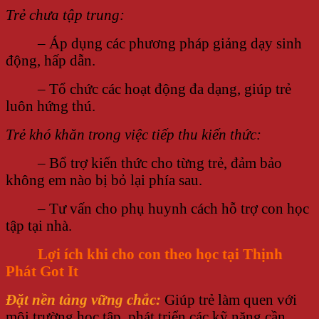
Trẻ chưa tập trung:
– Áp dụng các phương pháp giảng dạy sinh
động, hấp dẫn.
– Tổ chức các hoạt động đa dạng, giúp trẻ
luôn hứng thú.
Trẻ khó khăn trong việc tiếp thu kiến thức:
– Bổ trợ kiến thức cho từng trẻ, đảm bảo
không em nào bị bỏ lại phía sau.
– Tư vấn cho phụ huynh cách hỗ trợ con học
tập tại nhà.
Lợi ích khi cho con theo học tại Thịnh
Phát Got It
Đặt nền tảng vững chắc:
Giúp trẻ làm quen với
môi trường học tập, phát triển các kỹ năng cần