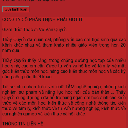
CÔNG TY CỔ PHẦN THỊNH PHÁT GOT IT
Giám đốc: Thạc sĩ Vũ Văn Quyến
Thầy Quyến đã quan sát, phỏng vấn các em học sinh qua các
kênh khác nhau và tham khảo nhiều giáo viên trong hơn 20
năm qua.
Thầy Quyến thấy rằng, trong chặng đường học tập của nhiều
học sinh, các em cần được tư vấn và hỗ trợ về tâm lý, về mất
gốc kiến thức môn học, nâng cao kiến thức môn học và các kỹ
năng sống cần thiết khác …
Từ sự nhìn nhận trên, với chữ TÂM nghề nghiệp, những kinh
nghiệm sư phạm và năng lực học hỏi của bản thân … Thầy
Quyến cùng đội ngũ đã hỗ trợ hàng ngàn em học sinh các kiến
thức về các môn học, kiến thức về công nghệ thông tin, kiến
thức về tâm lý, kiến thức về tư vấn hướng nghiệp, kiến thức về
cai nghiện games và kiến thức xã hội khác.
THÔNG TIN LIÊN HỆ