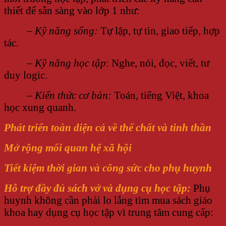
thiết để sẵn sàng vào lớp 1 như:
–
Kỹ năng sống:
Tự lập, tự tin, giao tiếp, hợp
tác.
–
Kỹ năng học tập
: Nghe, nói, đọc, viết, tư
duy logic.
–
Kiến thức cơ bản:
Toán, tiếng Việt, khoa
học xung quanh.
Phát triển toàn diện cả về thể chất và tinh thần
Mở rộng mối quan hệ xã hội
Tiết kiệm thời gian và công sức cho phụ huynh
Hỗ trợ đầy đủ sách vở và dụng cụ học tập:
Phụ
huynh không cần phải lo lắng tìm mua sách giáo
khoa hay dụng cụ học tập vì trung tâm cung cấp: