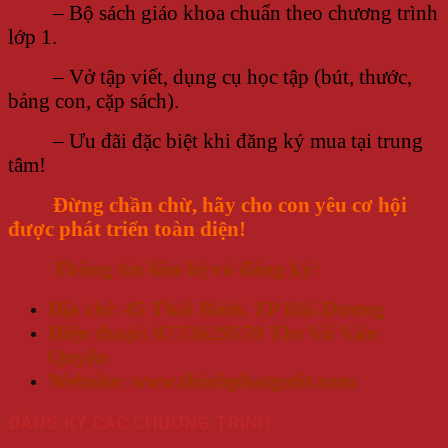
– Bộ sách giáo khoa chuẩn theo chương trình
lớp 1.
– Vở tập viết, dụng cụ học tập (bút, thước,
bảng con, cặp sách).
– Ưu đãi đặc biệt khi đăng ký mua tại trung
tâm!
Đừng chần chừ, hãy cho con yêu cơ hội
được phát triển toàn diện!
Thông tin liên hệ và đăng ký:
Địa chỉ: 45 Thái Bình, TP Hải Dương
Điện thoại: 0773629559 Ths Vũ Văn
Quyến
Website: www.thinhphatgotit.com
ĐĂNG KÝ CÁC CHƯƠNG TRÌNH