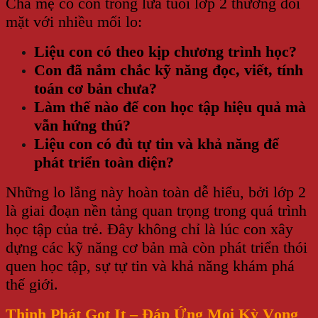
Cha mẹ có con trong lứa tuổi lớp 2 thường đối
mặt với nhiều mối lo:
Liệu con có theo kịp chương trình học?
Con đã nắm chắc kỹ năng đọc, viết, tính
toán cơ bản chưa?
Làm thế nào để con học tập hiệu quả mà
vẫn hứng thú?
Liệu con có đủ tự tin và khả năng để
phát triển toàn diện?
Những lo lắng này hoàn toàn dễ hiểu, bởi lớp 2
là giai đoạn nền tảng quan trọng trong quá trình
học tập của trẻ. Đây không chỉ là lúc con xây
dựng các kỹ năng cơ bản mà còn phát triển thói
quen học tập, sự tự tin và khả năng khám phá
thế giới.
Thịnh Phát Got It – Đáp Ứng Mọi Kỳ Vọng