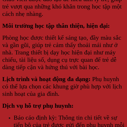
trẻ vượt qua những khó khăn trong học tập một
cách nhẹ nhàng.
Môi trường học tập thân thiện, hiện đại:
Phòng học được thiết kế sáng tạo, đầy màu sắc
và gần gũi, giúp trẻ cảm thấy thoải mái như ở
nhà. Trang thiết bị dạy học hiện đại như máy
chiếu, tài liệu số, dụng cụ trực quan để trẻ dễ
dàng tiếp cận và hứng thú với bài học.
Lịch trình và hoạt động đa dạng:
Phụ huynh
có thể lựa chọn các khung giờ phù hợp với lịch
sinh hoạt của gia đình.
Dịch vụ hỗ trợ phụ huynh:
Báo cáo định kỳ: Thông tin chi tiết về sự
tiến bộ của trẻ được gửi đến phụ huynh mỗi