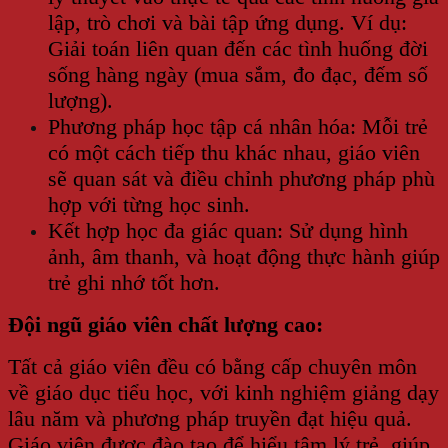
lập, trò chơi và bài tập ứng dụng. Ví dụ:
Giải toán liên quan đến các tình huống đời
sống hàng ngày (mua sắm, đo đạc, đếm số
lượng).
Phương pháp học tập cá nhân hóa: Mỗi trẻ
có một cách tiếp thu khác nhau, giáo viên
sẽ quan sát và điều chỉnh phương pháp phù
hợp với từng học sinh.
Kết hợp học đa giác quan: Sử dụng hình
ảnh, âm thanh, và hoạt động thực hành giúp
trẻ ghi nhớ tốt hơn.
Đội ngũ giáo viên chất lượng cao:
Tất cả giáo viên đều có bằng cấp chuyên môn
về giáo dục tiểu học, với kinh nghiệm giảng dạy
lâu năm và phương pháp truyền đạt hiệu quả.
Giáo viên được đào tạo để hiểu tâm lý trẻ, giúp