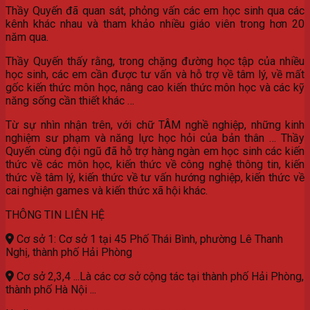
Thầy Quyến đã quan sát, phỏng vấn các em học sinh qua các
kênh khác nhau và tham khảo nhiều giáo viên trong hơn 20
năm qua.
Thầy Quyến thấy rằng, trong chặng đường học tập của nhiều
học sinh, các em cần được tư vấn và hỗ trợ về tâm lý, về mất
gốc kiến thức môn học, nâng cao kiến thức môn học và các kỹ
năng sống cần thiết khác …
Từ sự nhìn nhận trên, với chữ TÂM nghề nghiệp, những kinh
nghiệm sư phạm và năng lực học hỏi của bản thân … Thầy
Quyến cùng đội ngũ đã hỗ trợ hàng ngàn em học sinh các kiến
thức về các môn học, kiến thức về công nghệ thông tin, kiến
thức về tâm lý, kiến thức về tư vấn hướng nghiệp, kiến thức về
cai nghiện games và kiến thức xã hội khác.
THÔNG TIN LIÊN HỆ
Cơ sở 1: Cơ sở 1 tại 45 Phố Thái Bình, phường Lê Thanh
Nghị, thành phố Hải Phòng
Cơ sở 2,3,4 ...Là các cơ sở cộng tác tại thành phố Hải Phòng,
thành phố Hà Nội ...