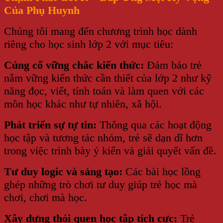
Của Phụ Huynh
Chúng tôi mang đến chương trình học dành
riêng cho học sinh lớp 2 với mục tiêu:
Củng cố vững chắc kiến thức:
Đảm bảo trẻ
nắm vững kiến thức cần thiết của lớp 2 như kỹ
năng đọc, viết, tính toán và làm quen với các
môn học khác như tự nhiên, xã hội.
Phát triển sự tự tin:
Thông qua các hoạt động
học tập và tương tác nhóm, trẻ sẽ dạn dĩ hơn
trong việc trình bày ý kiến và giải quyết vấn đề.
Tư duy logic và sáng tạo:
Các bài học lồng
ghép những trò chơi tư duy giúp trẻ học mà
chơi, chơi mà học.
Xây dựng thói quen học tập tích cực:
Trẻ