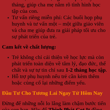
tháng, giúp cha mẹ nắm rõ tình hình học
tập của con.
Tư vấn riêng miễn phí: Các buổi họp phụ
huynh và tư vấn một – một giữa giáo viên
và cha mẹ giúp đưa ra giải pháp tối ưu cho
sự phát triển của trẻ.
Cam kết về chất lượng:
Trẻ không chỉ cải thiện về học lực mà còn
phát triển toàn diện về tâm lý, đạo đức, thể
chất và sự tự tin chỉ sau
1-2 tháng học tập
.
Hỗ trợ phụ huynh nếu trẻ cần kèm thêm
hoặc củng cố lại những điểm yếu.
Đầu Tư Cho Tương Lai Ngay Từ Hôm Nay
Đừng để những nỗi lo lắng làm chậm bước tiến
của con bạn. Hãy để
Thịnh Phát Got It
đồng