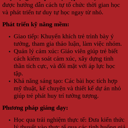
được hướng dẫn cách tự tổ chức thời gian học
và phát triển tư duy tự học ngay từ nhỏ.
Phát triển kỹ năng mềm:
Giao tiếp: Khuyến khích trẻ trình bày ý
tưởng, tham gia thảo luận, làm việc nhóm.
Quản lý cảm xúc: Giáo viên giúp trẻ biết
cách kiểm soát cảm xúc, xây dựng tinh
thần tích cực, và đối mặt với áp lực học
tập.
Khả năng sáng tạo: Các bài học tích hợp
mỹ thuật, kể chuyện và thiết kế dự án nhỏ
giúp trẻ phát huy trí tưởng tượng.
Phương pháp giảng dạy:
Học qua trải nghiệm thực tế: Đưa kiến thức
lý thuyết vào thực tế qua các tình huống giả