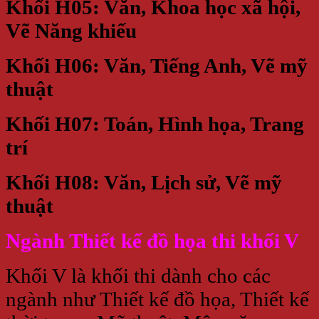
Khối H05: Văn, Khoa học xã hội,
Vẽ Năng khiếu
Khối H06: Văn, Tiếng Anh, Vẽ mỹ
thuật
Khối H07: Toán, Hình họa, Trang
trí
Khối H08: Văn, Lịch sử, Vẽ mỹ
thuật
Ngành Thiết kế đồ họa thi khối V
Khối V là khối thi dành cho các
ngành như Thiết kế đồ họa, Thiết kế