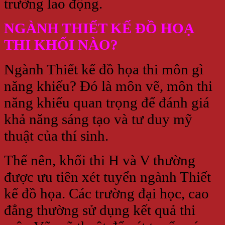
trường lao động.
NGÀNH THIẾT KẾ ĐỒ HOẠ
THI KHỐI NÀO?
Ngành Thiết kế đồ họa thi môn gì
năng khiếu? Đó là môn vẽ, môn thi
năng khiếu quan trọng để đánh giá
khả năng sáng tạo và tư duy mỹ
thuật của thí sinh.
Thế nên, khối thi H và V thường
được ưu tiên xét tuyển ngành Thiết
kế đồ họa. Các trường đại học, cao
đẳng thường sử dụng kết quả thi