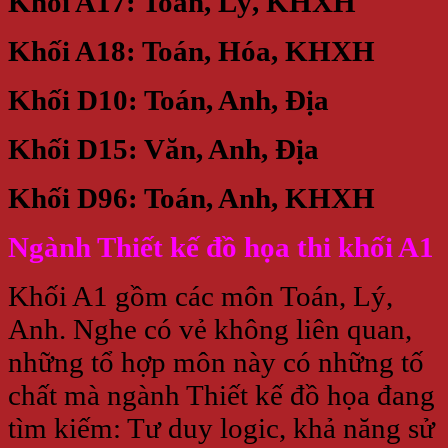
Khối A17: Toán, Lý, KHXH
Khối A18: Toán, Hóa, KHXH
Khối D10: Toán, Anh, Địa
Khối D15: Văn, Anh, Địa
Khối D96: Toán, Anh, KHXH
Ngành Thiết kế đồ họa thi khối A1
Khối A1 gồm các môn Toán, Lý,
Anh. Nghe có vẻ không liên quan,
những tổ hợp môn này có những tố
chất mà ngành Thiết kế đồ họa đang
tìm kiếm: Tư duy logic, khả năng sử