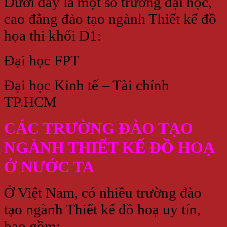
Dưới đây là một số trường đại học,
cao đẳng đào tạo ngành Thiết kế đồ
họa thi khối D1:
Đại học FPT
Đại học Kinh tế – Tài chính
TP.HCM
CÁC TRƯỜNG ĐÀO TẠO
NGÀNH THIẾT KẾ ĐỒ HOẠ
Ở NƯỚC TA
Ở Việt Nam, có nhiều trường đào
tạo ngành Thiết kế đồ hoạ uy tín,
bao gồm: