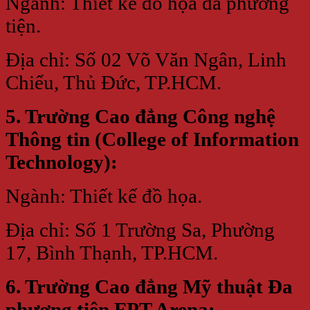
Ngành: Thiết kế đồ họa đa phương
tiện.
Địa chỉ: Số 02 Võ Văn Ngân, Linh
Chiểu, Thủ Đức, TP.HCM.
5. Trường Cao đẳng Công nghệ
Thông tin (College of Information
Technology):
Ngành: Thiết kế đồ họa.
Địa chỉ: Số 1 Trường Sa, Phường
17, Bình Thạnh, TP.HCM.
6. Trường Cao đẳng Mỹ thuật Đa
phương tiện FPT Arena: