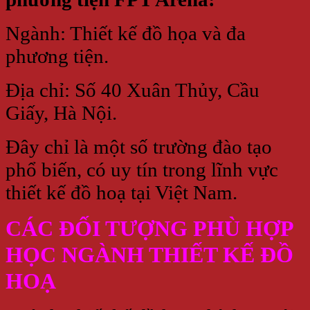
Ngành: Thiết kế đồ họa và đa
phương tiện.
Địa chỉ: Số 40 Xuân Thủy, Cầu
Giấy, Hà Nội.
Đây chỉ là một số trường đào tạo
phổ biến, có uy tín trong lĩnh vực
thiết kế đồ hoạ tại Việt Nam.
CÁC ĐỐI TƯỢNG PHÙ HỢP
HỌC NGÀNH THIẾT KẾ ĐỒ
HOẠ