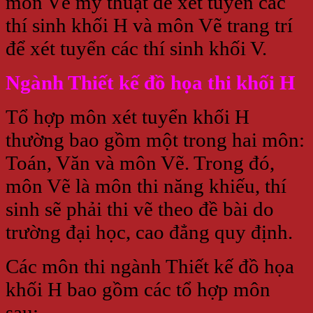
môn Vẽ mỹ thuật để xét tuyển các
thí sinh khối H và môn Vẽ trang trí
để xét tuyển các thí sinh khối V.
Ngành Thiết kế đồ họa thi khối H
Tổ hợp môn xét tuyển khối H
thường bao gồm một trong hai môn:
Toán, Văn và môn Vẽ. Trong đó,
môn Vẽ là môn thi năng khiếu, thí
sinh sẽ phải thi vẽ theo đề bài do
trường đại học, cao đẳng quy định.
Các môn thi ngành Thiết kế đồ họa
khối H bao gồm các tổ hợp môn
sau: