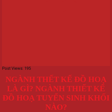
NGÀNH THIẾT KẾ ĐỒ HOẠ
TUYỂN SINH KHỐI NÀO?
Post Views:
195
NGÀNH THẾT KẾ ĐỒ HOẠ
LÀ GÌ? NGÀNH THIẾT KẾ
ĐỒ HOẠ TUYỂN SINH KHỐI
NÀO?