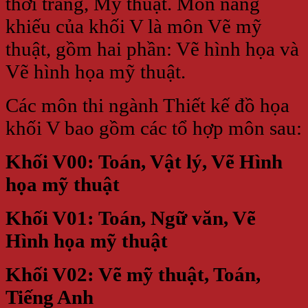
thời trang, Mỹ thuật. Môn năng
khiếu của khối V là môn Vẽ mỹ
thuật, gồm hai phần: Vẽ hình họa và
Vẽ hình họa mỹ thuật.
Các môn thi ngành Thiết kế đồ họa
khối V bao gồm các tổ hợp môn sau:
Khối V00: Toán, Vật lý, Vẽ Hình
họa mỹ thuật
Khối V01: Toán, Ngữ văn, Vẽ
Hình họa mỹ thuật
Khối V02: Vẽ mỹ thuật, Toán,
Tiếng Anh