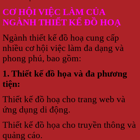
CƠ HỘI VIỆC LÀM CỦA
NGÀNH THIẾT KẾ ĐỒ HOẠ
Ngành thiết kế đồ hoạ cung cấp
nhiều cơ hội việc làm đa dạng và
phong phú, bao gồm:
1. Thiết kế đồ họa và đa phương
tiện:
Thiết kế đồ hoạ cho trang web và
ứng dụng di động.
Thiết kế đồ họa cho truyền thông và
quảng cáo.