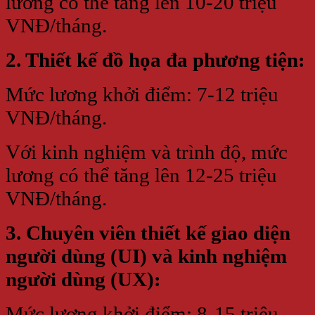
lương có thể tăng lên 10-20 triệu
VNĐ/tháng.
2. Thiết kế đồ họa đa phương tiện:
Mức lương khởi điểm: 7-12 triệu
VNĐ/tháng.
Với kinh nghiệm và trình độ, mức
lương có thể tăng lên 12-25 triệu
VNĐ/tháng.
3. Chuyên viên thiết kế giao diện
người dùng (UI) và kinh nghiệm
người dùng (UX):
Mức lương khởi điểm: 8-15 triệu