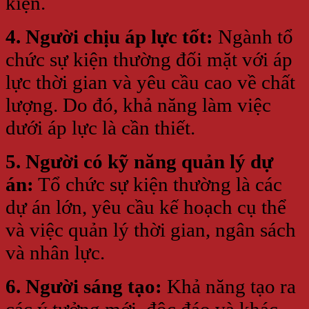
kiện.
4. Người chịu áp lực tốt:
Ngành tổ
chức sự kiện thường đối mặt với áp
lực thời gian và yêu cầu cao về chất
lượng. Do đó, khả năng làm việc
dưới áp lực là cần thiết.
5. Người có kỹ năng quản lý dự
án:
Tổ chức sự kiện thường là các
dự án lớn, yêu cầu kế hoạch cụ thể
và việc quản lý thời gian, ngân sách
và nhân lực.
6. Người sáng tạo:
Khả năng tạo ra
các ý tưởng mới, độc đáo và khác