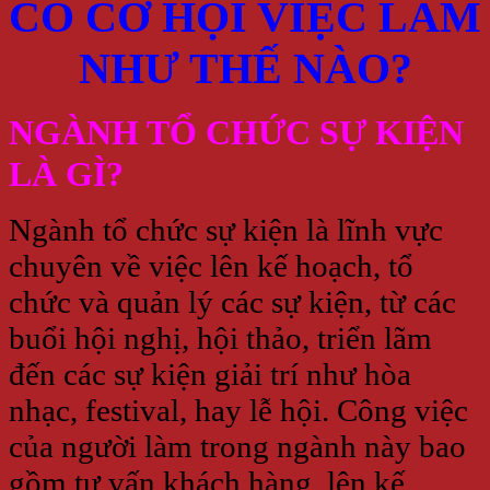
CÓ CƠ HỘI VIỆC LÀM
NHƯ THẾ NÀO?
NGÀNH TỔ CHỨC SỰ KIỆN
LÀ GÌ?
Ngành tổ chức sự kiện là lĩnh vực
chuyên về việc lên kế hoạch, tổ
chức và quản lý các sự kiện, từ các
buổi hội nghị, hội thảo, triển lãm
đến các sự kiện giải trí như hòa
nhạc, festival, hay lễ hội. Công việc
của người làm trong ngành này bao
gồm tư vấn khách hàng, lên kế