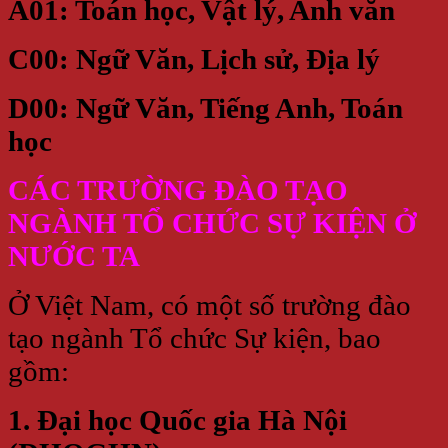
A01: Toán học, Vật lý, Anh văn
C00: Ngữ Văn, Lịch sử, Địa lý
D00: Ngữ Văn, Tiếng Anh, Toán
học
CÁC TRƯỜNG ĐÀO TẠO
NGÀNH TỔ CHỨC SỰ KIỆN Ở
NƯỚC TA
Ở Việt Nam, có một số trường đào
tạo ngành Tổ chức Sự kiện, bao
gồm:
1. Đại học Quốc gia Hà Nội