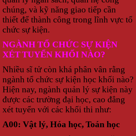
chúng, và kỹ năng giao tiếp cần
thiết để thành công trong lĩnh vực tổ
chức sự kiện.
NGÀNH TỔ CHỨC SỰ KIỆN
XÉT TUYỂN KHỐI NÀO?
Nhiều sĩ tử còn khá phân vân rằng
ngành tổ chức sự kiện học khối nào?
Hiện nay, ngành quản lý sự kiện này
được các trường đại học, cao đẳng
xét tuyển với các khối thi như:
A00: Vật lý, Hóa học, Toán học