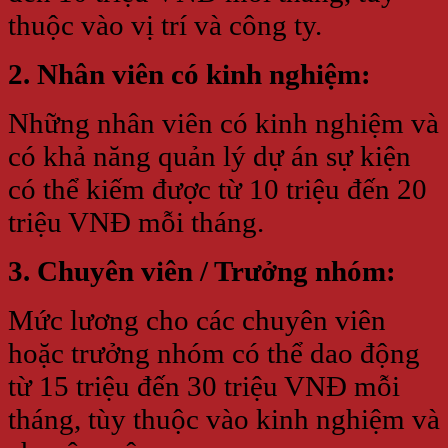
thuộc vào vị trí và công ty.
2. Nhân viên có kinh nghiệm:
Những nhân viên có kinh nghiệm và
có khả năng quản lý dự án sự kiện
có thể kiếm được từ 10 triệu đến 20
triệu VNĐ mỗi tháng.
3. Chuyên viên / Trưởng nhóm:
Mức lương cho các chuyên viên
hoặc trưởng nhóm có thể dao động
từ 15 triệu đến 30 triệu VNĐ mỗi
tháng, tùy thuộc vào kinh nghiệm và