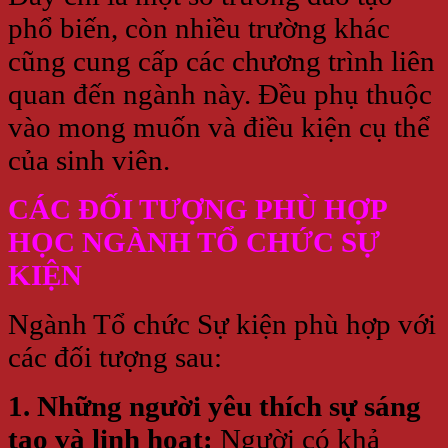
phổ biến, còn nhiều trường khác
cũng cung cấp các chương trình liên
quan đến ngành này. Đều phụ thuộc
vào mong muốn và điều kiện cụ thể
của sinh viên.
CÁC ĐỐI TƯỢNG PHÙ HỢP
HỌC NGÀNH TỔ CHỨC SỰ
KIỆN
Ngành Tổ chức Sự kiện phù hợp với
các đối tượng sau:
1. Những người yêu thích sự sáng
tạo và linh hoạt:
Người có khả