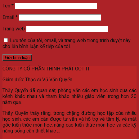
Tên
*
Email
*
Trang web
Lưu tên của tôi, email, và trang web trong trình duyệt này
cho lần bình luận kế tiếp của tôi.
CÔNG TY CỔ PHẦN THỊNH PHÁT GOT IT
Giám đốc: Thạc sĩ Vũ Văn Quyến
Thầy Quyến đã quan sát, phỏng vấn các em học sinh qua các
kênh khác nhau và tham khảo nhiều giáo viên trong hơn 20
năm qua.
Thầy Quyến thấy rằng, trong chặng đường học tập của nhiều
học sinh, các em cần được tư vấn và hỗ trợ về tâm lý, về mất
gốc kiến thức môn học, nâng cao kiến thức môn học và các kỹ
năng sống cần thiết khác …