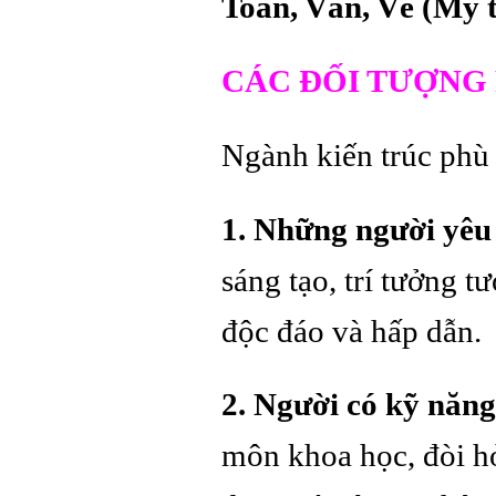
Toán, Văn, Vẽ (Mỹ t
CÁC ĐỐI TƯỢNG 
Ngành kiến trúc phù 
1. Những người yêu 
sáng tạo, trí tưởng t
độc đáo và hấp dẫn.
2. Người có kỹ năng
môn khoa học, đòi hỏ