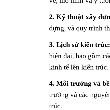
vẽ, mô hình và ý tưởn
2. Kỹ thuật xây dựn
dựng, và quy trình th
3. Lịch sử kiến trúc
hiện đại, bao gồm cá
kinh tế lên kiến trúc.
4. Môi trường và b
trường và các nguyên
trúc.