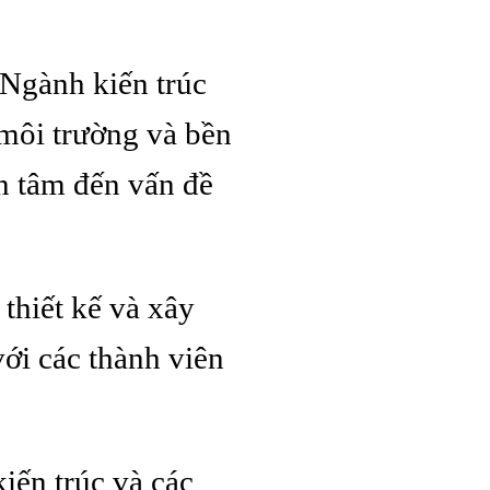
Ngành kiến trúc
 môi trường và bền
n tâm đến vấn đề
thiết kế và xây
với các thành viên
iến trúc và các