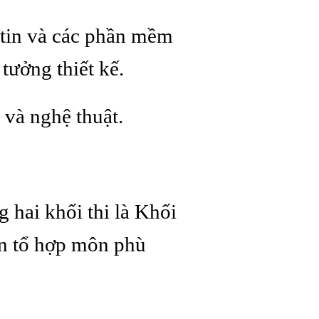
tin và các phần mềm
tưởng thiết kế.
 và nghệ thuật.
g hai khối thi là Khối
ọn tổ hợp môn phù