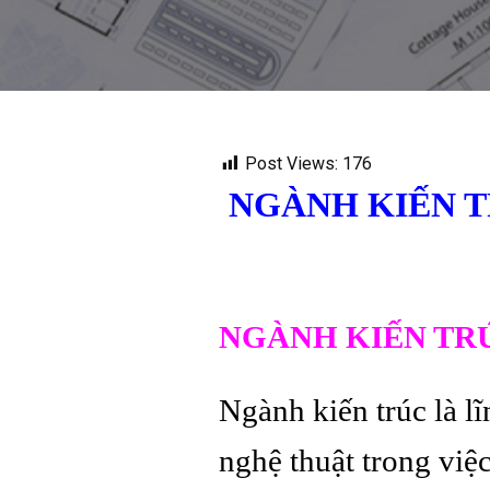
Post Views:
176
NGÀNH KIẾN T
NGÀNH KIẾN TRÚ
Ngành kiến trúc là l
nghệ thuật trong việc