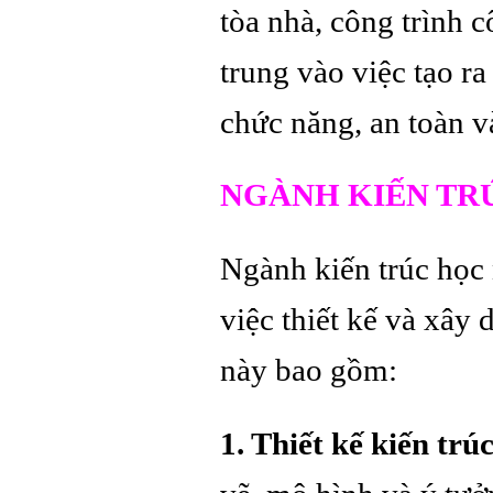
tòa nhà, công trình 
trung vào việc tạo r
chức năng, an toàn v
NGÀNH KIẾN TRÚ
Ngành kiến trúc học 
việc thiết kế và xây
này bao gồm:
1. Thiết kế kiến trúc