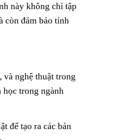
ành này không chỉ tập
mà còn đảm bảo tính
, và nghệ thuật trong
n học trong ngành
t để tạo ra các bản