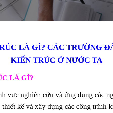
RÚC LÀ GÌ? CÁC TRƯỜNG 
KIẾN TRÚC Ở NƯỚC TA
C LÀ GÌ?
ĩnh vực nghiên cứu và ứng dụng các ng
 thiết kế và xây dựng các công trình k