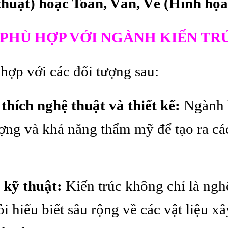
huật) hoặc Toán, Văn, Vẽ (Hình họa
PHÙ HỢP VỚI NGÀNH KIẾN TR
hợp với các đối tượng sau:
thích nghệ thuật và thiết kế:
Ngành k
ượng và khả năng thẩm mỹ để tạo ra các
 kỹ thuật:
Kiến trúc không chỉ là ngh
i hiểu biết sâu rộng về các vật liệu x