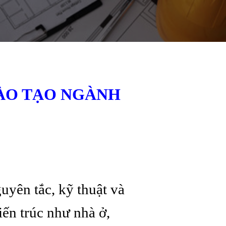
ĐÀO TẠO NGÀNH
uyên tắc, kỹ thuật và
iến trúc như nhà ở,