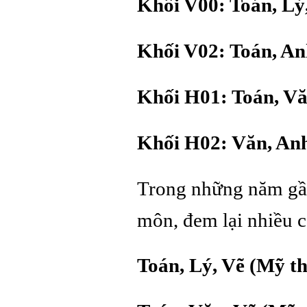
Khối V00: Toán, Lý
Khối V02: Toán, An
Khối H01: Toán, Vă
Khối H02: Văn, Anh
Trong những năm gần 
môn, đem lại nhiều 
Toán, Lý, Vẽ (Mỹ th