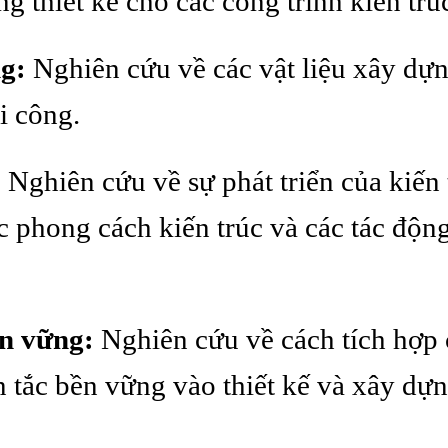
g thiết kế cho các công trình kiến trú
g:
Nghiên cứu về các vật liệu xây dựn
i công.
:
Nghiên cứu về sự phát triển của kiến 
c phong cách kiến trúc và các tác động
ền vững:
Nghiên cứu về cách tích hợp 
 tắc bền vững vào thiết kế và xây dựn