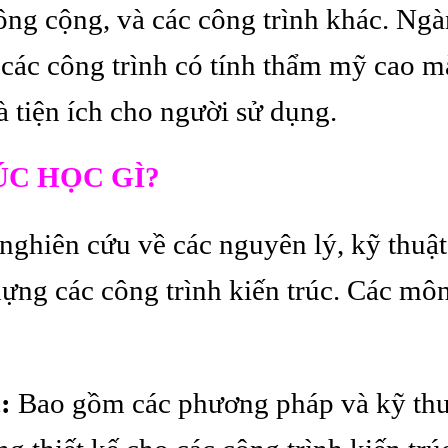
công cộng, và các công trình khác. Ng
a các công trình có tính thẩm mỹ cao 
à tiện ích cho người sử dụng.
C HỌC GÌ?
nghiên cứu về các nguyên lý, kỹ thuật
 dựng các công trình kiến trúc. Các mô
:
Bao gồm các phương pháp và kỹ thuậ