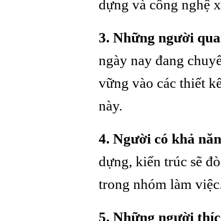
dựng và công nghệ x
3. Những người qua
ngày nay đang chuyể
vững vào các thiết k
này.
4. Người có khả năn
dựng, kiến trúc sẽ đò
trong nhóm làm việc
5. Những người thí