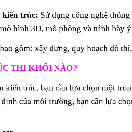
 kiến trúc:
Sử dụng công nghệ thông 
c mô hình 3D, mô phỏng và trình bày ý 
bao gồm: xây dựng, quy hoạch đô thị,
C THI KHỐI NÀO?
n kiến trúc, bạn cần lựa chọn một tron
 định của mỗi trường, bạn cần lựa ch