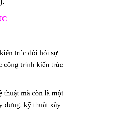
).
ÚC
iến trúc đòi hỏi sự
 công trình kiến trúc
ệ thuật mà còn là một
ây dựng, kỹ thuật xây