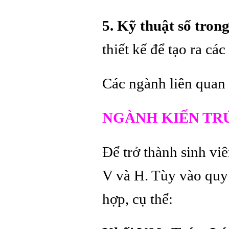
5. Kỹ thuật số trong
thiết kế để tạo ra cá
Các ngành liên quan 
NGÀNH KIẾN TRÚ
Để trở thành sinh viê
V và H. Tùy vào quy
hợp, cụ thể: