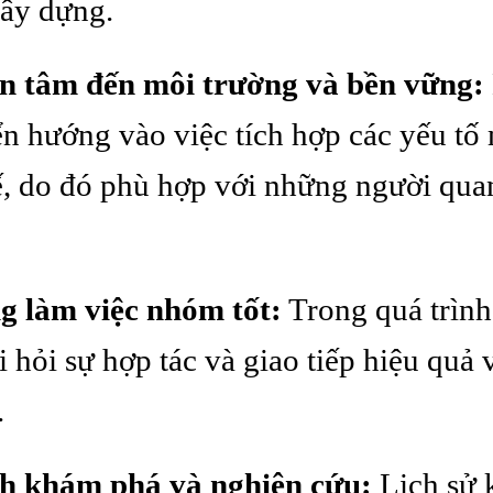
ây dựng.
n tâm đến môi trường và bền vững:
n hướng vào việc tích hợp các yếu tố
ế, do đó phù hợp với những người qua
g làm việc nhóm tốt:
Trong quá trình 
i hỏi sự hợp tác và giao tiếp hiệu quả 
.
ch khám phá và nghiên cứu:
Lịch sử k