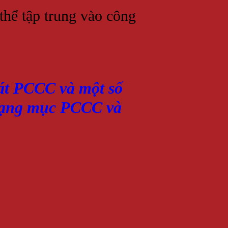
thể tập trung vào công
sát PCCC và một số
g hạng mục PCCC và