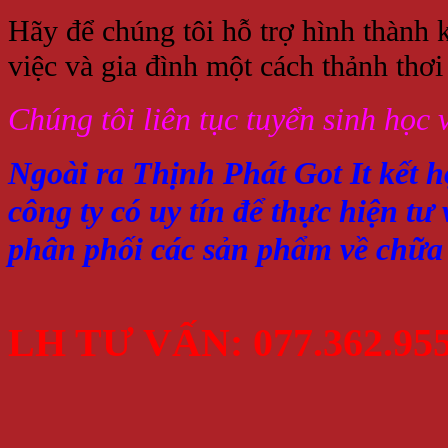
Hãy để chúng tôi hỗ trợ hình thành 
việc và gia đình một cách thảnh thơi
Chúng tôi liên tục tuyển sinh học
Ngoài ra Thịnh Phát Got It kết 
công ty có uy tín để thực hiện 
phân phối các sản phẩm về chữa c
LH TƯ VẤN: 077.362.95