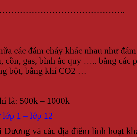
…………………………………..
hữa các đám cháy khác nhau như đám c
ầu, cồn, gas, bình ắc quy ….. bằng các
ằng bột, bằng khí CO2 …
a
hí là: 500k – 1000k
 lớp 1 – lớp 12
 Dương và các địa điểm linh hoạt kh