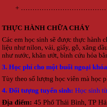
+ …………………………………
THỰC HÀNH CHỮA CHÁY
Các em học sinh sẽ được thực hành c
liệu như nilon, vải, giấy, gỗ, xăng d
như nước, khăn ướt, bình cứu hỏa b
3. Học phí cho một buổi ngoại khó
Tùy theo số lượng học viên mà học p
4. Đối tượng tuyển sinh:
Học sinh từ
Địa điểm:
45 Phố Thái Bình, TP Hải