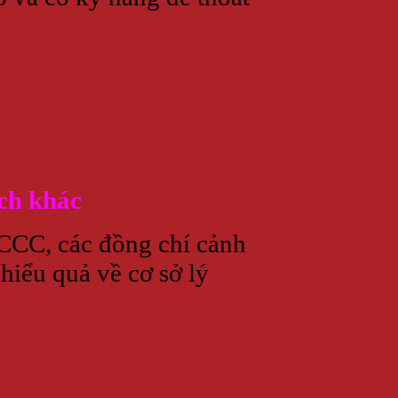
ch khác
PCCC, các đồng chí cảnh
hiểu quả về cơ sở lý