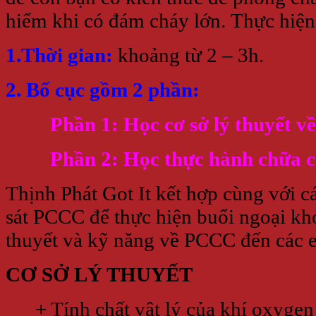
hiểm khi có đám cháy lớn.
Thực hiện
1.Thời gian:
khoảng từ 2 – 3h.
2. Bố cục gồm 2 phần:
Phần 1: Học cơ sở lý thuyết 
Phần 2: Học thực hành chữa các
Thịnh Phát Got It kết hợp cùng với c
sát PCCC để thực hiện buổi ngoại khó
thuyết và kỹ năng về PCCC đến các e
CƠ SỞ LÝ THUYẾT
+ Tính chất vật lý của khí oxygen