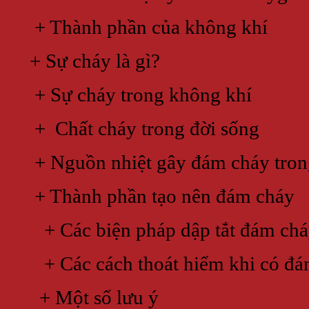
+ Thành phần của không khí
+ Sự cháy là gì?
+ Sự cháy trong không khí
+ Chất cháy trong đời sống
+ Nguồn nhiệt gây đám cháy trong
+ Thành phần tạo nên đám cháy
+ Các biện pháp dập tắt đám chá
+ Các cách thoát hiểm khi có đá
+ Một số lưu ý