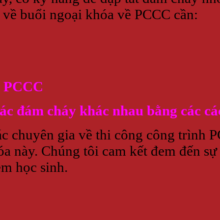
 về buổi ngoại khóa về PCCC cần:
về PCCC
 đám cháy khác nhau bằng các cá
ác chuyên gia về thi công công trình 
a này. Chúng tôi cam kết đem đến sự 
m học sinh.