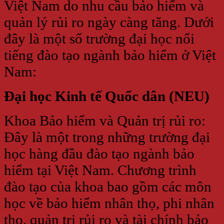
Việt Nam do nhu cầu bảo hiểm và
quản lý rủi ro ngày càng tăng. Dưới
đây là một số trường đại học nổi
tiếng đào tạo ngành bảo hiểm ở Việt
Nam:
Đại học Kinh tế Quốc dân (NEU)
Khoa Bảo hiểm và Quản trị rủi ro:
Đây là một trong những trường đại
học hàng đầu đào tạo ngành bảo
hiểm tại Việt Nam. Chương trình
đào tạo của khoa bao gồm các môn
học về bảo hiểm nhân thọ, phi nhân
thọ, quản trị rủi ro và tài chính bảo