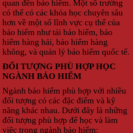
quan đến bảo hiểm. Một số trường
có thể có các khóa học chuyên sâu
hơn về một số lĩnh vực cụ thể của
bảo hiểm như tái bảo hiểm, bảo
hiểm hàng hải, bảo hiểm hàng
không, và quản lý bảo hiểm quốc tế.
ĐỐI TƯỢNG PHÙ HỢP HỌC
NGÀNH BẢO HIỂM
Ngành bảo hiểm phù hợp với nhiều
đối tượng có các đặc điểm và kỹ
năng khác nhau. Dưới đây là những
đối tượng phù hợp để học và làm
việc trong ngành bảo hiểm: