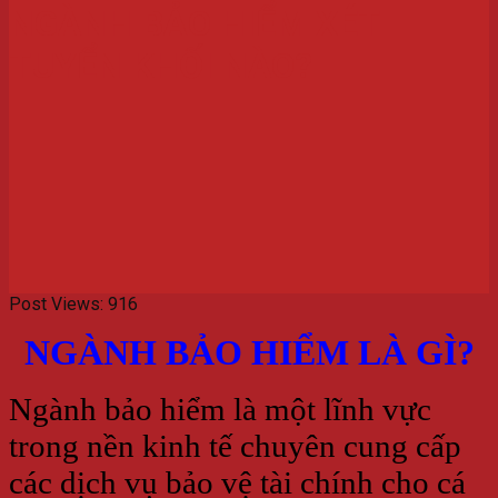
NGÀNH BẢO HIỂM XÉT
TUYỂN KHỐI NÀO?
Post Views:
916
NGÀNH BẢO HIỂM LÀ GÌ?
Ngành bảo hiểm là một lĩnh vực
trong nền kinh tế chuyên cung cấp
các dịch vụ bảo vệ tài chính cho cá