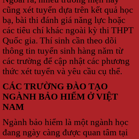
cũng xét tuyển dựa trên kết quả học
bạ, bài thi đánh giá năng lực hoặc
các tiêu chí khác ngoài kỳ thi THPT
Quốc gia. Thí sinh cần theo dõi
thông tin tuyển sinh hàng năm từ
các trường để cập nhật các phương
thức xét tuyển và yêu cầu cụ thể.
CÁC TRƯỜNG ĐÀO TẠO
NGÀNH BẢO HIỂM Ở VIỆT
NAM
Ngành bảo hiểm là một ngành học
đang ngày càng được quan tâm tại