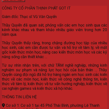
CÔNG TY CỔ PHẦN THỊNH PHÁT GOT IT
Giám đốc: Thạc sĩ Vũ Văn Quyến
Thầy Quyến đã quan sát, phỏng vấn các em học sinh qua các
kênh khác nhau và tham khảo nhiều giáo viên trong hơn 20
năm qua.
Thầy Quyến thấy rằng, trong chặng đường học tập của nhiều
học sinh, các em cần được tư vấn và hỗ trợ về tâm lý, về mất
gốc kiến thức môn học, nâng cao kiến thức môn học và các kỹ
năng sống cần thiết khác …
Từ sự nhìn nhận trên, với chữ TÂM nghề nghiệp, những kinh
nghiệm sư phạm và năng lực học hỏi của bản thân … Thầy
Quyến cùng đội ngũ đã hỗ trợ hàng ngàn em học sinh các kiến
thức về các môn học, kiến thức về công nghệ thông tin, kiến
thức về tâm lý, kiến thức về tư vấn hướng nghiệp, kiến thức về
cai nghiện games và kiến thức xã hội khác.
THÔNG TIN LIÊN HỆ
Cơ sở 1: Cơ sở 1 tại 45 Phố Thái Bình, phường Lê Thanh