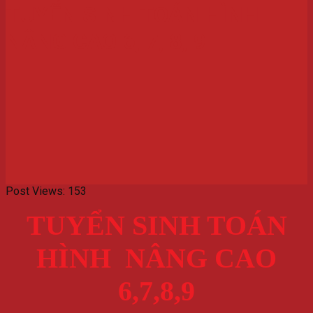
TUYỂN SINH TOÁN HÌNH
NÂNG CAO 6, 7, 8, 9
Post Views:
153
TUYỂN SINH TOÁN
HÌNH NÂNG CAO
6,7,8,9