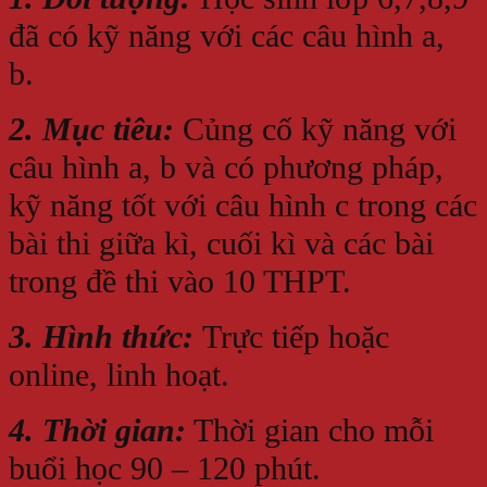
đã có kỹ năng với các câu hình a,
b.
2. Mục tiêu:
Củng cố kỹ năng với
câu hình a, b và có phương pháp,
kỹ năng tốt với câu hình c trong các
bài thi giữa kì, cuối kì và các bài
trong đề thi vào 10 THPT.
3. Hình thức:
Trực tiếp hoặc
online, linh hoạt.
4. Thời gian:
Thời gian cho mỗi
buổi học 90 – 120 phút.