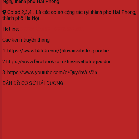
Nghị, thành phố Hải Phòng
Cơ sở 2,3,4 ...Là các cơ sở cộng tác tại thành phố Hải Phòng,
thành phố Hà Nội ...
Hotline:
077.3629.559
-
0976.532.582
Các kênh truyền thông
1. https://www.tiktok.com/@tuvanvahotrogiaoduc
2.https://www.facebook.com/tuvanvahotrogiaoduc
3. https://www.youtube.com/c/QuyếnVũVăn
BẢN ĐỒ CƠ SỞ HẢI DƯƠNG