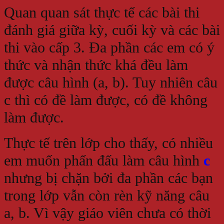
Quan quan sát thực tế các bài thi
đánh giá giữa kỳ, cuối kỳ và các bài
thi vào cấp 3. Đa phần các em có ý
thức và nhận thức khá đều làm
được câu hình (a, b). Tuy nhiên câu
c thì có đề làm được, có đề không
làm được.
Thực tế trên lớp cho thấy, có nhiều
em muốn phấn đấu làm câu hình
c
nhưng bị chặn bởi đa phần các bạn
trong lớp vẫn còn rèn kỹ năng câu
a, b. Vì vậy giáo viên chưa có thời