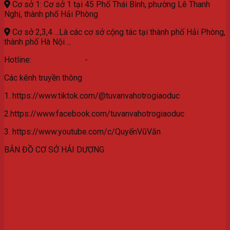
Cơ sở 1: Cơ sở 1 tại 45 Phố Thái Bình, phường Lê Thanh
Nghị, thành phố Hải Phòng
Cơ sở 2,3,4 ...Là các cơ sở cộng tác tại thành phố Hải Phòng,
thành phố Hà Nội ...
Hotline:
077.3629.559
-
0976.532.582
Các kênh truyền thông
1. https://www.tiktok.com/@tuvanvahotrogiaoduc
2.https://www.facebook.com/tuvanvahotrogiaoduc
3. https://www.youtube.com/c/QuyếnVũVăn
BẢN ĐỒ CƠ SỞ HẢI DƯƠNG