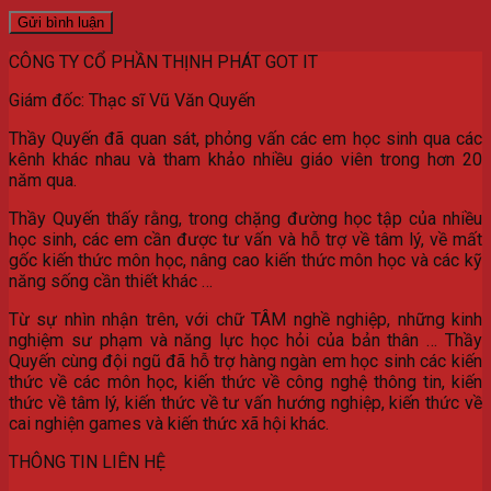
CÔNG TY CỔ PHẦN THỊNH PHÁT GOT IT
Giám đốc: Thạc sĩ Vũ Văn Quyến
Thầy Quyến đã quan sát, phỏng vấn các em học sinh qua các
kênh khác nhau và tham khảo nhiều giáo viên trong hơn 20
năm qua.
Thầy Quyến thấy rằng, trong chặng đường học tập của nhiều
học sinh, các em cần được tư vấn và hỗ trợ về tâm lý, về mất
gốc kiến thức môn học, nâng cao kiến thức môn học và các kỹ
năng sống cần thiết khác …
Từ sự nhìn nhận trên, với chữ TÂM nghề nghiệp, những kinh
nghiệm sư phạm và năng lực học hỏi của bản thân … Thầy
Quyến cùng đội ngũ đã hỗ trợ hàng ngàn em học sinh các kiến
thức về các môn học, kiến thức về công nghệ thông tin, kiến
thức về tâm lý, kiến thức về tư vấn hướng nghiệp, kiến thức về
cai nghiện games và kiến thức xã hội khác.
THÔNG TIN LIÊN HỆ