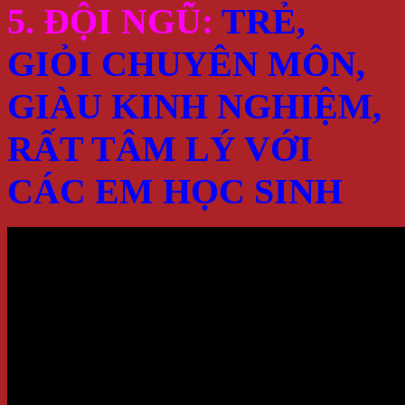
5. ĐỘI NGŨ:
TRẺ,
GIỎI CHUYÊN MÔN,
GIÀU KINH NGHIỆM,
RẤT TÂM LÝ VỚI
CÁC EM HỌC SINH