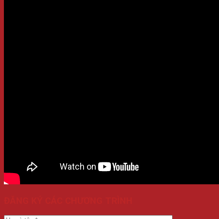
ĐĂNG KÝ CÁC CHƯƠNG TRÌNH