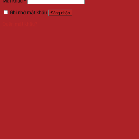
Mật khẩu
*
Ghi nhớ mật khẩu
Đăng nhập
Quên mật khẩu?