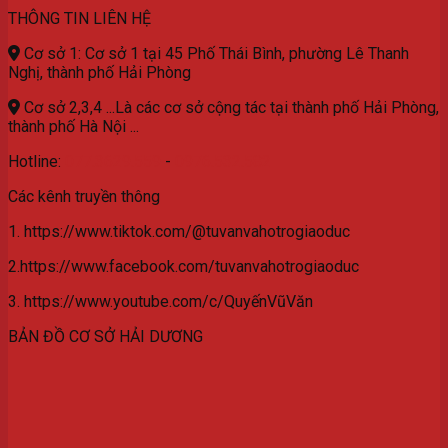
THÔNG TIN LIÊN HỆ
Cơ sở 1: Cơ sở 1 tại 45 Phố Thái Bình, phường Lê Thanh
Nghị, thành phố Hải Phòng
Cơ sở 2,3,4 ...Là các cơ sở cộng tác tại thành phố Hải Phòng,
thành phố Hà Nội ...
Hotline:
077.3629.559
-
0976.532.582
Các kênh truyền thông
1. https://www.tiktok.com/@tuvanvahotrogiaoduc
2.https://www.facebook.com/tuvanvahotrogiaoduc
3. https://www.youtube.com/c/QuyếnVũVăn
BẢN ĐỒ CƠ SỞ HẢI DƯƠNG