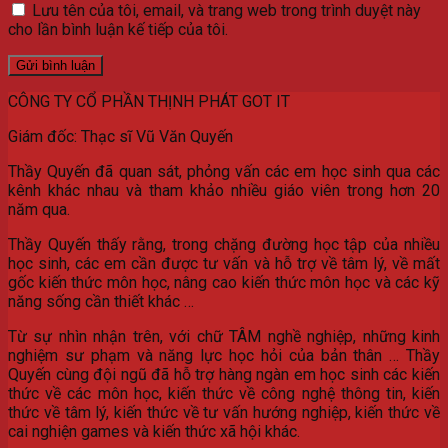
Lưu tên của tôi, email, và trang web trong trình duyệt này
cho lần bình luận kế tiếp của tôi.
CÔNG TY CỔ PHẦN THỊNH PHÁT GOT IT
Giám đốc: Thạc sĩ Vũ Văn Quyến
Thầy Quyến đã quan sát, phỏng vấn các em học sinh qua các
kênh khác nhau và tham khảo nhiều giáo viên trong hơn 20
năm qua.
Thầy Quyến thấy rằng, trong chặng đường học tập của nhiều
học sinh, các em cần được tư vấn và hỗ trợ về tâm lý, về mất
gốc kiến thức môn học, nâng cao kiến thức môn học và các kỹ
năng sống cần thiết khác …
Từ sự nhìn nhận trên, với chữ TÂM nghề nghiệp, những kinh
nghiệm sư phạm và năng lực học hỏi của bản thân … Thầy
Quyến cùng đội ngũ đã hỗ trợ hàng ngàn em học sinh các kiến
thức về các môn học, kiến thức về công nghệ thông tin, kiến
thức về tâm lý, kiến thức về tư vấn hướng nghiệp, kiến thức về
cai nghiện games và kiến thức xã hội khác.