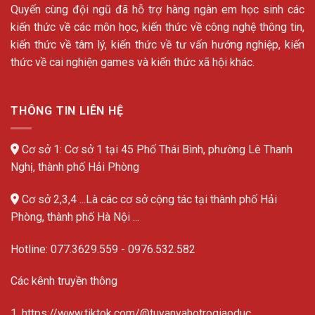
Quyến cùng đội ngũ đã hỗ trợ hàng ngàn em học sinh các
kiến thức về các môn học, kiến thức về công nghệ thông tin,
kiến thức về tâm lý, kiến thức về tư vấn hướng nghiệp, kiến
thức về cai nghiện games và kiến thức xã hội khác.
THÔNG TIN LIÊN HỆ
Cơ sở 1: Cơ sở 1 tại 45 Phố Thái Bình, phường Lê Thanh
Nghị, thành phố Hải Phòng
Cơ sở 2,3,4 ...Là các cơ sở cộng tác tại thành phố Hải
Phòng, thành phố Hà Nội ...
Hotline:
077.3629.559
-
0976.532.582
Các kênh truyền thông
1. https://www.tiktok.com/@tuvanvahotrogiaoduc