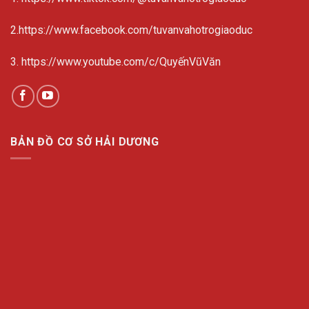
2.https://www.facebook.com/tuvanvahotrogiaoduc
3. https://www.youtube.com/c/QuyếnVũVăn
BẢN ĐỒ CƠ SỞ HẢI DƯƠNG