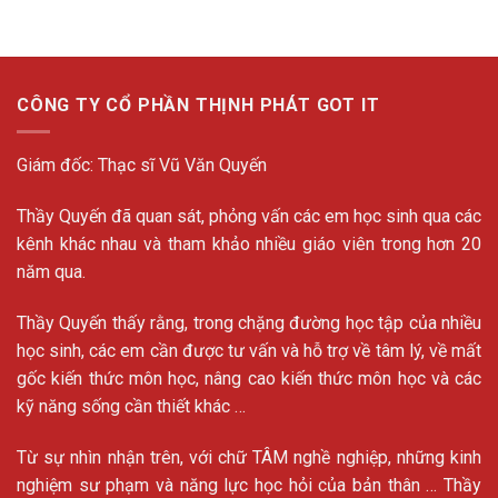
CÔNG TY CỔ PHẦN THỊNH PHÁT GOT IT
Giám đốc: Thạc sĩ Vũ Văn Quyến
Thầy Quyến đã quan sát, phỏng vấn các em học sinh qua các
kênh khác nhau và tham khảo nhiều giáo viên trong hơn 20
năm qua.
Thầy Quyến thấy rằng, trong chặng đường học tập của nhiều
học sinh, các em cần được tư vấn và hỗ trợ về tâm lý, về mất
gốc kiến thức môn học, nâng cao kiến thức môn học và các
kỹ năng sống cần thiết khác …
Từ sự nhìn nhận trên, với chữ TÂM nghề nghiệp, những kinh
nghiệm sư phạm và năng lực học hỏi của bản thân … Thầy