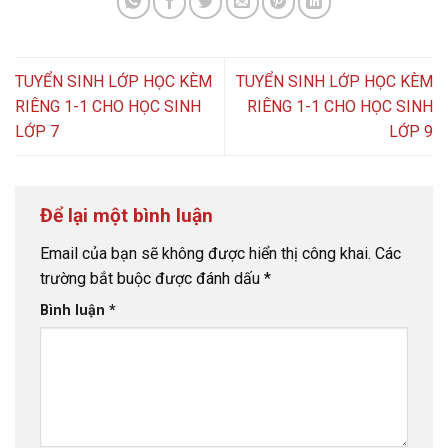
TUYỂN SINH LỚP HỌC KÈM
TUYỂN SINH LỚP HỌC KÈM
RIÊNG 1-1 CHO HỌC SINH
RIÊNG 1-1 CHO HỌC SINH
LỚP 7
LỚP 9
Để lại một bình luận
Email của bạn sẽ không được hiển thị công khai.
Các
trường bắt buộc được đánh dấu
*
Bình luận
*