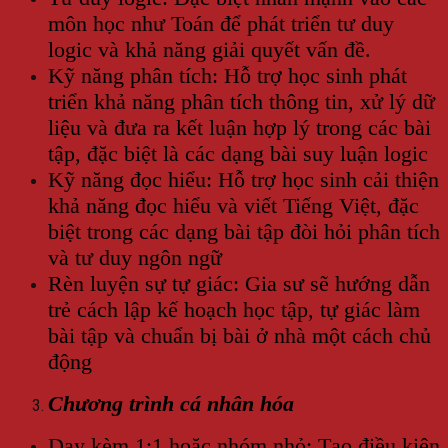
môn học như Toán để phát triển tư duy
logic và khả năng giải quyết vấn đề.
Kỹ năng phân tích: Hỗ trợ học sinh phát
triển khả năng phân tích thông tin, xử lý dữ
liệu và đưa ra kết luận hợp lý trong các bài
tập, đặc biệt là các dạng bài suy luận logic
Kỹ năng đọc hiểu: Hỗ trợ học sinh cải thiện
khả năng đọc hiểu và viết Tiếng Việt, đặc
biệt trong các dạng bài tập đòi hỏi phân tích
và tư duy ngôn ngữ
Rèn luyện sự tự giác: Gia sư sẽ hướng dẫn
trẻ cách lập kế hoạch học tập, tự giác làm
bài tập và chuẩn bị bài ở nhà một cách chủ
động
Chương trình cá nhân hóa
Dạy kèm 1:1 hoặc nhóm nhỏ: Tạo điều kiện