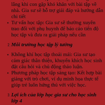
lắng khi con gặp khó khăn với bài tập về
nhà. Gia sư sẽ hỗ trợ giải đáp và hướng dẫn
chi tiết
Tư vấn học tập: Gia sư sẽ thường xuyên
trao đổi với phụ huynh để báo cáo tiến độ
học tập và đưa ra giải pháp nếu cần
Môi trường học tập lý tưởng
Không khí học tập thoải mái: Gia sư tạo
cảm giác thân thiện, khuyến khích học sinh
đặt câu hỏi và chủ động thảo luận.
Phương pháp học tập sáng tạo: Kết hợp bài
giảng với trò chơi, ví dụ minh họa thực tế
giúp trẻ luôn hứng thú với việc học.
Lợi ích của lớp học gia sư cho học sinh
lớp 4