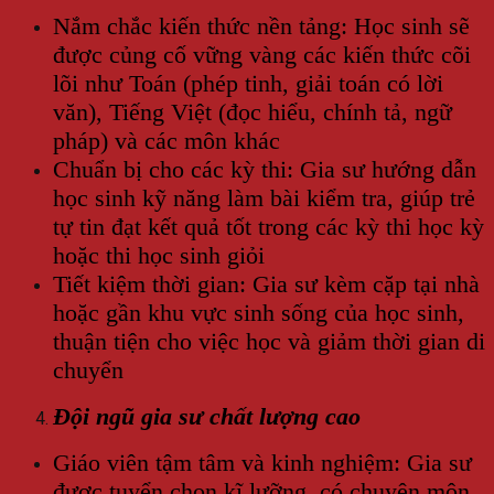
Nắm chắc kiến thức nền tảng: Học sinh sẽ
được củng cố vững vàng các kiến thức cõi
lõi như Toán (phép tinh, giải toán có lời
văn), Tiếng Việt (đọc hiểu, chính tả, ngữ
pháp) và các môn khác
Chuẩn bị cho các kỳ thi: Gia sư hướng dẫn
học sinh kỹ năng làm bài kiểm tra, giúp trẻ
tự tin đạt kết quả tốt trong các kỳ thi học kỳ
hoặc thi học sinh giỏi
Tiết kiệm thời gian: Gia sư kèm cặp tại nhà
hoặc gần khu vực sinh sống của học sinh,
thuận tiện cho việc học và giảm thời gian di
chuyển
Đội ngũ gia sư chất lượng cao
Giáo viên tậm tâm và kinh nghiệm: Gia sư
được tuyển chọn kĩ lưỡng, có chuyên môn