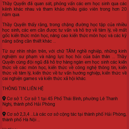
Thầy Quyến đã quan sát, phỏng vấn các em học sinh qua các
kênh khác nhau và tham khảo nhiều giáo viên trong hơn 20
năm qua.
Thầy Quyến thấy rằng, trong chặng đường học tập của nhiều
học sinh, các em cần được tư vấn và hỗ trợ về tâm lý, về mất
gốc kiến thức môn học, nâng cao kiến thức môn học và các kỹ
năng sống cần thiết khác …
Từ sự nhìn nhận trên, với chữ TÂM nghề nghiệp, những kinh
nghiệm sư phạm và năng lực học hỏi của bản thân … Thầy
Quyến cùng đội ngũ đã hỗ trợ hàng ngàn em học sinh các kiến
thức về các môn học, kiến thức về công nghệ thông tin, kiến
thức về tâm lý, kiến thức về tư vấn hướng nghiệp, kiến thức về
cai nghiện games và kiến thức xã hội khác.
THÔNG TIN LIÊN HỆ
Cơ sở 1: Cơ sở 1 tại 45 Phố Thái Bình, phường Lê Thanh
Nghị, thành phố Hải Phòng
Cơ sở 2,3,4 ...Là các cơ sở cộng tác tại thành phố Hải Phòng,
thành phố Hà Nội ...