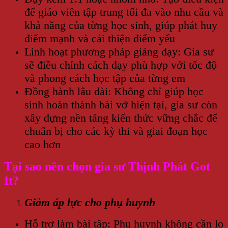
để giáo viên tập trung tối đa vào nhu cầu và
khả năng của từng học sinh, giúp phát huy
điểm mạnh và cải thiện điểm yếu
Linh hoạt phương pháp giảng dạy: Gia sư
sẽ điều chỉnh cách dạy phù hợp với tốc độ
và phong cách học tập của từng em
Đồng hành lâu dài: Không chỉ giúp học
sinh hoàn thành bài vở hiện tại, gia sư còn
xây dựng nền tảng kiến thức vững chắc để
chuẩn bị cho các kỳ thi và giai đoạn học
cao hơn
Tại sao nên chọn gia sư Thịnh Phát Got
It?
Giảm áp lực cho phụ huynh
Hỗ trợ làm bài tập: Phụ huynh không cần lo