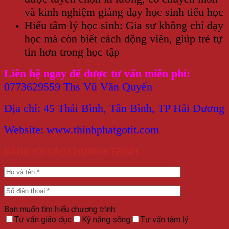
và kinh nghiệm giảng dạy học sinh tiểu học
Hiểu tâm lý học sinh: Gia sư không chỉ dạy
học mà còn biết cách động viên, giúp trẻ tự
tin hơn trong học tập
Liên hệ ngay để được tư vấn miễn phí:
0773629559 Ths Vũ Văn Quyến
Địa chỉ: 45 Thái Bình, Tân Bình, TP Hải Dương
Website: www.thinhphatgotit.com
ĐĂNG KÝ CÁC CHƯƠNG TRÌNH
Bạn muốn tìm hiểu chương trình:
Tư vấn giáo dục
Kỹ năng sống
Tư vấn tâm lý