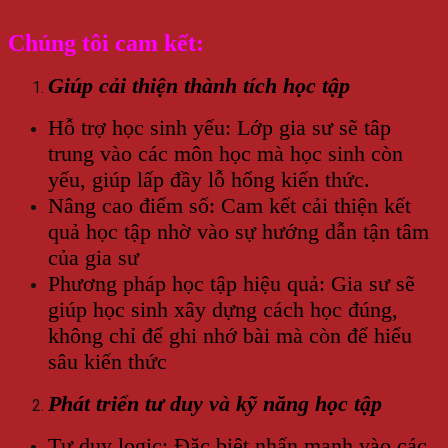
Chúng tôi cam kết:
Giúp cải thiện thành tích học tập
Hỗ trợ học sinh yếu: Lớp gia sư sẽ tâp
trung vào các môn học mà học sinh còn
yếu, giúp lấp đầy lỗ hổng kiến thức.
Nâng cao điểm số: Cam kết cải thiện kết
quả học tập nhờ vào sự hướng dẫn tận tâm
của gia sư
Phương pháp học tập hiệu quả: Gia sư sẽ
giúp học sinh xây dựng cách học đúng,
không chỉ để ghi nhớ bài mà còn để hiểu
sâu kiến thức
Phát triển tư duy và kỹ năng học tập
Tư duy logic: Đặc biệt nhấn mạnh vào các