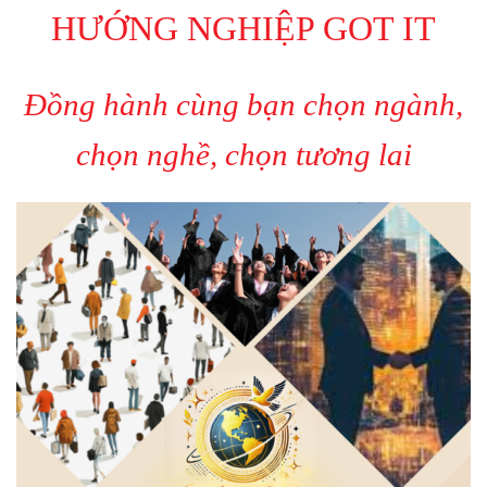
HƯỚNG NGHIỆP GOT IT
Đồng hành cùng bạn chọn ngành,
chọn nghề, chọn tương lai