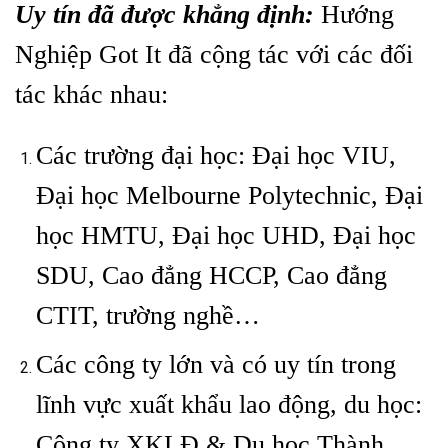
Uy tín đã được khẳng định:
Hướng
Nghiệp Got It đã cộng tác với các đối
tác khác nhau:
Các trường đại học: Đại học VIU,
Đại học Melbourne Polytechnic, Đại
học HMTU, Đại học UHD, Đại học
SDU, Cao đẳng HCCP, Cao đẳng
CTIT, trường nghề…
Các công ty lớn và có uy tín trong
lĩnh vực xuất khẩu lao động, du học:
Công ty XKLĐ & Du học Thành