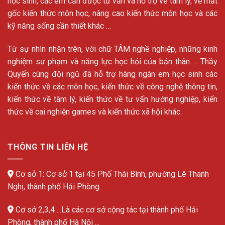
học sinh, các em cần được tư vấn và hỗ trợ về tâm lý, về mất
gốc kiến thức môn học, nâng cao kiến thức môn học và các
kỹ năng sống cần thiết khác …
Từ sự nhìn nhận trên, với chữ TÂM nghề nghiệp, những kinh
nghiệm sư phạm và năng lực học hỏi của bản thân … Thầy
Quyến cùng đội ngũ đã hỗ trợ hàng ngàn em học sinh các
kiến thức về các môn học, kiến thức về công nghệ thông tin,
kiến thức về tâm lý, kiến thức về tư vấn hướng nghiệp, kiến
thức về cai nghiện games và kiến thức xã hội khác.
THÔNG TIN LIÊN HỆ
Cơ sở 1: Cơ sở 1 tại 45 Phố Thái Bình, phường Lê Thanh
Nghị, thành phố Hải Phòng
Cơ sở 2,3,4 ...Là các cơ sở cộng tác tại thành phố Hải
Phòng, thành phố Hà Nội ...