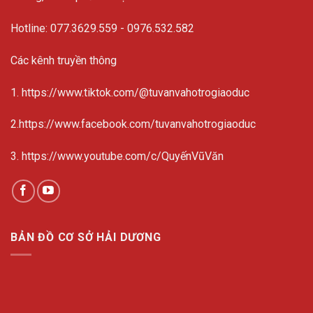
Hotline:
077.3629.559
-
0976.532.582
Các kênh truyền thông
1. https://www.tiktok.com/@tuvanvahotrogiaoduc
2.https://www.facebook.com/tuvanvahotrogiaoduc
3. https://www.youtube.com/c/QuyếnVũVăn
BẢN ĐỒ CƠ SỞ HẢI DƯƠNG