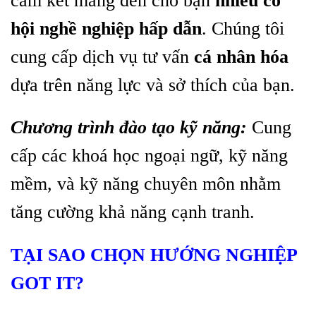
cam kết mang đến cho bạn
nhiều cơ
hội nghề nghiệp hấp dẫn
. Chúng tôi
cung cấp dịch vụ tư vấn
cá nhân hóa
dựa trên năng lực và sở thích của bạn.
Chương trình đào tạo kỹ năng:
Cung
cấp các khoá học ngoại ngữ, kỹ năng
mềm, và kỹ năng chuyên môn nhằm
tăng cường khả năng cạnh tranh.
TẠI SAO CHỌN HƯỚNG NGHIỆP
GOT IT?