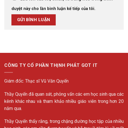
duyệt này cho lần bình luận kế tiếp của tôi.
CÔNG TY CỔ PHẦN THỊNH PHÁT GOT IT
Giám đốc: Thạc sĩ Vũ Văn Quyến
Thầy Quyến đã quan sát, phỏng vấn các em học sinh qua các
kênh khác nhau và tham khảo nhiều giáo viên trong hơn 20
năm qua.
Thầy Quyến thấy rằng, trong chặng đường học tập của nhiều