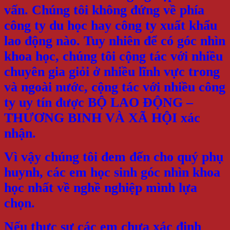
vấn. Chúng tôi không đứng về phía
công ty du học hay công ty xuất khẩu
lao động nào. Tuy nhiên để có góc nhìn
khoa học, chúng tôi cộng tác với nhiều
chuyên gia giỏi ở nhiều lĩnh vực trong
và ngoài nước, cộng tác với nhiều công
ty uy tín được BỘ LAO ĐỘNG –
THƯƠNG BINH VÀ XÃ HỘI xác
nhận.
Vì vậy chúng tôi đem đến cho quý phụ
huynh, các em học sinh góc nhìn khoa
học nhất về nghề nghiệp mình lựa
chọn.
Nếu thực sự các em chưa xác định