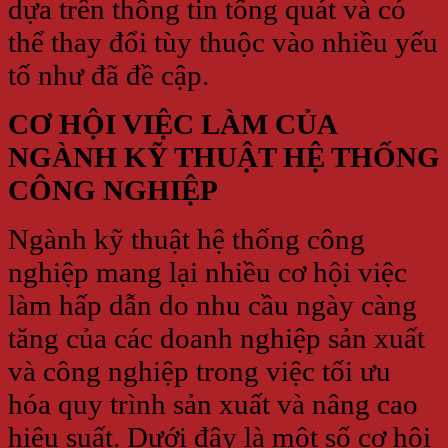
dựa trên thông tin tổng quát và có
thể thay đổi tùy thuộc vào nhiều yếu
tố như đã đề cập.
CƠ HỘI VIỆC LÀM CỦA
NGÀNH KỸ THUẬT HỆ THỐNG
CÔNG NGHIỆP
Ngành kỹ thuật hệ thống công
nghiệp mang lại nhiều cơ hội việc
làm hấp dẫn do nhu cầu ngày càng
tăng của các doanh nghiệp sản xuất
và công nghiệp trong việc tối ưu
hóa quy trình sản xuất và nâng cao
hiệu suất. Dưới đây là một số cơ hội