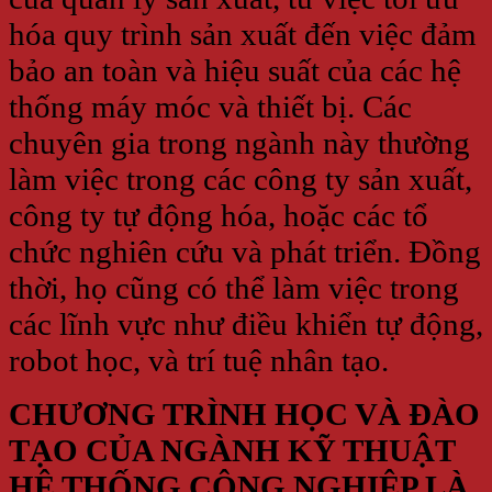
hóa quy trình sản xuất đến việc đảm
bảo an toàn và hiệu suất của các hệ
thống máy móc và thiết bị. Các
chuyên gia trong ngành này thường
làm việc trong các công ty sản xuất,
công ty tự động hóa, hoặc các tổ
chức nghiên cứu và phát triển. Đồng
thời, họ cũng có thể làm việc trong
các lĩnh vực như điều khiển tự động,
robot học, và trí tuệ nhân tạo.
CHƯƠNG TRÌNH HỌC VÀ ĐÀO
TẠO CỦA NGÀNH KỸ THUẬT
HỆ THỐNG CÔNG NGHIỆP LÀ