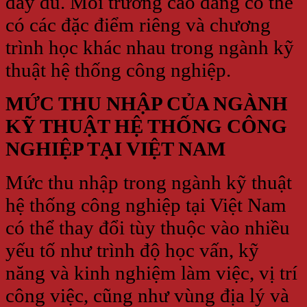
đầy đủ. Mỗi trường cao đẳng có thể
có các đặc điểm riêng và chương
trình học khác nhau trong ngành kỹ
thuật hệ thống công nghiệp.
MỨC THU NHẬP CỦA NGÀNH
KỸ THUẬT HỆ THỐNG CÔNG
NGHIỆP TẠI VIỆT NAM
Mức thu nhập trong ngành kỹ thuật
hệ thống công nghiệp tại Việt Nam
có thể thay đổi tùy thuộc vào nhiều
yếu tố như trình độ học vấn, kỹ
năng và kinh nghiệm làm việc, vị trí
công việc, cũng như vùng địa lý và