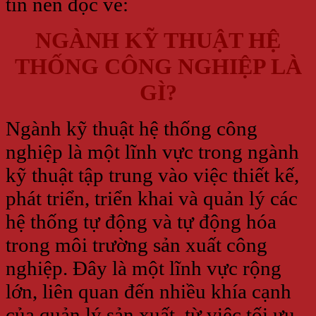
tin nên đọc về:
NGÀNH KỸ THUẬT HỆ
THỐNG CÔNG NGHIỆP LÀ
GÌ?
Ngành kỹ thuật hệ thống công
nghiệp là một lĩnh vực trong ngành
kỹ thuật tập trung vào việc thiết kế,
phát triển, triển khai và quản lý các
hệ thống tự động và tự động hóa
trong môi trường sản xuất công
nghiệp. Đây là một lĩnh vực rộng
lớn, liên quan đến nhiều khía cạnh
của quản lý sản xuất, từ việc tối ưu