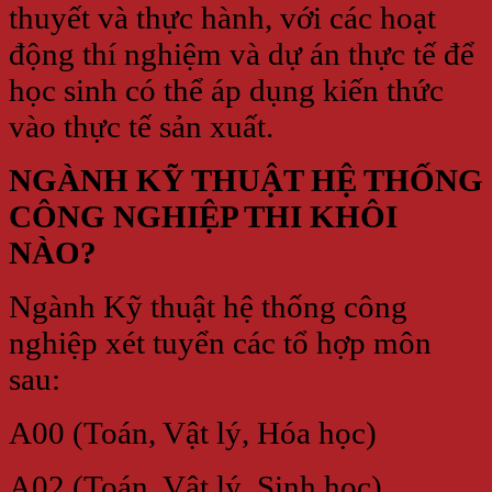
thuyết và thực hành, với các hoạt
động thí nghiệm và dự án thực tế để
học sinh có thể áp dụng kiến thức
vào thực tế sản xuất.
NGÀNH KỸ THUẬT HỆ THỐNG
CÔNG NGHIỆP THI KHÔI
NÀO?
Ngành Kỹ thuật hệ thống công
nghiệp xét tuyển các tổ hợp môn
sau:
A00 (Toán, Vật lý, Hóa học)
A02 (Toán, Vật lý, Sinh học)