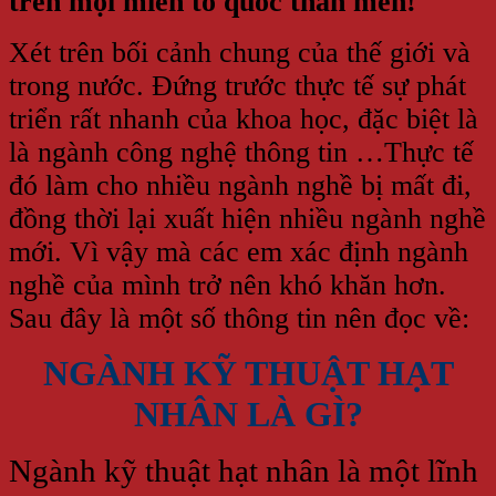
trên mọi miền tổ quốc thân mến!
Xét trên bối cảnh chung của thế giới và
trong nước. Đứng trước thực tế sự phát
triển rất nhanh của khoa học, đặc biệt là
là ngành công nghệ thông tin …Thực tế
đó làm cho nhiều ngành nghề bị mất đi,
đồng thời lại xuất hiện nhiều ngành nghề
mới. Vì vậy mà các em xác định ngành
nghề của mình trở nên khó khăn hơn.
Sau đây là một số thông tin nên đọc về:
NGÀNH KỸ THUẬT HẠT
NHÂN LÀ GÌ?
Ngành kỹ thuật hạt nhân là một lĩnh