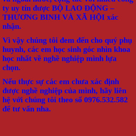
ty uy tín được BỘ LAO ĐỘNG –
THƯƠNG BINH VÀ XÃ HỘI xác
nhận.
Vì vậy chúng tôi đem đến cho quý phụ
huynh, các em học sinh góc nhìn khoa
học nhất về nghề nghiệp mình lựa
chọn.
Nếu thực sự các em chưa xác định
được nghề nghiệp của mình, hãy liên
hệ với chúng tôi theo số 0976.532.582
để tư vấn nha.