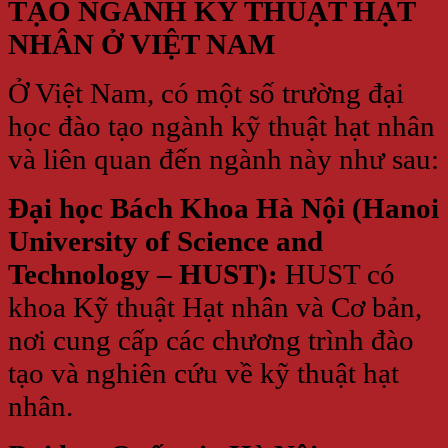
TẠO NGÀNH KỸ THUẬT HẠT
NHÂN Ở VIỆT NAM
Ở Việt Nam, có một số trường đại
học đào tạo ngành kỹ thuật hạt nhân
và liên quan đến ngành này như sau:
Đại học Bách Khoa Hà Nội (Hanoi
University of Science and
Technology – HUST):
HUST có
khoa Kỹ thuật Hạt nhân và Cơ bản,
nơi cung cấp các chương trình đào
tạo và nghiên cứu về kỹ thuật hạt
nhân.