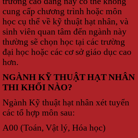
trường cao đẳng này có thể không
cung cấp chương trình hoặc môn
học cụ thể về kỹ thuật hạt nhân, và
sinh viên quan tâm đến ngành này
thường sẽ chọn học tại các trường
đại học hoặc các cơ sở giáo dục cao
hơn.
NGÀNH KỸ THUẬT HẠT NHÂN
THI KHỐI NÀO?
Ngành Kỹ thuật hạt nhân xét tuyển
các tổ hợp môn sau:
A00 (Toán, Vật lý, Hóa học)