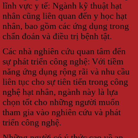
lĩnh vực y tế: Ngành kỹ thuật hạt
nhân cũng liên quan đến y học hạt
nhân, bao gồm các ứng dụng trong
chẩn đoán và điều trị bệnh tật.
Các nhà nghiên cứu quan tâm đến
sự phát triển công nghệ: Với tiềm
năng ứng dụng rộng rãi và nhu cầu
liên tục cho sự tiên tiến trong công
nghệ hạt nhân, ngành này là lựa
chọn tốt cho những người muốn
tham gia vào nghiên cứu và phát
triển công nghệ.
Những người có ý thức cao về an