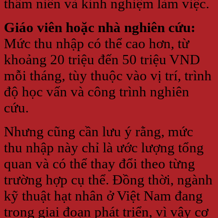
thâm niên và kinh nghiệm làm việc.
Giáo viên hoặc nhà nghiên cứu:
Mức thu nhập có thể cao hơn, từ
khoảng 20 triệu đến 50 triệu VND
mỗi tháng, tùy thuộc vào vị trí, trình
độ học vấn và công trình nghiên
cứu.
Nhưng cũng cần lưu ý rằng, mức
thu nhập này chỉ là ước lượng tổng
quan và có thể thay đổi theo từng
trường hợp cụ thể. Đồng thời, ngành
kỹ thuật hạt nhân ở Việt Nam đang
trong giai đoạn phát triển, vì vậy cơ