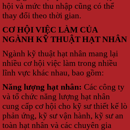
hội và mức thu nhập cũng có thể
thay đổi theo thời gian.
CƠ HỘI VIỆC LÀM CỦA
NGÀNH KỸ THUẬT HẠT NHÂN
Ngành kỹ thuật hạt nhân mang lại
nhiều cơ hội việc làm trong nhiều
lĩnh vực khác nhau, bao gồm:
Năng lượng hạt nhân:
Các công ty
và tổ chức năng lượng hạt nhân
cung cấp cơ hội cho kỹ sư thiết kế lò
phản ứng, kỹ sư vận hành, kỹ sư an
toàn hạt nhân và các chuyên gia