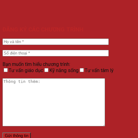
ĐĂNG KÝ CÁC CHƯƠNG TRÌNH
Bạn muốn tìm hiểu chương trình:
Tư vấn giáo dục
Kỹ năng sống
Tư vấn tâm lý