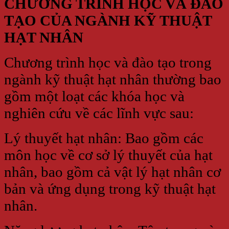
CHƯƠNG TRÌNH HỌC VÀ ĐÀO
TẠO CỦA NGÀNH KỸ THUẬT
HẠT NHÂN
Chương trình học và đào tạo trong
ngành kỹ thuật hạt nhân thường bao
gồm một loạt các khóa học và
nghiên cứu về các lĩnh vực sau:
Lý thuyết hạt nhân: Bao gồm các
môn học về cơ sở lý thuyết của hạt
nhân, bao gồm cả vật lý hạt nhân cơ
bản và ứng dụng trong kỹ thuật hạt
nhân.