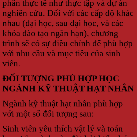
phần thực tế như thực tập và dự án
nghiên cứu. Đối với các cấp độ khác
nhau (đại học, sau đại học, và các
khóa đào tạo ngắn hạn), chương
trình sẽ có sự điều chỉnh để phù hợp
với nhu cầu và mục tiêu của sinh
viên.
ĐỐI TƯỢNG PHÙ HỢP HỌC
NGÀNH KỸ THUẬT HẠT NHÂN
Ngành kỹ thuật hạt nhân phù hợp
với một số đối tượng sau:
Sinh viên yêu thích vật lý và toán