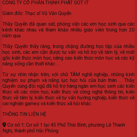
CÔNG TY CỔ PHẦN THỊNH PHÁT GOT IT
Giám đốc: Thạc sĩ Vũ Văn Quyến
Thầy Quyến đã quan sát, phỏng vấn các em học sinh qua các
kênh khác nhau và tham khảo nhiều giáo viên trong hơn 20
năm qua.
Thầy Quyến thấy rằng, trong chặng đường học tập của nhiều
học sinh, các em cần được tư vấn và hỗ trợ về tâm lý, về mất
gốc kiến thức môn học, nâng cao kiến thức môn học và các kỹ
năng sống cần thiết khác …
Từ sự nhìn nhận trên, với chữ TÂM nghề nghiệp, những kinh
nghiệm sư phạm và năng lực học hỏi của bản thân … Thầy
Quyến cùng đội ngũ đã hỗ trợ hàng ngàn em học sinh các kiến
thức về các môn học, kiến thức về công nghệ thông tin, kiến
thức về tâm lý, kiến thức về tư vấn hướng nghiệp, kiến thức về
cai nghiện games và kiến thức xã hội khác.
THÔNG TIN LIÊN HỆ
Cơ sở 1: Cơ sở 1 tại 45 Phố Thái Bình, phường Lê Thanh
Nghị, thành phố Hải Phòng