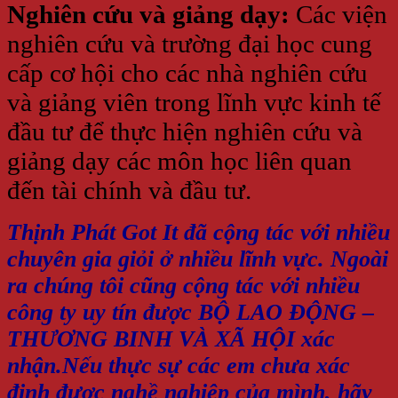
Nghiên cứu và giảng dạy:
Các viện
nghiên cứu và trường đại học cung
cấp cơ hội cho các nhà nghiên cứu
và giảng viên trong lĩnh vực kinh tế
đầu tư để thực hiện nghiên cứu và
giảng dạy các môn học liên quan
đến tài chính và đầu tư.
Thịnh Phát Got It đã cộng tác với nhiều
chuyên gia giỏi ở nhiều lĩnh vực. Ngoài
ra chúng tôi cũng cộng tác với nhiều
công ty uy tín được BỘ LAO ĐỘNG –
THƯƠNG BINH VÀ XÃ HỘI xác
nhận.Nếu thực sự các em chưa xác
định được nghề nghiệp của mình, hãy