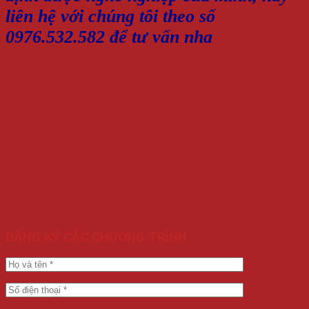
liên hệ với chúng tôi theo số
0976.532.582 để tư vấn nha
ĐĂNG KÝ CÁC CHƯƠNG TRÌNH