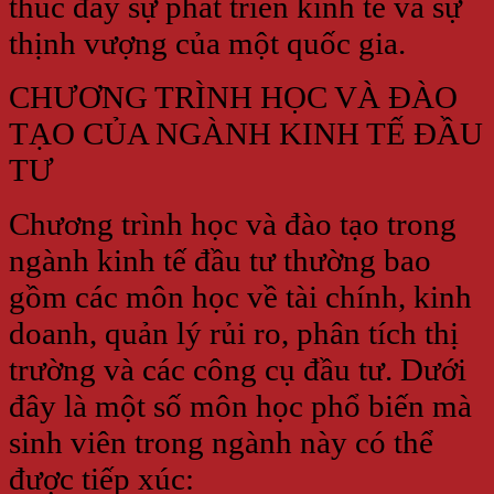
thúc đẩy sự phát triển kinh tế và sự
thịnh vượng của một quốc gia.
CHƯƠNG TRÌNH HỌC VÀ ĐÀO
TẠO CỦA NGÀNH KINH TẾ ĐẦU
TƯ
Chương trình học và đào tạo trong
ngành kinh tế đầu tư thường bao
gồm các môn học về tài chính, kinh
doanh, quản lý rủi ro, phân tích thị
trường và các công cụ đầu tư. Dưới
đây là một số môn học phổ biến mà
sinh viên trong ngành này có thể
được tiếp xúc: