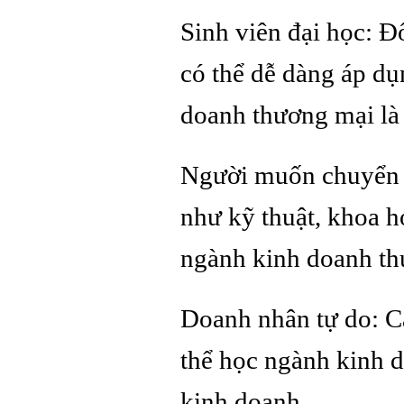
Sinh viên đại học: Đ
có thể dễ dàng áp dụ
doanh thương mại là
Người muốn chuyển n
như kỹ thuật, khoa h
ngành kinh doanh th
Doanh nhân tự do: Cá
thể học ngành kinh d
kinh doanh.