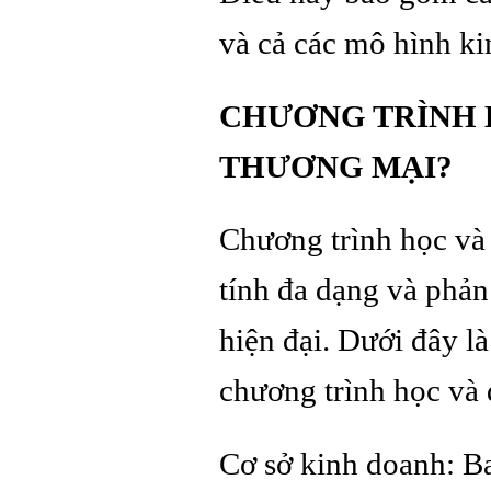
và cả các mô hình ki
CHƯƠNG TRÌNH 
THƯƠNG MẠI?
Chương trình học và
tính đa dạng và phản 
hiện đại. Dưới đây l
chương trình học và 
Cơ sở kinh doanh: B