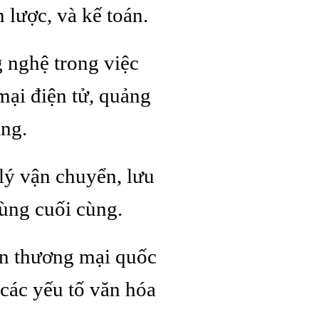
 lược, và kế toán.
 nghệ trong việc
mại điện tử, quảng
ạng.
lý vận chuyển, lưu
dùng cuối cùng.
ến thương mại quốc
 các yếu tố văn hóa