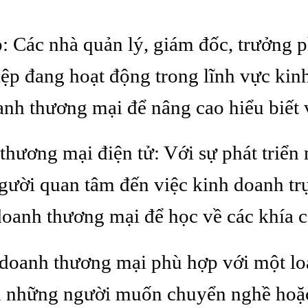
: Các nhà quản lý, giám đốc, trưởng p
ệp đang hoạt động trong lĩnh vực kin
nh thương mại để nâng cao hiểu biết 
thương mại điện tử: Với sự phát triể
gười quan tâm đến việc kinh doanh tr
oanh thương mại để học về các khía c
doanh thương mại phù hợp với một loạ
ến những người muốn chuyển nghề hoặc