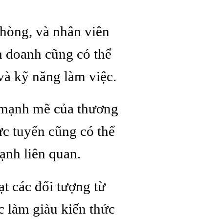
hòng, và nhân viên
h doanh cũng có thể
và kỹ năng làm việc.
n mạnh mẽ của thương
ực tuyến cũng có thể
ạnh liên quan.
t các đối tượng từ
 làm giàu kiến thức