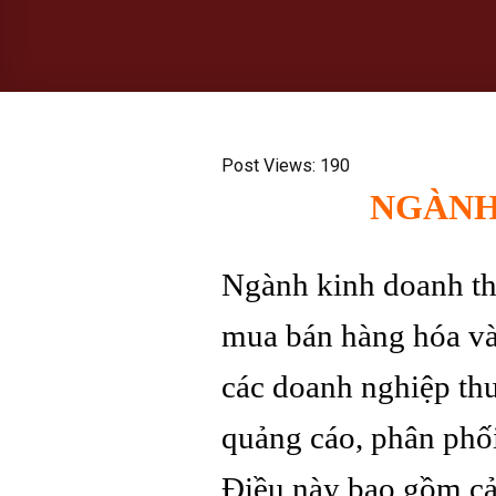
Post Views:
190
NGÀNH
Ngành kinh doanh thư
mua bán hàng hóa và 
các doanh nghiệp th
quảng cáo, phân phối
Điều này bao gồm cả