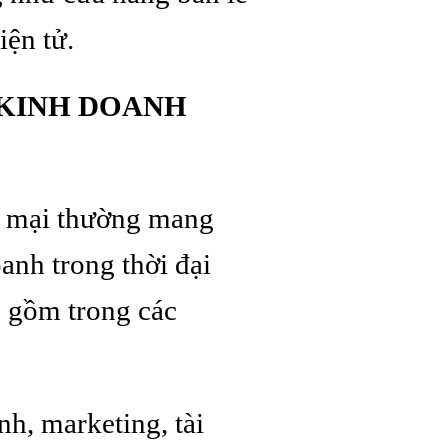
iện tử.
 KINH DOANH
g mại thường mang
anh trong thời đại
o gồm trong các
h, marketing, tài