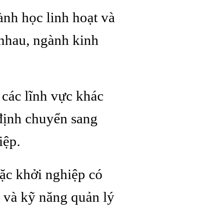
ành học linh hoạt và
 nhau, ngành kinh
các lĩnh vực khác
 định chuyển sang
iệp.
ặc khởi nghiệp có
 và kỹ năng quản lý