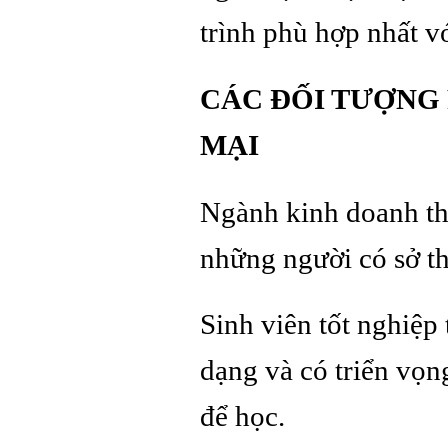
trình phù hợp nhất v
CÁC ĐỐI TƯỢNG
MẠI
Ngành kinh doanh th
những người có sở th
Sinh viên tốt nghiệ
dạng và có triển vọn
để học.