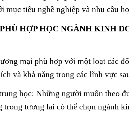
ới mục tiêu nghề nghiệp và nhu cầu h
 PHÙ HỢP HỌC NGÀNH KINH 
ương mại phù hợp với một loạt các đố
ích và khả năng trong các lĩnh vực sa
p trung học: Những người muốn theo đ
g trong tương lai có thể chọn ngành 