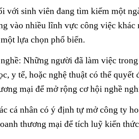
ối với sinh viên đang tìm kiếm một ng
ng vào nhiều lĩnh vực công việc khác
 một lựa chọn phổ biến.
ghề: Những người đã làm việc trong 
ọc, y tế, hoặc nghệ thuật có thể quyết
ương mại để mở rộng cơ hội nghề ngh
c cá nhân có ý định tự mở công ty ho
oanh thương mại để tích luỹ kiến thức