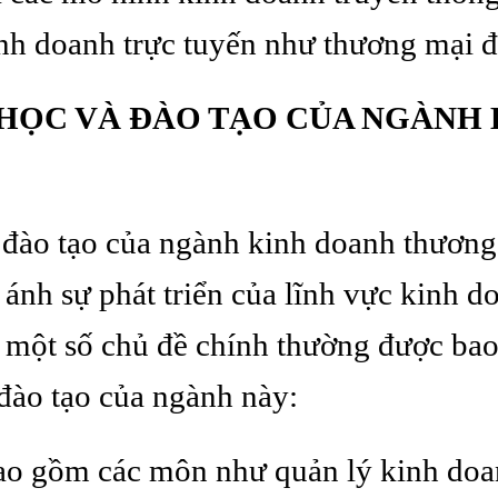
nh doanh trực tuyến như thương mại đ
HỌC VÀ ĐÀO TẠO CỦA NGÀNH
 đào tạo của ngành kinh doanh thươn
ánh sự phát triển của lĩnh vực kinh do
à một số chủ đề chính thường được ba
đào tạo của ngành này:
ao gồm các môn như quản lý kinh doan