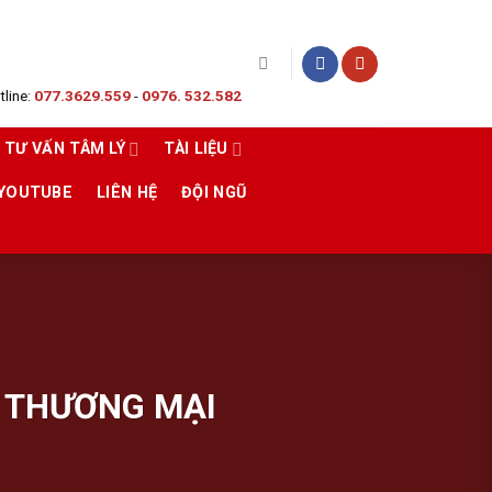
line:
077.3629.559
-
0976. 532.582
TƯ VẤN TÂM LÝ
TÀI LIỆU
 YOUTUBE
LIÊN HỆ
ĐỘI NGŨ
 THƯƠNG MẠI