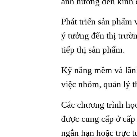
ảnh hưởng đến kinh 
Phát triển sản phẩm 
ý tưởng đến thị trườ
tiếp thị sản phẩm.
Kỹ năng mềm và lãnh
việc nhóm, quản lý t
Các chương trình học
được cung cấp ở cấp 
ngắn hạn hoặc trực t