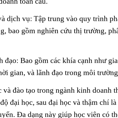
doanh toàn cầu.
và dịch vụ: Tập trung vào quy trình ph
ng, bao gồm nghiên cứu thị trường, phâ
 đạo: Bao gồm các khía cạnh như giao
hời gian, và lãnh đạo trong môi trườn
 và đào tạo trong ngành kinh doanh t
độ đại học, sau đại học và thậm chí là
uyến. Đa dạng này giúp học viên có t