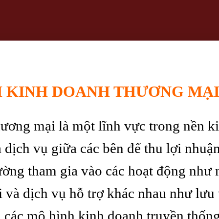
 KINH DOANH THƯƠNG MẠI 
ơng mại là một lĩnh vực trong nền ki
dịch vụ giữa các bên để thu lợi nhuậ
ường tham gia vào các hoạt động như 
 và dịch vụ hỗ trợ khác nhau như lưu 
 các mô hình kinh doanh truyền thống