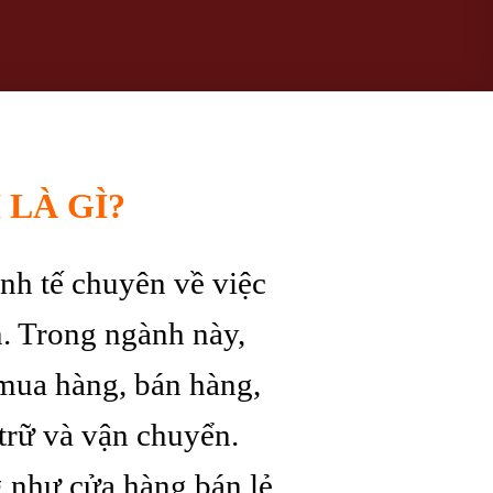
LÀ GÌ?
nh tế chuyên về việc
n. Trong ngành này,
mua hàng, bán hàng,
trữ và vận chuyển.
 như cửa hàng bán lẻ