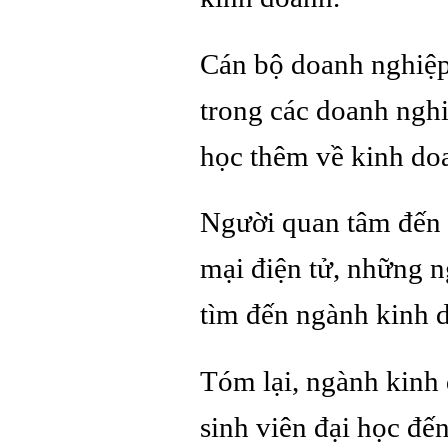
Cán bộ doanh nghiệp
trong các doanh nghi
học thêm về kinh doa
Người quan tâm đến 
mại điện tử, những n
tìm đến ngành kinh d
Tóm lại, ngành kinh 
sinh viên đại học đ