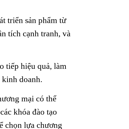
át triển sản phẩm từ
n tích cạnh tranh, và
 tiếp hiệu quả, làm
g kinh doanh.
hương mại có thể
 các khóa đào tạo
hể chọn lựa chương