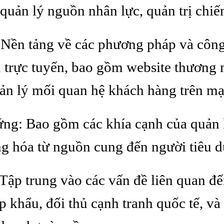
quản lý nguồn nhân lực, quản trị chiến
 Nền tảng về các phương pháp và công
 trực tuyến, bao gồm website thương 
uản lý mối quan hệ khách hàng trên m
ứng: Bao gồm các khía cạnh của quản 
ng hóa từ nguồn cung đến người tiêu 
Tập trung vào các vấn đề liên quan đ
p khẩu, đối thủ cạnh tranh quốc tế, và