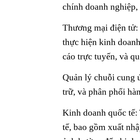
chính doanh nghiệp, 
Thương mại điện tử:
thực hiện kinh doanh
cáo trực tuyến, và q
Quản lý chuỗi cung 
trữ, và phân phối hà
Kinh doanh quốc tế: 
tế, bao gồm xuất nhậ