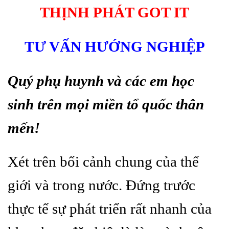
THỊNH PHÁT GOT IT
TƯ VẤN HƯỚNG NGHIỆP
Quý phụ huynh và các em học
sinh trên mọi miền tổ quốc thân
mến!
Xét trên bối cảnh chung của thế
giới và trong nước. Đứng trước
thực tế sự phát triển rất nhanh của