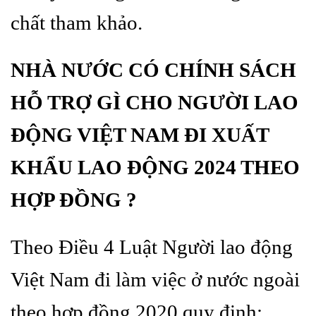
chất tham khảo.
NHÀ NƯỚC CÓ CHÍNH SÁCH
HỖ TRỢ GÌ CHO NGƯỜI LAO
ĐỘNG VIỆT NAM ĐI XUẤT
KHẨU LAO ĐỘNG 2024 THEO
HỢP ĐỒNG ?
Theo Điều 4 Luật Người lao động
Việt Nam đi làm việc ở nước ngoài
theo hợp đồng 2020 quy định: