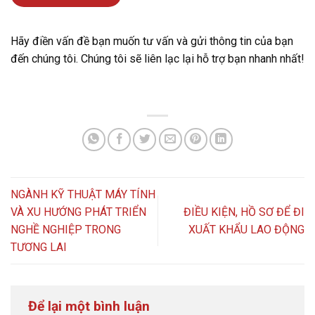
Hãy điền vấn đề bạn muốn tư vấn và gửi thông tin của bạn
đến chúng tôi. Chúng tôi sẽ liên lạc lại hỗ trợ bạn nhanh nhất!
NGÀNH KỸ THUẬT MÁY TÍNH
VÀ XU HƯỚNG PHÁT TRIỂN
ĐIỀU KIỆN, HỒ SƠ ĐỂ ĐI
NGHỀ NGHIỆP TRONG
XUẤT KHẨU LAO ĐỘNG
TƯƠNG LAI
Để lại một bình luận