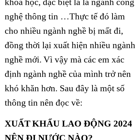
khoa học, đặc biệt là là ngành công
nghệ thông tin …Thực tế đó làm
cho nhiều ngành nghề bị mất đi,
đồng thời lại xuất hiện nhiều ngành
nghề mới. Vì vậy mà các em xác
định ngành nghề của mình trở nên
khó khăn hơn.
Sau đây là một số
thông tin nên đọc về:
XUẤT KHẨU LAO ĐỘNG 2024
NÊN ĐI NƯỚC NÀO?