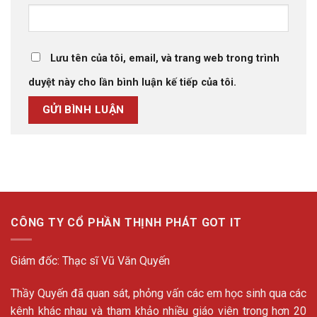
Lưu tên của tôi, email, và trang web trong trình
duyệt này cho lần bình luận kế tiếp của tôi.
CÔNG TY CỔ PHẦN THỊNH PHÁT GOT IT
Giám đốc: Thạc sĩ Vũ Văn Quyến
Thầy Quyến đã quan sát, phỏng vấn các em học sinh qua các
kênh khác nhau và tham khảo nhiều giáo viên trong hơn 20