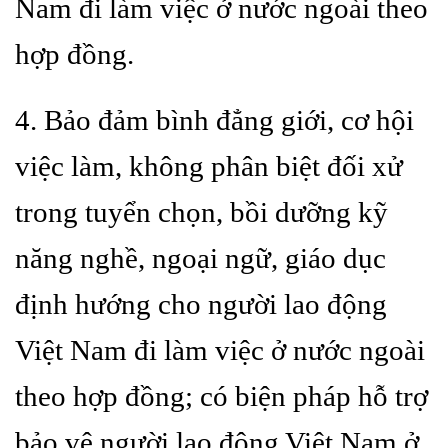
Nam đi làm việc ở nước ngoài theo
hợp đồng.
4. Bảo đảm bình đẳng giới, cơ hội
việc làm, không phân biệt đối xử
trong tuyển chọn, bồi dưỡng kỹ
năng nghề, ngoại ngữ, giáo dục
định hướng cho người lao động
Việt Nam đi làm việc ở nước ngoài
theo hợp đồng; có biện pháp hỗ trợ
bảo vệ người lao động Việt Nam ở