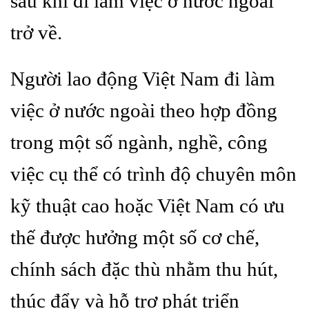
sau khi đi làm việc ở nước ngoài
trở về.
Người lao động Việt Nam đi làm
việc ở nước ngoài theo hợp đồng
trong một số ngành, nghề, công
việc cụ thể có trình độ chuyên môn
kỹ thuật cao hoặc Việt Nam có ưu
thế được hưởng một số cơ chế,
chính sách đặc thù nhằm thu hút,
thúc đẩy và hỗ trợ phát triển