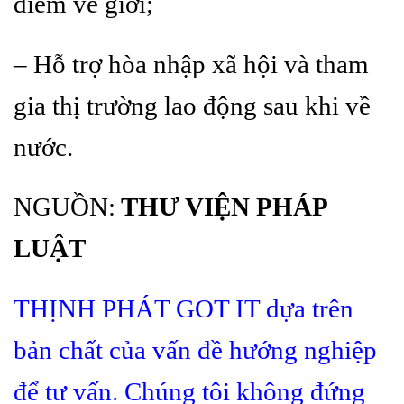
điểm về giới;
– Hỗ trợ hòa nhập xã hội và tham
gia thị trường lao động sau khi về
nước.
NGUỒN:
THƯ VIỆN PHÁP
LUẬT
THỊNH PHÁT GOT IT dựa trên
bản chất của vấn đề hướng nghiệp
để tư vấn. Chúng tôi không đứng