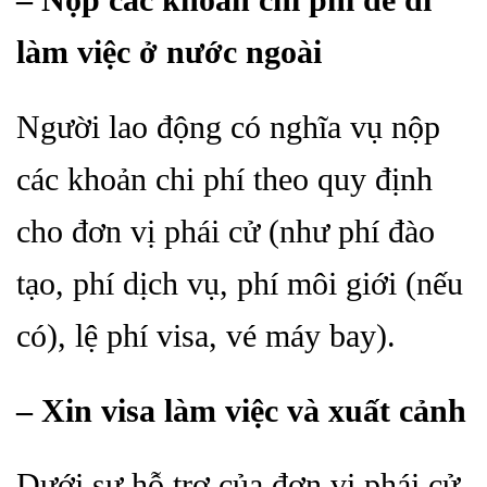
– Nộp các khoản chi phí để đi
làm việc ở nước ngoài
Người lao động có nghĩa vụ nộp
các khoản chi phí theo quy định
cho đơn vị phái cử (như phí đào
tạo, phí dịch vụ, phí môi giới (nếu
có), lệ phí visa, vé máy bay).
– Xin visa làm việc và xuất cảnh
Dưới sự hỗ trợ của đơn vị phái cử