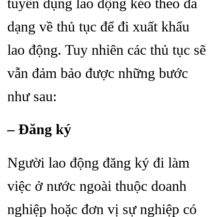
tuyển dụng lao động kéo theo đa
dạng về thủ tục để đi xuất khẩu
lao động. Tuy nhiên các thủ tục sẽ
vẫn đảm bảo được những bước
như sau:
– Đăng ký
Người lao động đăng ký đi làm
việc ở nước ngoài thuộc doanh
nghiệp hoặc đơn vị sự nghiệp có