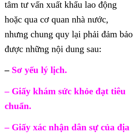
tâm tư vấn xuất khẩu lao động
hoặc qua cơ quan nhà nước,
nhưng chung quy lại phải đảm bảo
được những nội dung sau:
–
Sơ yếu lý lịch.
– Giấy khám sức khỏe đạt tiêu
chuẩn.
– Giấy xác nhận dân sự của địa