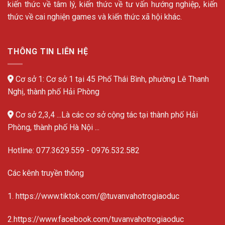
kiến thức về tâm lý, kiến thức về tư vấn hướng nghiệp, kiến
thức về cai nghiện games và kiến thức xã hội khác.
THÔNG TIN LIÊN HỆ
Cơ sở 1: Cơ sở 1 tại 45 Phố Thái Bình, phường Lê Thanh
Nghị, thành phố Hải Phòng
Cơ sở 2,3,4 ...Là các cơ sở cộng tác tại thành phố Hải
Phòng, thành phố Hà Nội ...
Hotline:
077.3629.559
-
0976.532.582
Các kênh truyền thông
1. https://www.tiktok.com/@tuvanvahotrogiaoduc
2.https://www.facebook.com/tuvanvahotrogiaoduc