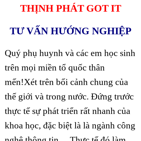
THỊNH PHÁT GOT IT
TƯ VẤN HƯỚNG NGHIỆP
Quý phụ huynh và các em học sinh
trên mọi miền tổ quốc thân
mến!Xét trên bối cảnh chung của
thế giới và trong nước. Đứng trước
thực tế sự phát triển rất nhanh của
khoa học, đặc biệt là là ngành công
nghệ thông tin …Thực tế đó làm