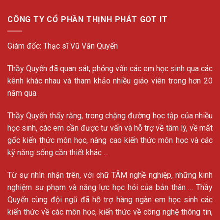
CÔNG TY CỔ PHẦN THỊNH PHÁT GOT IT
Giám đốc: Thạc sĩ Vũ Văn Quyến
Thầy Quyến đã quan sát, phỏng vấn các em học sinh qua các
kênh khác nhau và tham khảo nhiều giáo viên trong hơn 20
năm qua.
Thầy Quyến thấy rằng, trong chặng đường học tập của nhiều
học sinh, các em cần được tư vấn và hỗ trợ về tâm lý, về mất
gốc kiến thức môn học, nâng cao kiến thức môn học và các
kỹ năng sống cần thiết khác …
Từ sự nhìn nhận trên, với chữ TÂM nghề nghiệp, những kinh
nghiệm sư phạm và năng lực học hỏi của bản thân … Thầy
Quyến cùng đội ngũ đã hỗ trợ hàng ngàn em học sinh các
kiến thức về các môn học, kiến thức về công nghệ thông tin,