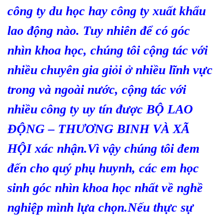
công ty du học hay công ty xuất khẩu
lao động nào. Tuy nhiên để có góc
nhìn khoa học, chúng tôi cộng tác với
nhiều chuyên gia giỏi ở nhiều lĩnh vực
trong và ngoài nước, cộng tác với
nhiều công ty uy tín được BỘ LAO
ĐỘNG – THƯƠNG BINH VÀ XÃ
HỘI xác nhận.Vì vậy chúng tôi đem
đến cho quý phụ huynh, các em học
sinh góc nhìn khoa học nhất về nghề
nghiệp mình lựa chọn.Nếu thực sự