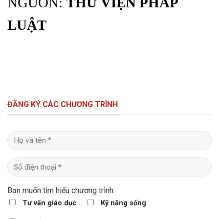
NGUỒN:
THƯ VIỆN PHÁP
LUẬT
ĐĂNG KÝ CÁC CHƯƠNG TRÌNH
Bạn muốn tìm hiểu chương trình:
Tư vấn giáo dục
Kỹ năng sống