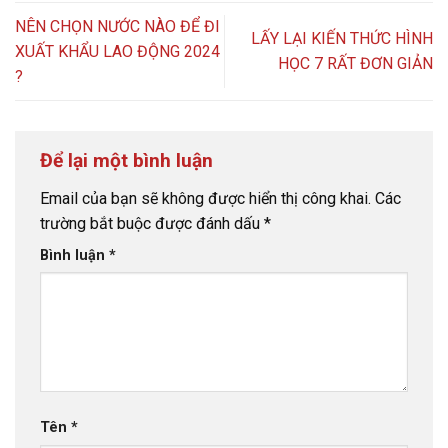
NÊN CHỌN NƯỚC NÀO ĐỂ ĐI
LẤY LẠI KIẾN THỨC HÌNH
XUẤT KHẨU LAO ĐỘNG 2024
HỌC 7 RẤT ĐƠN GIẢN
?
Để lại một bình luận
Email của bạn sẽ không được hiển thị công khai.
Các
trường bắt buộc được đánh dấu
*
Bình luận
*
Tên
*