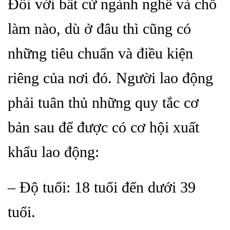
Đối với bất cứ ngành nghề và chỗ
làm nào, dù ở đâu thì cũng có
những tiêu chuẩn và điều kiện
riêng của nơi đó. Người lao động
phải tuân thủ những quy tắc cơ
bản sau để được có cơ hội xuất
khẩu lao động:
– Độ tuổi: 18 tuổi đến dưới 39
tuổi.