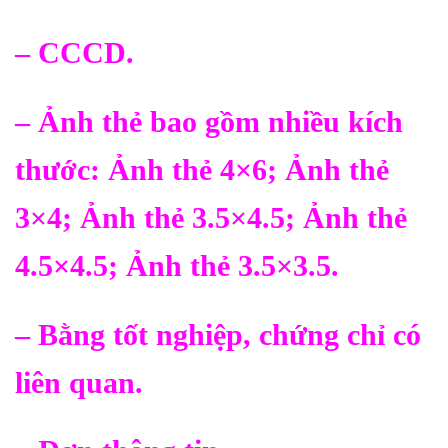
– CCCD.
– Ảnh thẻ bao gồm nhiều kích
thước: Ảnh thẻ 4×6; Ảnh thẻ
3×4; Ảnh thẻ 3.5×4.5; Ảnh thẻ
4.5×4.5; Ảnh thẻ 3.5×3.5.
– Bằng tốt nghiệp, chứng chỉ có
liên quan.