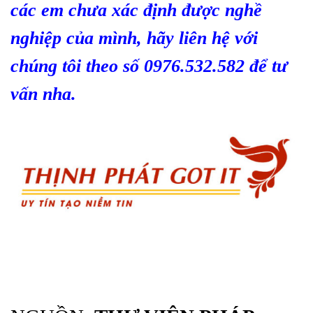
các em chưa xác định được nghề
nghiệp của mình, hãy liên hệ với
chúng tôi theo số 0976.532.582 để tư
vấn nha.