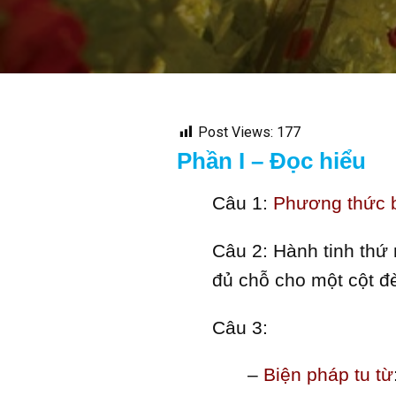
Post Views:
177
Phần I – Đọc hiểu
Câu 1:
Phương thức b
Câu 2: Hành tinh thứ 
đủ chỗ cho một cột đ
Câu 3:
–
Biện pháp tu từ