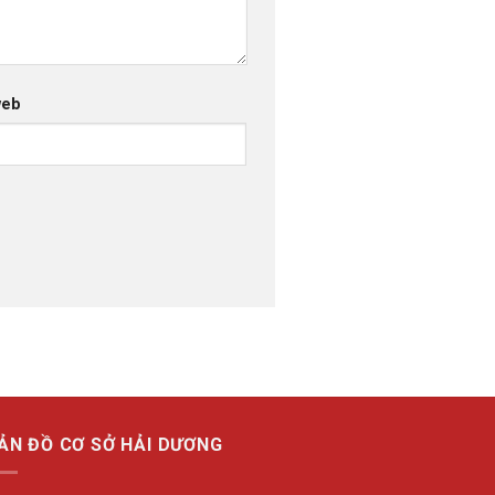
web
ẢN ĐỒ CƠ SỞ HẢI DƯƠNG