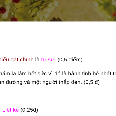
iểu đạt chính
là
tự sự
. (0,5 điểm)
năm lạ lẫm hết sức vì đó là hành tinh bé nhất tr
èn đường và một người thắp đèn. (0,5 đ)
:
Liệt kê
(0,25đ)