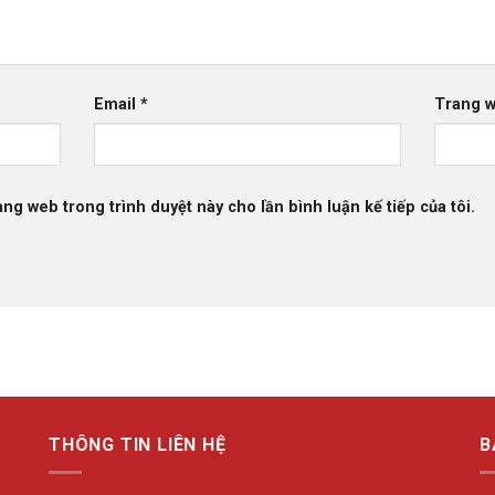
Email
*
Trang 
rang web trong trình duyệt này cho lần bình luận kế tiếp của tôi.
THÔNG TIN LIÊN HỆ
B