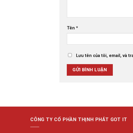
Tên
*
Lưu tên của tôi, email, và t
CÔNG TY CỔ PHẦN THỊNH PHÁT GOT IT