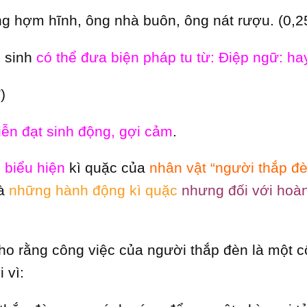
ng hợm hĩnh, ông nhà buôn, ông nát rượu. (0,2
c sinh
có thể đưa biện pháp tu từ: Điệp ngữ: ha
)
iễn đạt sinh động, gợi cảm
.
biểu hiện
kì quặc của
nhân vật “người thắp đè
là
những hành động kì quặc
nhưng đối với hoà
ho rằng công việc của người thắp đèn là một 
i vì: