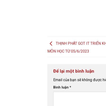
THỊNH PHÁT GOT IT TRIỂN K
MÔN HỌC TỪ 05/6/2023
Để lại một bình luận
Email của bạn sẽ không được hiể
Bình luận
*