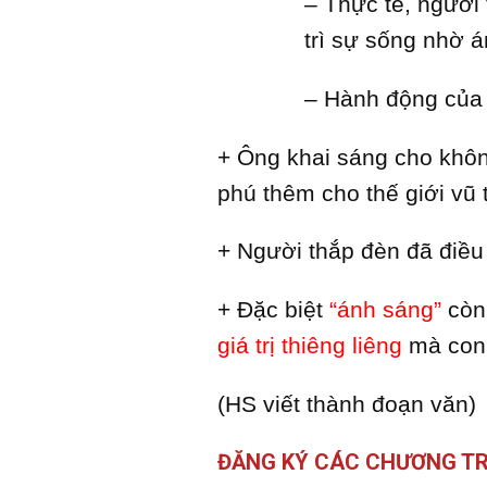
– Thực tế, người 
trì sự sống nhờ á
– Hành động của
+ Ông khai sáng cho khôn
phú thêm cho thế giới vũ 
+ Người thắp đèn đã điều
+ Đặc biệt
“ánh sáng”
còn
giá trị thiêng liêng
mà con 
(HS viết thành đoạn văn)
ĐĂNG KÝ CÁC CHƯƠNG TR