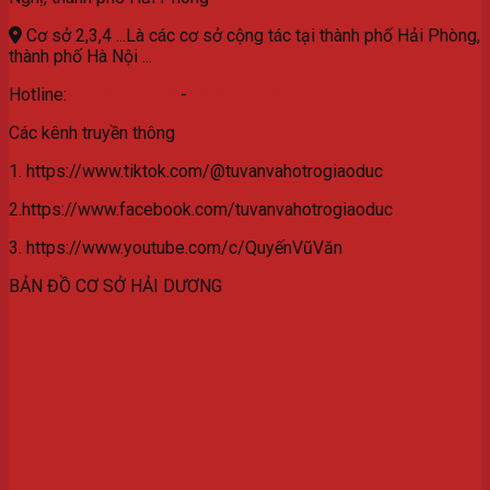
Cơ sở 2,3,4 ...Là các cơ sở cộng tác tại thành phố Hải Phòng,
thành phố Hà Nội ...
Hotline:
077.3629.559
-
0976.532.582
Các kênh truyền thông
1. https://www.tiktok.com/@tuvanvahotrogiaoduc
2.https://www.facebook.com/tuvanvahotrogiaoduc
3. https://www.youtube.com/c/QuyếnVũVăn
BẢN ĐỒ CƠ SỞ HẢI DƯƠNG