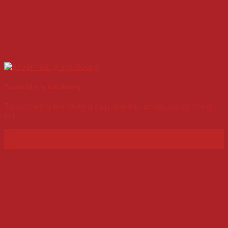
Tư vấn tâm lý học đường
Tư vấn tâm lý học đường giúp đón đầu áp lực, bất ổn trong
tính
13
Th5