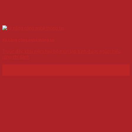
Kỹ năng công nghệ thông tin
Trước đây, khái niệm hay bộ môn lập trình được ngầm hiểu
rằng chỉ dành
13
Th5