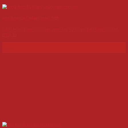
KHÓA HỌC KỸ NĂNG GIAO TIẾP
Các chuyên gia cho rằng, nên dạy kỹ năng giao tiếp cho trẻ
ngay từ
13
Th5