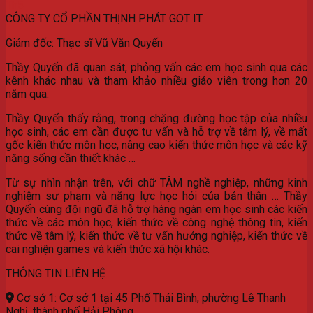
Th5
CÔNG TY CỔ PHẦN THỊNH PHÁT GOT IT
Giám đốc: Thạc sĩ Vũ Văn Quyến
Thầy Quyến đã quan sát, phỏng vấn các em học sinh qua các
kênh khác nhau và tham khảo nhiều giáo viên trong hơn 20
năm qua.
Thầy Quyến thấy rằng, trong chặng đường học tập của nhiều
học sinh, các em cần được tư vấn và hỗ trợ về tâm lý, về mất
gốc kiến thức môn học, nâng cao kiến thức môn học và các kỹ
năng sống cần thiết khác …
Từ sự nhìn nhận trên, với chữ TÂM nghề nghiệp, những kinh
nghiệm sư phạm và năng lực học hỏi của bản thân … Thầy
Quyến cùng đội ngũ đã hỗ trợ hàng ngàn em học sinh các kiến
thức về các môn học, kiến thức về công nghệ thông tin, kiến
thức về tâm lý, kiến thức về tư vấn hướng nghiệp, kiến thức về
cai nghiện games và kiến thức xã hội khác.
THÔNG TIN LIÊN HỆ
Cơ sở 1: Cơ sở 1 tại 45 Phố Thái Bình, phường Lê Thanh
Nghị, thành phố Hải Phòng