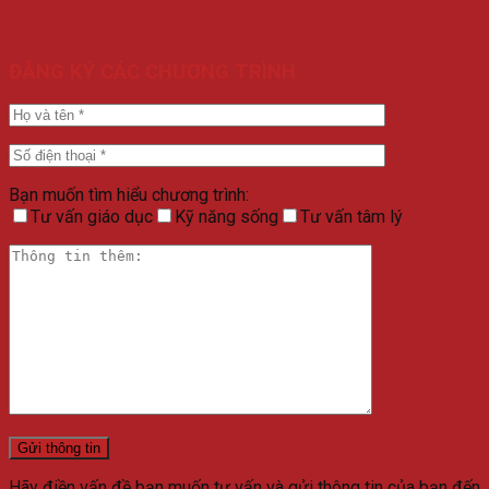
ĐĂNG KÝ CÁC CHƯƠNG TRÌNH
Bạn muốn tìm hiểu chương trình:
Tư vấn giáo dục
Kỹ năng sống
Tư vấn tâm lý
Hãy điền vấn đề bạn muốn tư vấn và gửi thông tin của bạn đến