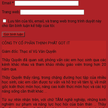
Email
*
Trang web
Lưu tên của tôi, email, và trang web trong trình duyệt này
cho lần bình luận kế tiếp của tôi.
CÔNG TY CỔ PHẦN THỊNH PHÁT GOT IT
Giám đốc: Thạc sĩ Vũ Văn Quyến
Thầy Quyến đã quan sát, phỏng vấn các em học sinh qua các
kênh khác nhau và tham khảo nhiều giáo viên trong hơn 20
năm qua.
Thầy Quyến thấy rằng, trong chặng đường học tập của nhiều
học sinh, các em cần được tư vấn và hỗ trợ về tâm lý, về mất
gốc kiến thức môn học, nâng cao kiến thức môn học và các kỹ
năng sống cần thiết khác …
Từ sự nhìn nhận trên, với chữ TÂM nghề nghiệp, những kinh
nghiệm sư phạm và năng lực học hỏi của bản thân … Thầy