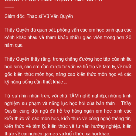
Giám đốc: Thạc sĩ Vũ Văn Quyến
Thầy Quyến đã quan sát, phỏng vấn các em học sinh qua các
kênh khác nhau và tham khảo nhiều giáo viên trong hơn 20
năm qua.
Thầy Quyến thấy rằng, trong chặng đường học tập của nhiều
học sinh, các em cần được tư vấn và hỗ trợ về tâm lý, về mất
gốc kiến thức môn học, nâng cao kiến thức môn học và các
kỹ năng sống cần thiết khác …
Từ sự nhìn nhận trên, với chữ TÂM nghề nghiệp, những kinh
nghiệm sư phạm và năng lực học hỏi của bản thân … Thầy
Quyến cùng đội ngũ đã hỗ trợ hàng ngàn em học sinh các
kiến thức về các môn học, kiến thức về công nghệ thông tin,
kiến thức về tâm lý, kiến thức về tư vấn hướng nghiệp, kiến
thức về cai nghiện games và kiến thức xã hội khác.