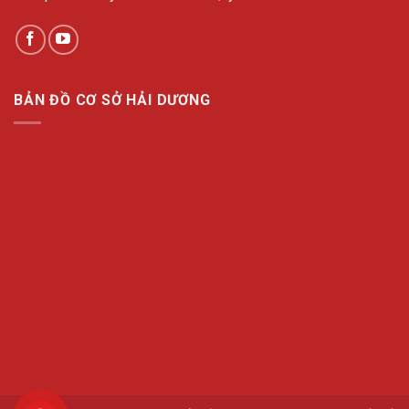
BẢN ĐỒ CƠ SỞ HẢI DƯƠNG