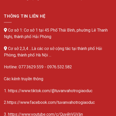
THÔNG TIN LIÊN HỆ
Cơ sở 1: Cơ sở 1 tại 45 Phố Thái Bình, phường Lê Thanh
Nghị, thành phố Hải Phòng
Cơ sở 2,3,4 ...Là các cơ sở cộng tác tại thành phố Hải
Phòng, thành phố Hà Nội ...
Hotline:
077.3629.559
-
0976.532.582
Các kênh truyền thông
1. https://www.tiktok.com/@tuvanvahotrogiaoduc
2.https://www.facebook.com/tuvanvahotrogiaoduc
3. https://www.youtube.com/c/QuyếnVũVăn