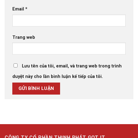
Email
*
Trang web
Lưu tên của tôi, email, và trang web trong trình
duyệt này cho lần bình luận kế tiếp của tôi.
CÔNG TY CỔ PHẦN THỊNH PHÁT GOT IT