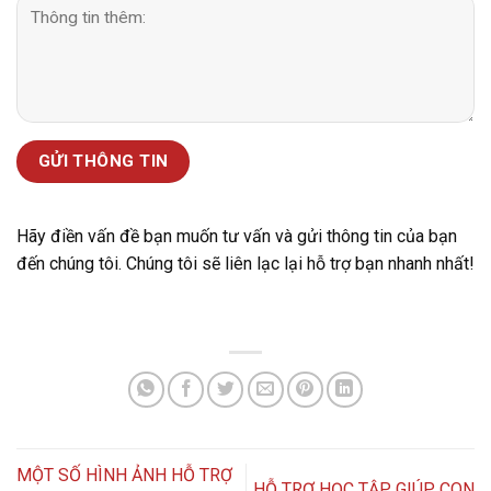
Hãy điền vấn đề bạn muốn tư vấn và gửi thông tin của bạn
đến chúng tôi. Chúng tôi sẽ liên lạc lại hỗ trợ bạn nhanh nhất!
MỘT SỐ HÌNH ẢNH HỖ TRỢ
HỖ TRỢ HỌC TẬP GIÚP CON