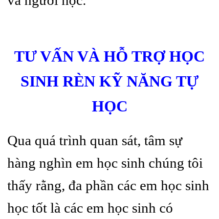
và người học.
TƯ VẤN VÀ HỖ TRỢ HỌC
SINH RÈN KỸ NĂNG TỰ
HỌC
Qua quá trình quan sát, tâm sự
hàng nghìn em học sinh chúng tôi
thấy rằng, đa phần các em học sinh
học tốt là các em học sinh có