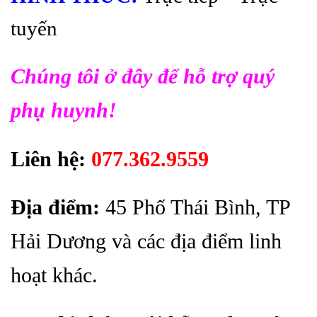
tuyến
Chúng tôi ở đây để hỗ trợ quý
phụ huynh!
Liên hệ:
077.362.9559
Địa điểm:
45 Phố Thái Bình, TP
Hải Dương và các địa điểm linh
hoạt khác.