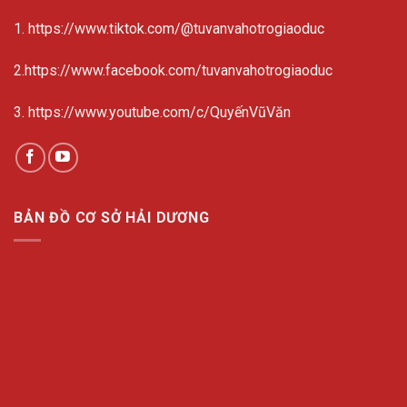
1. https://www.tiktok.com/@tuvanvahotrogiaoduc
2.https://www.facebook.com/tuvanvahotrogiaoduc
3. https://www.youtube.com/c/QuyếnVũVăn
BẢN ĐỒ CƠ SỞ HẢI DƯƠNG