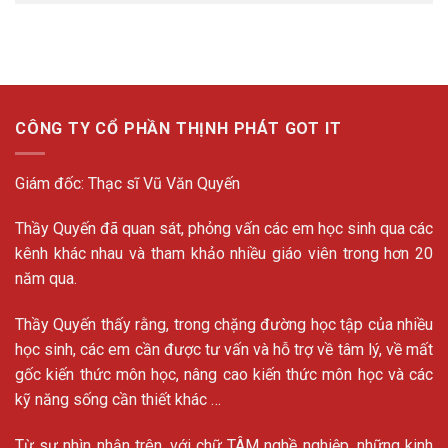
CÔNG TY CỔ PHẦN THỊNH PHÁT GOT IT
Giám đốc: Thạc sĩ Vũ Văn Quyến
Thầy Quyến đã quan sát, phỏng vấn các em học sinh qua các
kênh khác nhau và tham khảo nhiều giáo viên trong hơn 20
năm qua.
Thầy Quyến thấy rằng, trong chặng đường học tập của nhiều
học sinh, các em cần được tư vấn và hỗ trợ về tâm lý, về mất
gốc kiến thức môn học, nâng cao kiến thức môn học và các
kỹ năng sống cần thiết khác …
Từ sự nhìn nhận trên, với chữ TÂM nghề nghiệp, những kinh