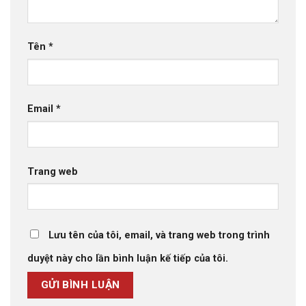
Tên
*
Email
*
Trang web
Lưu tên của tôi, email, và trang web trong trình
duyệt này cho lần bình luận kế tiếp của tôi.