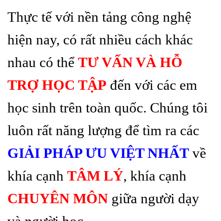
Thực tế với nền tảng công nghệ
hiện nay, có rất nhiều cách khác
nhau có thể
TƯ VẤN VÀ HỖ
TRỢ HỌC TẬP
đến với các em
học sinh trên toàn quốc. Chúng tôi
luôn rất năng lượng để tìm ra các
GIẢI PHÁP ƯU VIỆT NHẤT
về
khía cạnh
TÂM LÝ
, khía cạnh
CHUYÊN MÔN
giữa người dạy