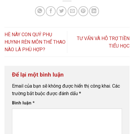
HÈ NÀY CON QUÝ PHỤ
TƯ VẤN VÀ HỖ TRỢ TIỀN
HUYNH RÈN MÔN THỂ THAO
TIỂU HỌC
NÀO LÀ PHÙ HỢP?
Để lại một bình luận
Email của bạn sẽ không được hiển thị công khai.
Các
trường bắt buộc được đánh dấu
*
Bình luận
*