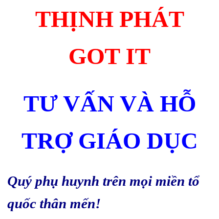
THỊNH PHÁT
GOT IT
TƯ VẤN VÀ HỖ
TRỢ GIÁO DỤC
Quý phụ huynh trên mọi miền tổ
quốc thân mến!