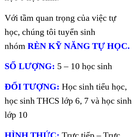
Với tầm quan trọng của việc tự
học, chúng tôi tuyển sinh
nhóm
RÈN KỸ NĂNG TỰ HỌC.
SỐ LƯỢNG:
5 – 10 học sinh
ĐỔI TƯỢNG:
Học sinh tiểu học,
học sinh THCS lớp 6, 7 và học sinh
lớp 10
HÌNH THỨC:
Trực tiếp – Trực