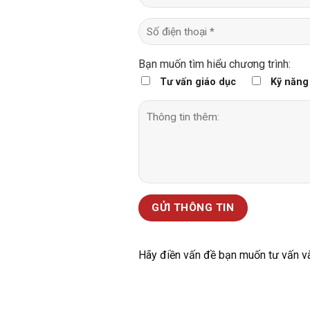
Bạn muốn tìm hiểu chương trình:
Tư vấn giáo dục
Kỹ năng
Hãy điền vấn đề bạn muốn tư vấn và g