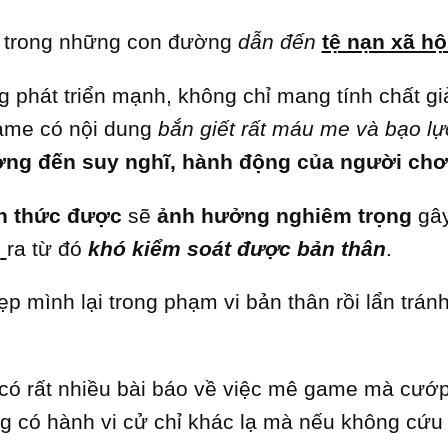
 trong những con đường
dẫn đến
tệ nạn xã hộ
 phát triển mạnh, không chỉ mang tính chất giải
game có nội dung
bắn giết rất máu me và bạo lự
ng đến suy nghĩ, hành động của người chơ
n thức được
sẽ
ảnh hưởng nghiêm trọng
gâ
h
ra từ đó
khó kiểm soát được bản thân
.
 mình lại trong phạm vi bản thân rồi lẩn tránh
có rất nhiều bài báo về việc mê game mà cướ
g có hành vi cử chỉ khác lạ mà nếu không cứu