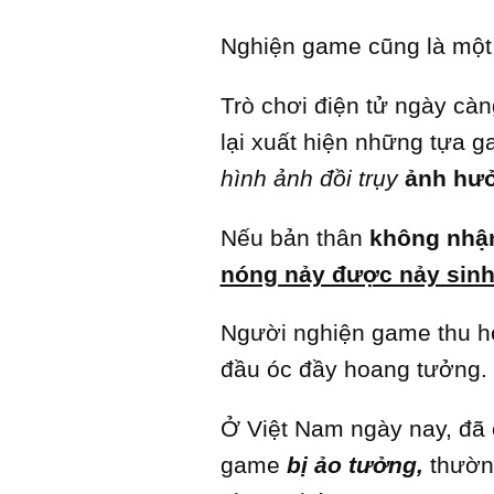
Nghiện game cũng là một
Trò chơi điện tử ngày càng
lại xuất hiện những tựa 
hình ảnh đồi trụy
ảnh hưở
Nếu bản thân
không nhậ
nóng nảy được nảy sin
Người nghiện game thu hẹp
đầu óc đầy hoang tưởng.
Ở Việt Nam ngày nay, đã 
game
bị ảo tưởng,
thườn