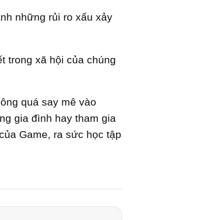
ánh những rủi ro xấu xảy
ết trong xã hội của chúng
không quá say mê vào
ùng gia đình hay tham gia
 của Game, ra sức học tập