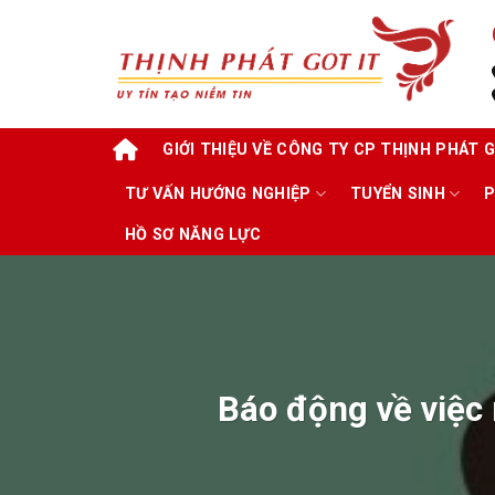
Skip
to
content
GIỚI THIỆU VỀ CÔNG TY CP THỊNH PHÁT G
TƯ VẤN HƯỚNG NGHIỆP
TUYỂN SINH
P
HỒ SƠ NĂNG LỰC
Báo động về việc 