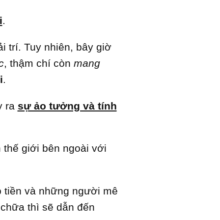
i
.
 trí. Tuy nhiên, bây giờ
c
, thậm chí còn
mang
i
.
y ra
sự ảo tưởng và tính
 thế giới bên ngoài với
p tiền và những người mê
 chữa thì sẽ dẫn đến