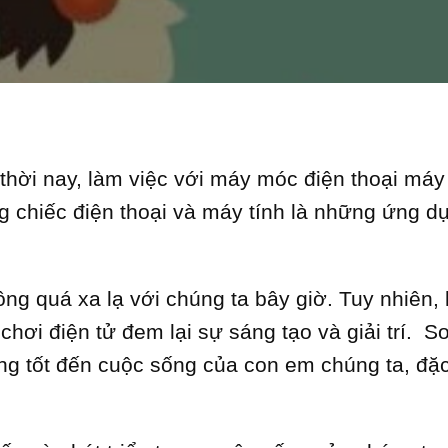
thời nay, làm việc với máy móc điện thoại máy t
g chiếc điện thoại và máy tính là những ứng dụ
ng quá xa lạ với chúng ta bây giờ. Tuy nhiên,
chơi điện tử đem lại sự sáng tạo và giải trí. S
 tốt đến cuộc sống của con em chúng ta, đặc b