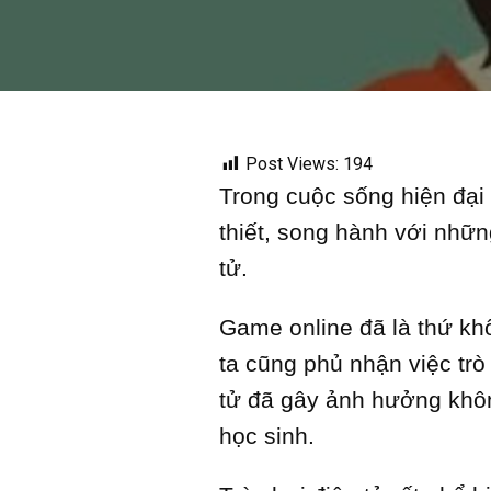
Post Views:
194
Trong cuộc sống hiện đại 
thiết, song hành với nhữn
tử.
Game online đã là thứ khô
ta cũng phủ nhận việc trò 
tử đã gây ảnh hưởng không
học sinh.