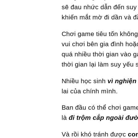
sẽ đau nhức dẫn đến suy 
khiến mắt mờ đi dần và đ
Chơi game tiêu tốn không 
vui chơi bên gia đình hoặ
quá nhiều thời gian vào 
thời gian lại làm suy yế
Nhiều học sinh
vì nghiệ
lai của chính mình.
Ban đầu có thể chơi game
là
đi trộm cắp ngoài đư
Và rồi khó tránh được
co