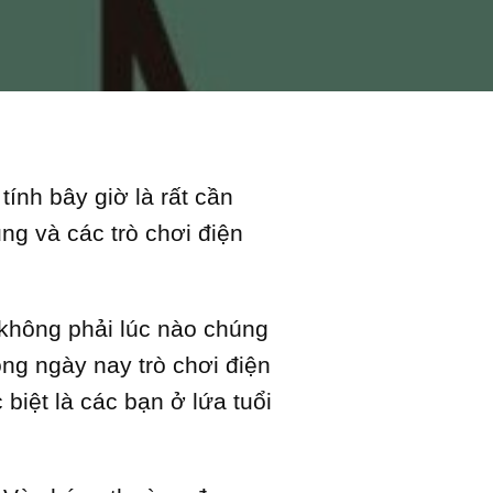
ính bây giờ là rất cần
ng và các trò chơi điện
 không phải lúc nào chúng
ong ngày nay trò chơi điện
iệt là các bạn ở lứa tuổi