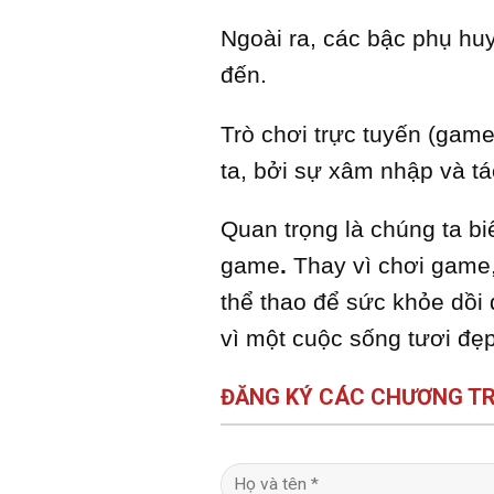
Ngoài ra, các bậc phụ h
đến.
Trò chơi trực tuyến (game
ta, bởi sự xâm nhập và tác
Quan trọng là chúng ta bi
game
.
Thay vì chơi game, 
thể thao để sức khỏe dồi
vì một cuộc sống tươi đẹ
ĐĂNG KÝ CÁC CHƯƠNG TR