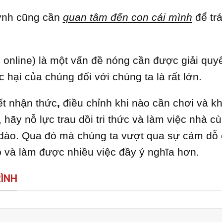
uynh cũng cần
quan tâm đến con cái mình
để tr
 online) là một vấn đề nóng cần được giải quy
 hại của chúng đối với chúng ta là rất lớn.
ết nhận thức
,
điều chỉnh khi nào cần chơi và 
hãy nỗ lực trau dồi tri thức và làm việc nhà c
 dào. Qua đó mà chúng ta vượt qua sự cám dỗ
p và làm được nhiều việc đầy ý nghĩa hơn.
ÌNH