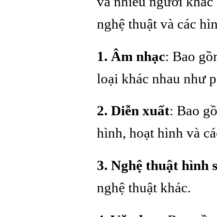
và nhiều người khác 
nghệ thuật và các hìn
1. Âm nhạc
: Bao gồm
loại khác nhau như po
2. Diễn xuất
: Bao gồ
hình, hoạt hình và c
3. Nghệ thuật hình 
nghệ thuật khác.