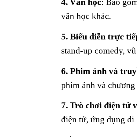
4. Văn học
: Bao gồm 
văn học khác.
5. Biểu diễn trực tiế
stand-up comedy, vũ 
6. Phim ảnh và truy
phim ảnh và chương t
7. Trò chơi điện tử v
điện tử, ứng dụng di 