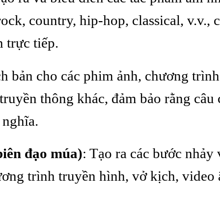
k, country, hip-hop, classical, v.v., c
 trực tiếp.
ịch bản cho các phim ảnh, chương trình
 truyền thông khác, đảm bảo rằng câu
 nghĩa.
biên đạo múa)
: Tạo ra các bước nhảy
ơng trình truyền hình, vở kịch, video