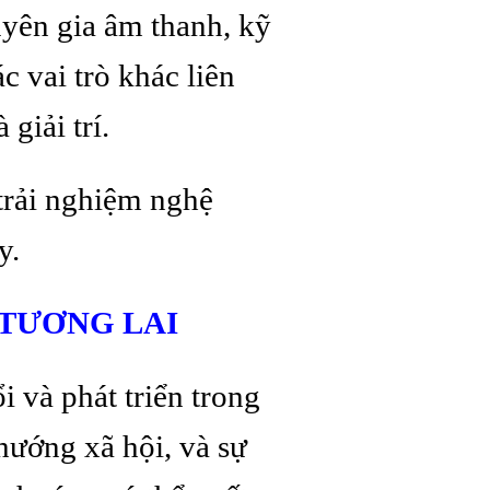
yên gia âm thanh, kỹ
c vai trò khác liên
giải trí.
trải nghiệm nghệ
y.
 TƯƠNG LAI
i và phát triển trong
hướng xã hội, và sự