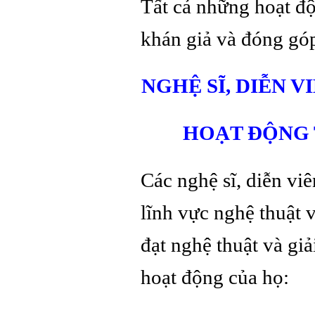
Tất cả những hoạt độ
khán giả và đóng góp
NGHỆ SĨ, DIỄN 
HOẠT ĐỘNG 
Các nghệ sĩ, diễn vi
lĩnh vực nghệ thuật v
đạt nghệ thuật và giả
hoạt động của họ: