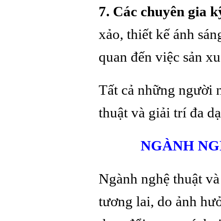
7. Các chuyên gia k
xảo, thiết kế ánh sán
quan đến việc sản xuấ
Tất cả những người n
thuật và giải trí đa
NGÀNH NGH
Ngành nghệ thuật và g
tương lai, do ảnh hư