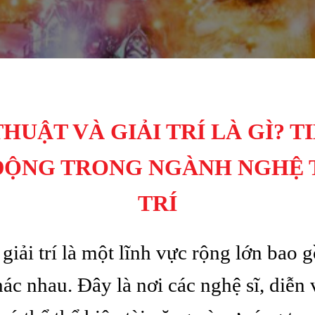
UẬT VÀ GIẢI TRÍ LÀ GÌ?
TI
ĐỘNG TRONG NGÀNH NGHỆ T
TRÍ
giải trí là một lĩnh vực rộng lớn bao
khác nhau. Đây là nơi các nghệ sĩ, diễn 