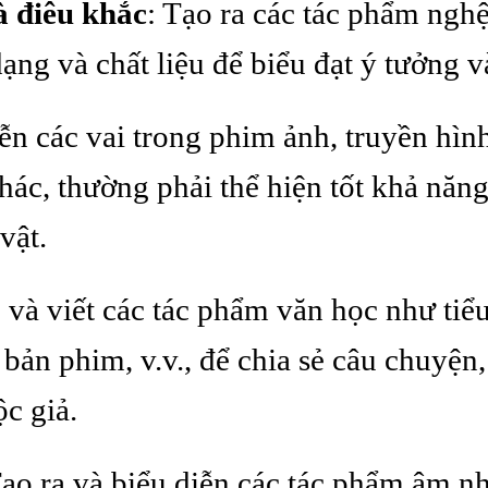
à điêu khắc
: Tạo ra các tác phẩm nghệ
ạng và chất liệu để biểu đạt ý tưởng 
iễn các vai trong phim ảnh, truyền hìn
hác, thường phải thể hiện tốt khả năng
vật.
c và viết các tác phẩm văn học như tiểu
h bản phim, v.v., để chia sẻ câu chuyện,
c giả.
Tạo ra và biểu diễn các tác phẩm âm nh