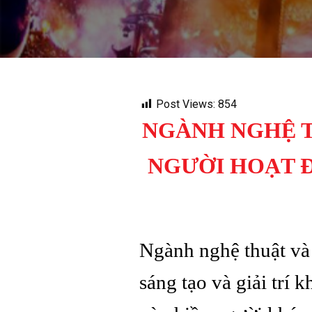
Post Views:
854
NGÀNH NGHỆ TH
NGƯỜI HOẠT 
Ngành nghệ thuật và 
sáng tạo và giải trí 