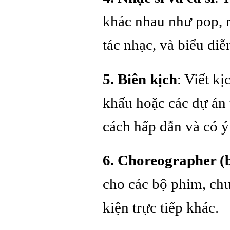
khác nhau như pop, roc
tác nhạc, và biểu diễn
5. Biên kịch
: Viết k
khấu hoặc các dự án
cách hấp dẫn và có ý
6. Choreographer (
cho các bộ phim, chư
kiện trực tiếp khác.