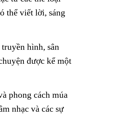
ó thể viết lời, sáng
 truyền hình, sân
 chuyện được kể một
 và phong cách múa
 âm nhạc và các sự