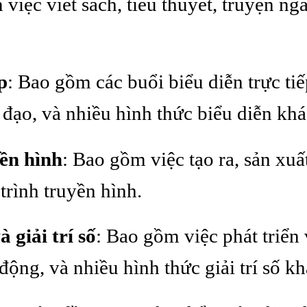
việc viết sách, tiểu thuyết, truyện ngắ
p
: Bao gồm các buổi biểu diễn trực tiế
đạo, và nhiều hình thức biểu diễn khá
ền hình
: Bao gồm việc tạo ra, sản xuấ
rình truyền hình.
à giải trí số
: Bao gồm việc phát triển v
động, và nhiều hình thức giải trí số kh