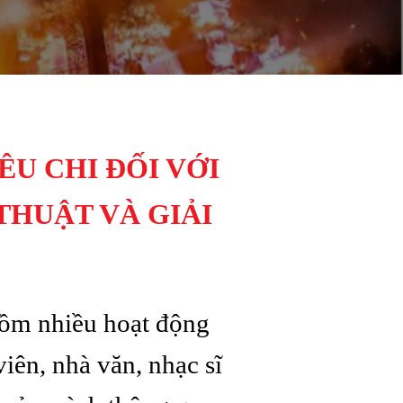
ÊU CHI ĐỐI VỚI
HUẬT VÀ GIẢI
 gồm nhiều hoạt động
viên, nhà văn, nhạc sĩ