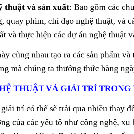
ỹ thuật và sản xuất
: Bao gồm các chu
g, quay phim, chỉ đạo nghệ thuật, và cá
t và thực hiện các dự án nghệ thuật và 
ày cùng nhau tạo ra các sản phẩm và 
 dạng mà chúng ta thưởng thức hàng ngà
Ệ THUẬT VÀ GIẢI TRÍ TRONG
iải trí có thể sẽ trải qua nhiều thay đổ
ởng của các yếu tố như công nghệ, xu 