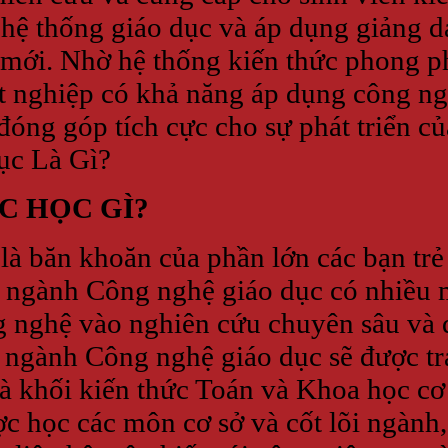
kế hệ thống giáo dục và áp dụng giảng 
 mới. Nhờ hệ thống kiến thức phong ph
t nghiệp có khả năng áp dụng công ng
đóng góp tích cực cho sự phát triển củ
ục Là Gì?
C HỌC GÌ?
à băn khoăn của phần lớn các bạn tr
c ngành Công nghệ giáo dục có nhiều 
 nghệ vào nghiên cứu chuyên sâu và q
 ngành Công nghệ giáo dục sẽ được tr
 và khối kiến thức Toán và Khoa học c
ợc học các môn cơ sở và cốt lõi ngành