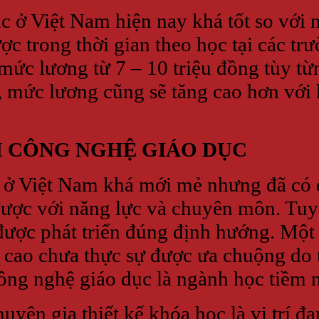
 ở Việt Nam hiện nay khá tốt so với 
ược trong thời gian theo học tại các tr
mức lương từ 7 – 10 triệu đồng tùy từn
, mức lương cũng sẽ tăng cao hơn với
H CÔNG NGHỆ GIÁO DỤC
 ở Việt Nam khá mới mẻ nhưng đã có 
được với năng lực và chuyên môn. Tuy 
ược phát triển đúng định hướng. Một 
 cao chưa thực sự được ưa chuộng do 
Công nghệ giáo dục là ngành học tiềm n
ên gia thiết kế khóa học là vị trí đ