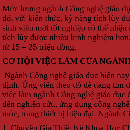
Mức lương ngành Công nghệ giáo dục
đó, với kiến thức, kỹ năng tích lũy đ
sinh viên mới tốt nghiệp có thể nhận 
tích lũy được nhiều kinh nghiệm hơn
từ 15 – 25 triệu đồng.
CƠ HỘI VIỆC LÀM CỦA NGÀN
Ngành Công nghệ giáo dục hiện nay
định. Ứng viên theo đó dễ dàng tìm 
việc làm ngành Công nghệ giáo dục đ
đến nghiên cứu, ứng dụng công nghệ
móc, trang thiết bị hiện đại. Ngành 
1. Chuyên Gia Thiết Kế Khóa Học Chuy