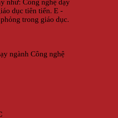
này như: Công nghệ dạy
áo dục tiên tiến. E -
ô phỏng trong giáo dục.
 dạy ngành Công nghệ
C