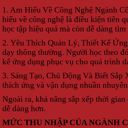
1. Am Hiểu Về Công Nghệ Ngành Công
hiểu về công nghệ là điều kiện tiên 
học tập hiệu quả mà còn dễ dàng tìm 
2. Yêu Thích Quản Lý, Thiết Kế Ứng
dạy thông thường. Người học theo đó 
kế ứng dụng phục vụ cho quá trình 
3. Sáng Tạo, Chủ Động Và Biết Sắp 
thích ứng và vận dụng nhuần nhuyễn 
Ngoài ra, khả năng sắp xếp thời gian 
dễ dàng hơn.
MỨC THU NHẬP CỦA NGÀNH 