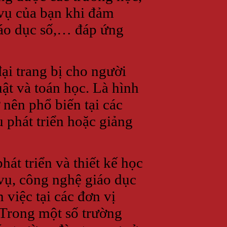
 vụ của bạn khi đảm
giáo dục số,… đáp ứng
i trang bị cho người
ật và toán học. Là hình
nên phổ biến tại các
 phát triển hoặc giảng
át triển và thiết kế học
h vụ, công nghệ giáo dục
 việc tại các đơn vị
 Trong một số trường