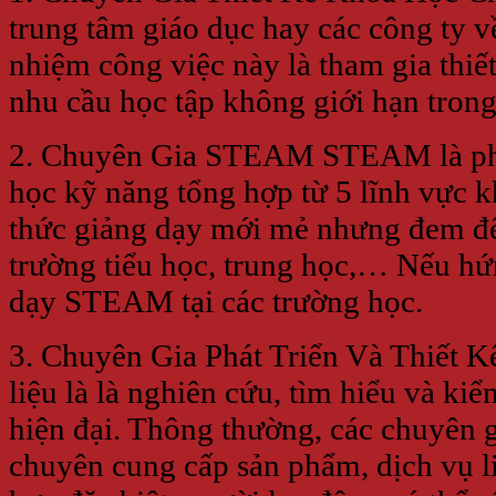
trung tâm giáo dục hay các công ty 
nhiệm công việc này là tham gia thiế
nhu cầu học tập không giới hạn trong
2. Chuyên Gia STEAM STEAM là phươn
học kỹ năng tổng hợp từ 5 lĩnh vực k
thức giảng dạy mới mẻ nhưng đem đến
trường tiểu học, trung học,… Nếu hứn
dạy STEAM tại các trường học.
3. Chuyên Gia Phát Triển Và Thiết Kế
liệu là là nghiên cứu, tìm hiểu và ki
hiện đại. Thông thường, các chuyên gia
chuyên cung cấp sản phẩm, dịch vụ l