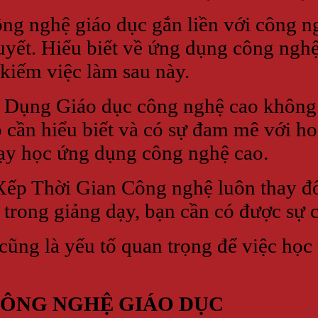
 nghệ giáo dục gắn liền với công n
quyết. Hiểu biết về ứng dụng công ngh
kiếm việc làm sau này.
 Dụng Giáo dục công nghệ cao không d
cần hiểu biết và có sự đam mê với hoạ
dạy học ứng dụng công nghệ cao.
Xếp Thời Gian Công nghệ luôn thay đ
trong giảng dạy, bạn cần có được sự c
cũng là yếu tố quan trọng để việc học 
CÔNG NGHỆ GIÁO DỤC