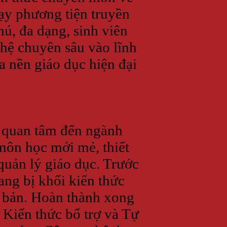
dạy phương tiện truyền
ú, đa dạng, sinh viên
hệ chuyên sâu vào lĩnh
a nền giáo dục hiện đại
ẻ quan tâm đến ngành
môn học mới mẻ, thiết
uản lý giáo dục. Trước
ang bị khối kiến thức
ơ bản. Hoàn thành xong
, Kiến thức bổ trợ và Tự