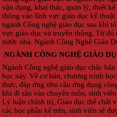
vận dụng, khai thác, quản lý, thiết 
thông vào lĩnh vực giáo dục kỹ thuật
ngành Công nghệ giáo dục sau khi tố
vực giáo dục và truyền thông. Từ đó 
nước nhà. Ngành Công Nghệ Giáo D
NGÀNH CÔNG NGHỆ GIÁO DỤ
Ngành Công nghệ giáo dục chắc hẳn l
học này. Về cơ bản, chương trình họ
thực, đáp ứng nhu cầu ứng dụng công
khi đi sâu vào chuyên môn, sinh viên
Lý luận chính trị, Giáo dục thể chất
các học phần kể trên, sinh viên sẽ đư