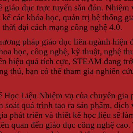
về giáo dục trực tuyến săn đón. Nhiệm
t kế các khóa học, quản trị hệ thống 
 thời đại cách mạng công nghệ 4.0.
g pháp giáo dục liên ngành hiện đạ
hoa học, công nghệ, kỹ thuật, nghệ thu
 hiệu quả tích cực, STEAM đang trở 
g thú, bạn có thể tham gia nghiên cứu
 Học Liệu Nhiệm vụ của chuyên gia ph
ểm soát quá trình tạo ra sản phẩm, dịc
 phát triển và thiết kế học liệu sẽ làm
iên quan đến giáo dục công nghệ cao.