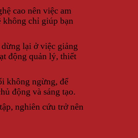
ghệ cao nên việc am
ệ không chỉ giúp bạn
ừng lại ở việc giảng
t động quản lý, thiết
ổi không ngừng, để
hủ động và sáng tạo.
tập, nghiên cứu trở nên