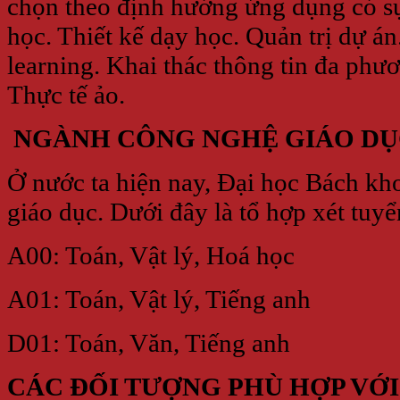
chọn theo định hướng ứng dụng có sự
học. Thiết kế dạy học. Quản trị dự án
learning. Khai thác thông tin đa phươ
Thực tế ảo.
NGÀNH CÔNG NGHỆ GIÁO DỤC
Ở nước ta hiện nay, Đại học Bách kh
giáo dục. Dưới đây là tổ hợp xét tuyể
A00: Toán, Vật lý, Hoá học
A01: Toán, Vật lý, Tiếng anh
D01: Toán, Văn, Tiếng anh
CÁC ĐỐI TƯỢNG PHÙ HỢP VỚ