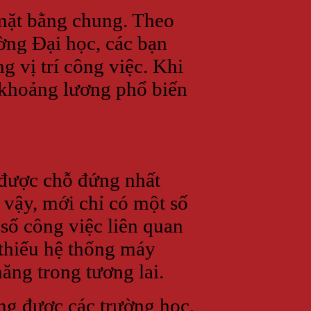
mặt bằng chung. Theo
ường Đại học, các bạn
g vị trí công việc. Khi
 khoảng lương phổ biến
được chỗ đứng nhất
vậy, mới chỉ có một số
số công việc liên quan
thiếu hệ thống máy
ăng trong tương lai.
ang được các trường học,