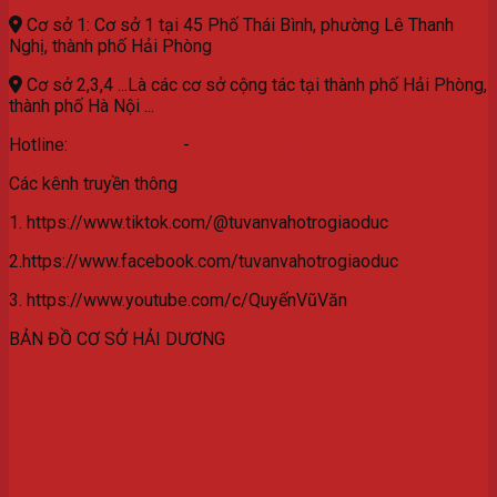
Cơ sở 1: Cơ sở 1 tại 45 Phố Thái Bình, phường Lê Thanh
Nghị, thành phố Hải Phòng
Cơ sở 2,3,4 ...Là các cơ sở cộng tác tại thành phố Hải Phòng,
thành phố Hà Nội ...
Hotline:
077.3629.559
-
0976.532.582
Các kênh truyền thông
1. https://www.tiktok.com/@tuvanvahotrogiaoduc
2.https://www.facebook.com/tuvanvahotrogiaoduc
3. https://www.youtube.com/c/QuyếnVũVăn
BẢN ĐỒ CƠ SỞ HẢI DƯƠNG