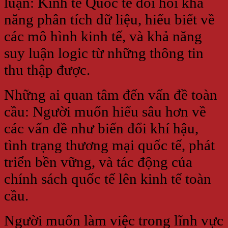
luận: Kinh tế Quốc tế đòi hỏi khả
năng phân tích dữ liệu, hiểu biết về
các mô hình kinh tế, và khả năng
suy luận logic từ những thông tin
thu thập được.
Những ai quan tâm đến vấn đề toàn
cầu: Người muốn hiểu sâu hơn về
các vấn đề như biến đổi khí hậu,
tình trạng thương mại quốc tế, phát
triển bền vững, và tác động của
chính sách quốc tế lên kinh tế toàn
cầu.
Người muốn làm việc trong lĩnh vực