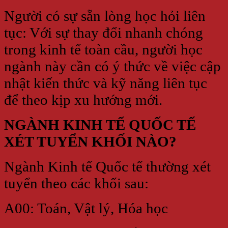
Người có sự sẵn lòng học hỏi liên
tục: Với sự thay đổi nhanh chóng
trong kinh tế toàn cầu, người học
ngành này cần có ý thức về việc cập
nhật kiến thức và kỹ năng liên tục
để theo kịp xu hướng mới.
NGÀNH KINH TẾ QUỐC TẾ
XÉT TUYỂN KHỐI NÀO?
Ngành Kinh tế Quốc tế thường xét
tuyển theo các khối sau:
A00: Toán, Vật lý, Hóa học