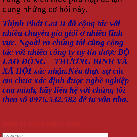
dụng những cơ hội này.
Thịnh Phát Got It đã cộng tác với
nhiều chuyên gia giỏi ở nhiều lĩnh
vực. Ngoài ra chúng tôi cũng cộng
tác với nhiều công ty uy tín được BỘ
LAO ĐỘNG – THƯƠNG BINH VÀ
XÃ HỘI xác nhận.Nếu thực sự các
em chưa xác định được nghề nghiệp
của mình, hãy liên hệ với chúng tôi
theo số 0976.532.582 để tư vấn nha.
ĐĂNG KÝ CÁC CHƯƠNG TRÌNH