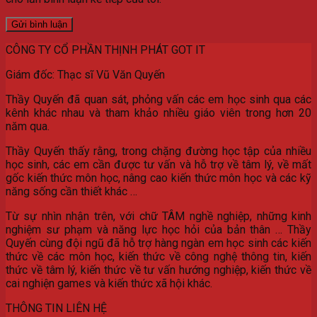
CÔNG TY CỔ PHẦN THỊNH PHÁT GOT IT
Giám đốc: Thạc sĩ Vũ Văn Quyến
Thầy Quyến đã quan sát, phỏng vấn các em học sinh qua các
kênh khác nhau và tham khảo nhiều giáo viên trong hơn 20
năm qua.
Thầy Quyến thấy rằng, trong chặng đường học tập của nhiều
học sinh, các em cần được tư vấn và hỗ trợ về tâm lý, về mất
gốc kiến thức môn học, nâng cao kiến thức môn học và các kỹ
năng sống cần thiết khác …
Từ sự nhìn nhận trên, với chữ TÂM nghề nghiệp, những kinh
nghiệm sư phạm và năng lực học hỏi của bản thân … Thầy
Quyến cùng đội ngũ đã hỗ trợ hàng ngàn em học sinh các kiến
thức về các môn học, kiến thức về công nghệ thông tin, kiến
thức về tâm lý, kiến thức về tư vấn hướng nghiệp, kiến thức về
cai nghiện games và kiến thức xã hội khác.
THÔNG TIN LIÊN HỆ