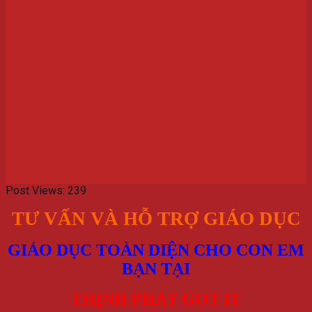
GIÁO DỤC TOÀN DIỆN CHO
CON EM BẠN TẠI THỊNH
PHÁT GOT IT
Post Views:
239
TƯ VẤN VÀ HỖ TRỢ GIÁO DỤC
GIÁO DỤC TOÀN DIỆN CHO CON EM
BẠN
TẠI
THỊNH PHÁT GOT IT