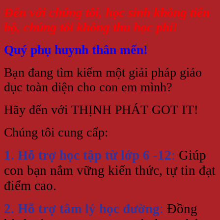
Đến với chúng tôi, học sinh không tiến
bộ, chúng tôi không thu học phí!
Quý phụ huynh thân mến!
Bạn đang tìm kiếm một giải pháp giáo
dục toàn diện cho con em mình?
Hãy đến với THỊNH PHÁT GOT IT!
Chúng tôi cung cấp:
1. Hỗ trợ học tập từ lớp 6 -12
:
Giúp
con bạn nắm vững kiến thức, tự tin đạt
điểm cao.
2. Hỗ trợ tâm lý học đường
:
Đồng