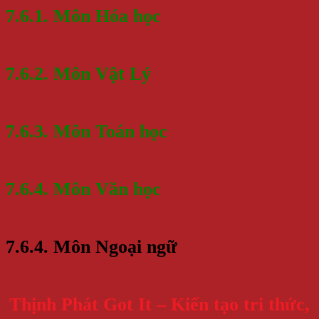
7.6.1. Môn Hóa học
7.6.2. Môn Vật Lý
7.6.3. Môn Toán học
7.6.4. Môn Văn học
7.6.4. Môn Ngoại ngữ
Thịnh Phát Got It – Kiến tạo tri thức,