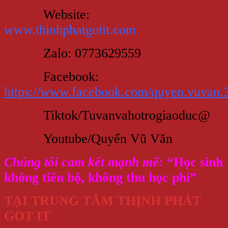
Website:
www.thinhphatgotit.com
Zalo: 0773629559
Facebook:
https://www.facebook.com/quyen.vuvan.
Tiktok/Tuvanvahotrogiaoduc@
Youtube/Quyến Vũ Văn
Chúng tôi cam kết mạnh mẽ:
“Học sinh
không tiến bộ, không thu học phí”
TẠI TRUNG TÂM THỊNH PHÁT
GOT IT