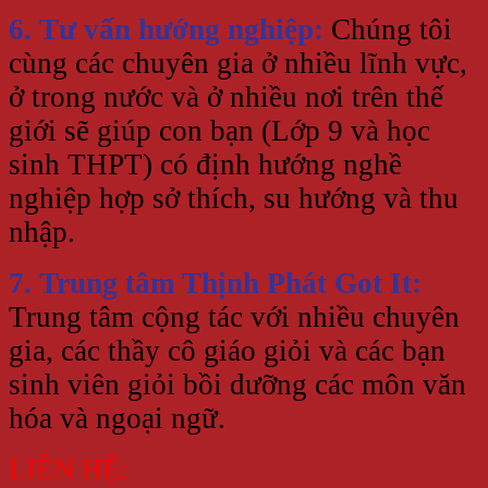
6. Tư vấn hướng nghiệp:
Chúng tôi
cùng các chuyên gia ở nhiều lĩnh vực,
ở trong nước và ở nhiều nơi trên thế
giới sẽ giúp con bạn (Lớp 9 và học
sinh THPT) có định hướng nghề
nghiệp hợp sở thích, su hướng và thu
nhập.
7. Trung tâm Thịnh Phát Got It:
Trung tâm cộng tác với nhiều chuyên
gia, các thầy cô giáo giỏi và các bạn
sinh viên giỏi bồi dưỡng các môn văn
hóa và ngoại ngữ.
LIÊN HỆ: