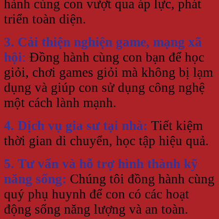
hành cùng con vượt qua áp lực, phát
triển toàn diện.
3. Cải thiện nghiện game, mạng xã
hội
:
Đồng hành cùng con bạn để học
giỏi, chơi games giỏi mà không bị lạm
dụng và giúp con sử dụng công nghệ
một cách lành mạnh.
4. Dịch vụ gia sư tại nhà:
Tiết kiệm
thời gian di chuyển, học tập hiệu quả.
5. Tư vấn và hỗ trợ hình thành kỹ
năng sống:
Chúng tôi đồng hành cùng
quý phụ huynh để con có các hoạt
động sống năng lượng và an toàn.