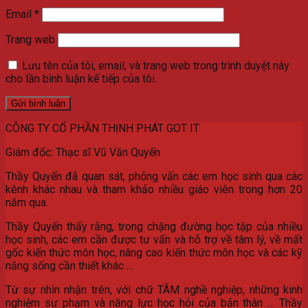
Email
*
Trang web
Lưu tên của tôi, email, và trang web trong trình duyệt này
cho lần bình luận kế tiếp của tôi.
CÔNG TY CỔ PHẦN THỊNH PHÁT GOT IT
Giám đốc: Thạc sĩ Vũ Văn Quyến
Thầy Quyến đã quan sát, phỏng vấn các em học sinh qua các
kênh khác nhau và tham khảo nhiều giáo viên trong hơn 20
năm qua.
Thầy Quyến thấy rằng, trong chặng đường học tập của nhiều
học sinh, các em cần được tư vấn và hỗ trợ về tâm lý, về mất
gốc kiến thức môn học, nâng cao kiến thức môn học và các kỹ
năng sống cần thiết khác …
Từ sự nhìn nhận trên, với chữ TÂM nghề nghiệp, những kinh
nghiệm sư phạm và năng lực học hỏi của bản thân … Thầy