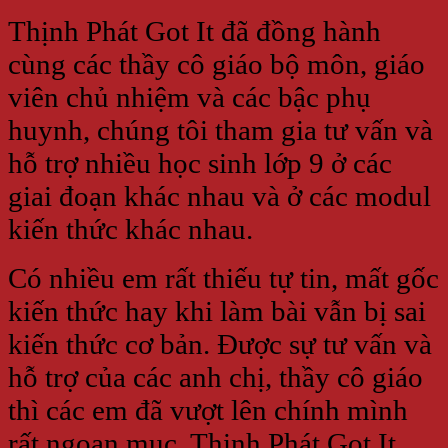
Thịnh Phát Got It đã đồng hành
cùng các thầy cô giáo bộ môn, giáo
viên chủ nhiệm và các bậc phụ
huynh, chúng tôi tham gia tư vấn và
hỗ trợ nhiều học sinh lớp 9 ở các
giai đoạn khác nhau và ở các modul
kiến thức khác nhau.
Có nhiều em rất thiếu tự tin, mất gốc
kiến thức hay khi làm bài vẫn bị sai
kiến thức cơ bản. Được sự tư vấn và
hỗ trợ của các anh chị, thầy cô giáo
thì các em đã vượt lên chính mình
rất ngoạn mục.
Thịnh Phát Got It