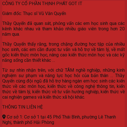
CÔNG TY CỔ PHẦN THỊNH PHÁT GOT IT
Giám đốc: Thạc sĩ Vũ Văn Quyến
Thầy Quyến đã quan sát, phỏng vấn các em học sinh qua các
kênh khác nhau và tham khảo nhiều giáo viên trong hơn 20
năm qua.
Thầy Quyến thấy rằng, trong chặng đường học tập của nhiều
học sinh, các em cần được tư vấn và hỗ trợ về tâm lý, về mất
gốc kiến thức môn học, nâng cao kiến thức môn học và các kỹ
năng sống cần thiết khác …
Từ sự nhìn nhận trên, với chữ TÂM nghề nghiệp, những kinh
nghiệm sư phạm và năng lực học hỏi của bản thân … Thầy
Quyến cùng đội ngũ đã hỗ trợ hàng ngàn em học sinh các kiến
thức về các môn học, kiến thức về công nghệ thông tin, kiến
thức về tâm lý, kiến thức về tư vấn hướng nghiệp, kiến thức về
cai nghiện games và kiến thức xã hội khác.
THÔNG TIN LIÊN HỆ
Cơ sở 1: Cơ sở 1 tại 45 Phố Thái Bình, phường Lê Thanh
Nghị, thành phố Hải Phòng