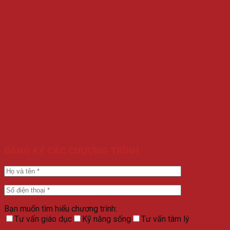
ĐĂNG KÝ CÁC CHƯƠNG TRÌNH
Bạn muốn tìm hiểu chương trình:
Tư vấn giáo dục
Kỹ năng sống
Tư vấn tâm lý