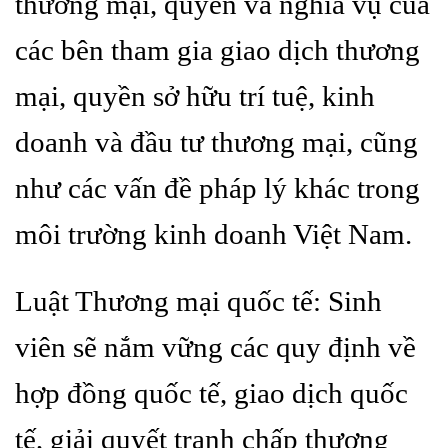
thương mại, quyền và nghĩa vụ của
các bên tham gia giao dịch thương
mại, quyền sở hữu trí tuệ, kinh
doanh và đầu tư thương mại, cũng
như các vấn đề pháp lý khác trong
môi trường kinh doanh Việt Nam.
Luật Thương mại quốc tế: Sinh
viên sẽ nắm vững các quy định về
hợp đồng quốc tế, giao dịch quốc
tế, giải quyết tranh chấp thương