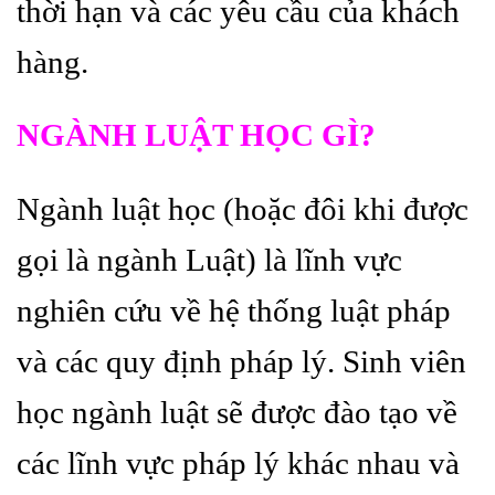
thời hạn và các yêu cầu của khách
hàng.
NGÀNH LUẬT HỌC GÌ?
Ngành luật học (hoặc đôi khi được
gọi là ngành Luật) là lĩnh vực
nghiên cứu về hệ thống luật pháp
và các quy định pháp lý. Sinh viên
học ngành luật sẽ được đào tạo về
các lĩnh vực pháp lý khác nhau và