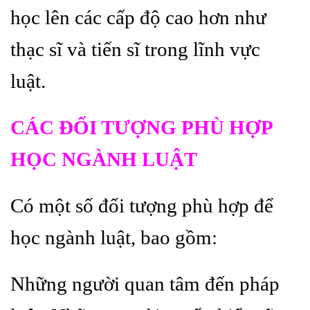
học lên các cấp độ cao hơn như
thạc sĩ và tiến sĩ trong lĩnh vực
luật.
CÁC ĐỐI TƯỢNG PHÙ HỢP
HỌC NGÀNH LUẬT
Có một số đối tượng phù hợp để
học ngành luật, bao gồm:
Những người quan tâm đến pháp