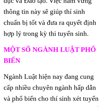
dục và Đào tạo. Việc nắm vững
thông tin này sẽ giúp thí sinh
chuẩn bị tốt và đưa ra quyết định
hợp lý trong kỳ thi tuyển sinh.
MỘT SỐ NGÀNH LUẬT PHỔ
BIẾN
Ngành Luật hiện nay đang cung
cấp nhiều chuyên ngành hấp dẫn
và phổ biến cho thí sinh xét tuyển