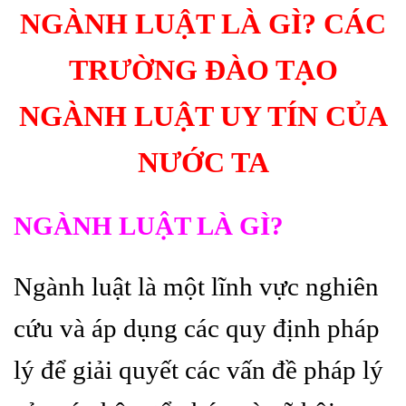
NGÀNH LUẬT LÀ GÌ? CÁC
TRƯỜNG ĐÀO TẠO
NGÀNH LUẬT UY TÍN CỦA
NƯỚC TA
NGÀNH LUẬT LÀ GÌ?
Ngành luật là một lĩnh vực nghiên
cứu và áp dụng các quy định pháp
lý để giải quyết các vấn đề pháp lý