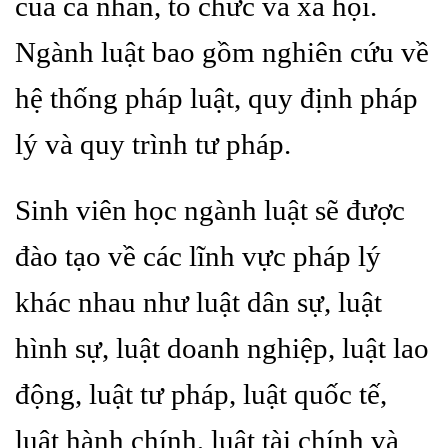
của cá nhân, tổ chức và xã hội.
Ngành luật bao gồm nghiên cứu về
hệ thống pháp luật, quy định pháp
lý và quy trình tư pháp.
Sinh viên học ngành luật sẽ được
đào tạo về các lĩnh vực pháp lý
khác nhau như luật dân sự, luật
hình sự, luật doanh nghiệp, luật lao
động, luật tư pháp, luật quốc tế,
luật hành chính, luật tài chính và