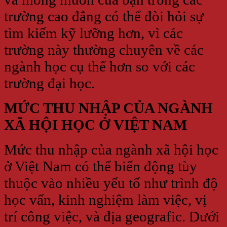
trường cao đẳng có thể đòi hỏi sự
tìm kiếm kỹ lưỡng hơn, vì các
trường này thường chuyên về các
ngành học cụ thể hơn so với các
trường đại học.
MỨC THU NHẬP CỦA NGÀNH
XÃ HỘI HỌC Ở VIỆT NAM
Mức thu nhập của ngành xã hội học
ở Việt Nam có thể biến động tùy
thuộc vào nhiều yếu tố như trình độ
học vấn, kinh nghiệm làm việc, vị
trí công việc, và địa geografic. Dưới