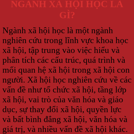
NGÀNH XÃ HỘI HỌC LÀ
GÌ?
Ngành xã hội học là một ngành
nghiên cứu trong lĩnh vực khoa học
xã hội, tập trung vào việc hiểu và
phân tích các cấu trúc, quá trình và
mối quan hệ xã hội trong xã hội con
người. Xã hội học nghiên cứu về các
vấn đề như tổ chức xã hội, tầng lớp
xã hội, vai trò của văn hóa và giáo
dục, sự thay đổi xã hội, quyền lực
và bất bình đẳng xã hội, văn hóa và
giá trị, và nhiều vấn đề xã hội khác.