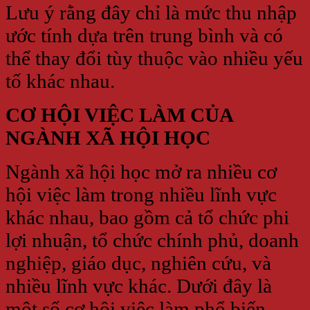
Lưu ý rằng đây chỉ là mức thu nhập
ước tính dựa trên trung bình và có
thể thay đổi tùy thuộc vào nhiều yếu
tố khác nhau.
CƠ HỘI VIỆC LÀM CỦA
NGÀNH XÃ HỘI HỌC
Ngành xã hội học mở ra nhiều cơ
hội việc làm trong nhiều lĩnh vực
khác nhau, bao gồm cả tổ chức phi
lợi nhuận, tổ chức chính phủ, doanh
nghiệp, giáo dục, nghiên cứu, và
nhiều lĩnh vực khác. Dưới đây là
một số cơ hội việc làm phổ biến