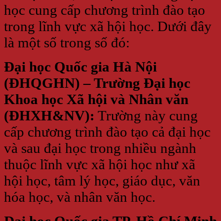
học cung cấp chương trình đào tạo
trong lĩnh vực xã hội học. Dưới đây
là một số trong số đó:
Đại học Quốc gia Hà Nội
(ĐHQGHN) – Trường Đại học
Khoa học Xã hội và Nhân văn
(ĐHXH&NV):
Trường này cung
cấp chương trình đào tạo cả đại học
và sau đại học trong nhiều ngành
thuộc lĩnh vực xã hội học như xã
hội học, tâm lý học, giáo dục, văn
hóa học, và nhân văn học.
Đại học Quốc gia TP. Hồ Chí Minh