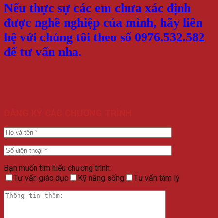
Nếu thực sự các em chưa xác định
được nghề nghiệp của mình, hãy liên
hệ với chúng tôi theo số 0976.532.582
để tư vấn nha.
ĐĂNG KÝ CÁC CHƯƠNG TRÌNH
Bạn muốn tìm hiểu chương trình:
Tư vấn giáo dục
Kỹ năng sống
Tư vấn tâm lý