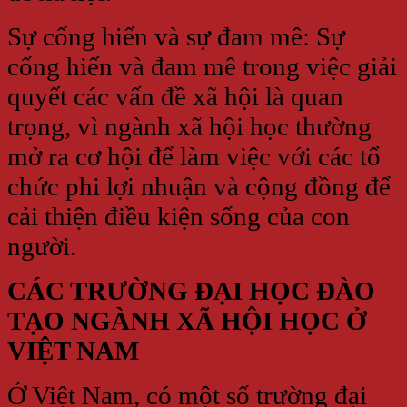
Sự cống hiến và sự đam mê: Sự
cống hiến và đam mê trong việc giải
quyết các vấn đề xã hội là quan
trọng, vì ngành xã hội học thường
mở ra cơ hội để làm việc với các tổ
chức phi lợi nhuận và cộng đồng để
cải thiện điều kiện sống của con
người.
CÁC TRƯỜNG ĐẠI HỌC ĐÀO
TẠO NGÀNH XÃ HỘI HỌC Ở
VIỆT NAM
Ở Việt Nam, có một số trường đại