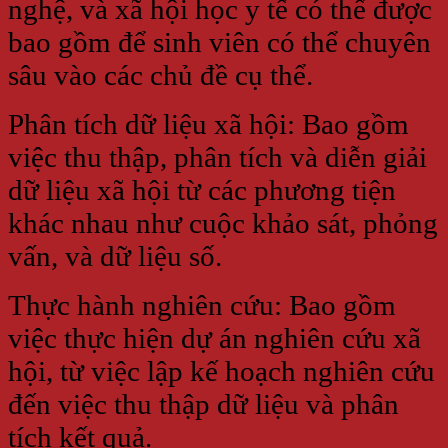
nghệ, và xã hội học y tế có thể được
bao gồm để sinh viên có thể chuyên
sâu vào các chủ đề cụ thể.
Phân tích dữ liệu xã hội: Bao gồm
việc thu thập, phân tích và diễn giải
dữ liệu xã hội từ các phương tiện
khác nhau như cuộc khảo sát, phỏng
vấn, và dữ liệu số.
Thực hành nghiên cứu: Bao gồm
việc thực hiện dự án nghiên cứu xã
hội, từ việc lập kế hoạch nghiên cứu
đến việc thu thập dữ liệu và phân
tích kết quả.