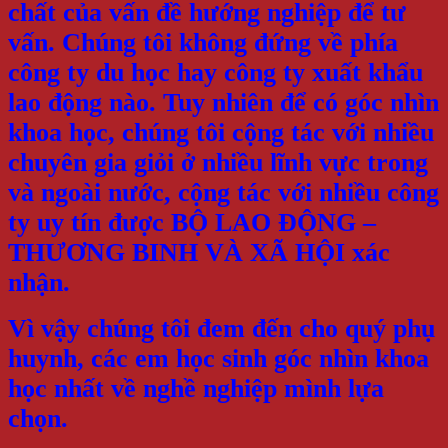
chất của vấn đề hướng nghiệp để tư
vấn. Chúng tôi không đứng về phía
công ty du học hay công ty xuất khẩu
lao động nào. Tuy nhiên để có góc nhìn
khoa học, chúng tôi cộng tác với nhiều
chuyên gia giỏi ở nhiều lĩnh vực trong
và ngoài nước, cộng tác với nhiều công
ty uy tín được BỘ LAO ĐỘNG –
THƯƠNG BINH VÀ XÃ HỘI xác
nhận.
Vì vậy chúng tôi đem đến cho quý phụ
huynh, các em học sinh góc nhìn khoa
học nhất về nghề nghiệp mình lựa
chọn.