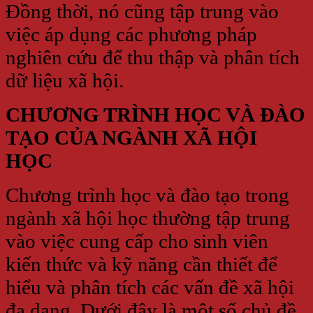
Đồng thời, nó cũng tập trung vào
việc áp dụng các phương pháp
nghiên cứu để thu thập và phân tích
dữ liệu xã hội.
CHƯƠNG TRÌNH HỌC VÀ ĐÀO
TẠO CỦA NGÀNH XÃ HỘI
HỌC
Chương trình học và đào tạo trong
ngành xã hội học thường tập trung
vào việc cung cấp cho sinh viên
kiến thức và kỹ năng cần thiết để
hiểu và phân tích các vấn đề xã hội
đa dạng. Dưới đây là một số chủ đề