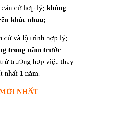
ó căn cứ hợp lý;
không
uyển khác nhau
;
 cứ và lộ trình hợp lý;
ụng trong năm trước
 trừ trường hợp việc thay
t nhất 1 năm.
 MỚI NHẤT