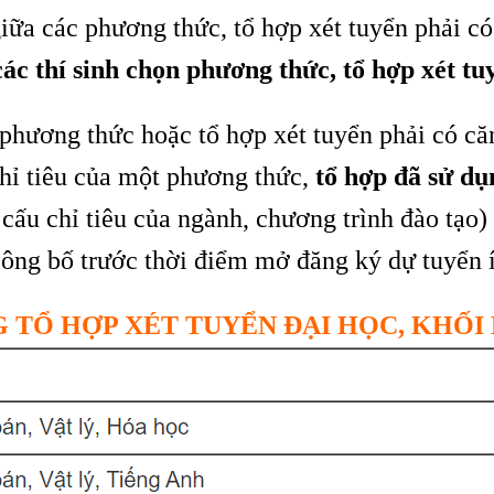
giữa các phương thức, tổ hợp xét tuyển phải c
ác thí sinh chọn phương thức, tổ hợp xét t
 phương thức hoặc tổ hợp xét tuyển phải có căn
chỉ tiêu của một phương thức,
tổ hợp đã sử d
cấu chỉ tiêu của ngành, chương trình đào tạo)
công bố trước thời điểm mở đăng ký dự tuyển í
 TỔ HỢP XÉT TUYỂN ĐẠI HỌC, KHỐI