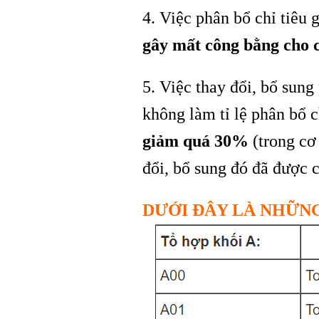
4. Việc phân bổ chỉ tiêu 
gây mất công bằng cho c
5. Việc thay đổi, bổ sung
không làm tỉ lệ phân bổ 
giảm quá 30%
(trong cơ 
đổi, bổ sung đó đã được 
DƯỚI ĐÂY LÀ NHỮNG