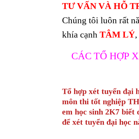
TƯ VẤN VÀ HỖ T
Chúng tôi luôn rất n
khía cạnh
TÂM LÝ
,
CÁC TỔ HỢP X
Tổ hợp xét tuyển đại 
môn thi tốt nghiệp TH
em học sinh 2K7 biết 
để xét tuyển đại học 