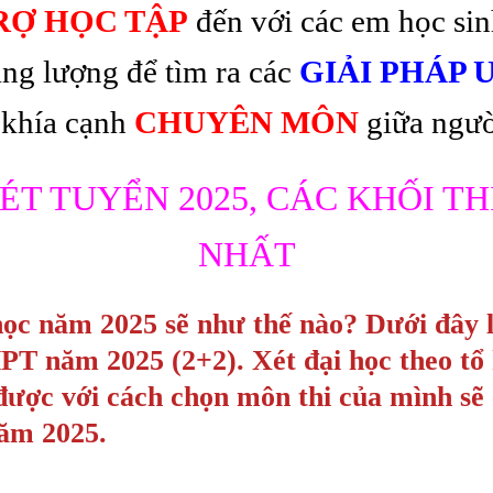
RỢ HỌC TẬP
đến với các em học sin
ăng lượng để tìm ra các
GIẢI PHÁP 
 khía cạnh
CHUYÊN MÔN
giữa ngườ
ÉT TUYỂN 2025, CÁC KHỐI TH
NHẤT
học năm 2025 sẽ như thế nào? Dưới đây 
PT năm 2025 (2+2). Xét đại học theo tổ 
được với cách chọn môn thi của mình sẽ
năm 2025.