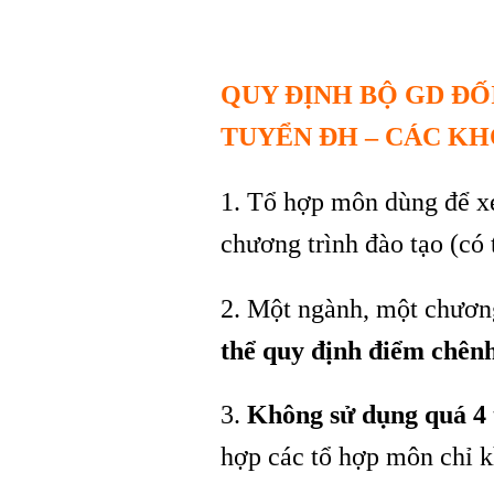
QUY ĐỊNH BỘ GD ĐỐ
TUYỂN ĐH – CÁC KH
1. Tổ hợp môn dùng để x
chương trình đào tạo (có
2. Một ngành, một chương
thể quy định điểm chênh
3.
Không sử dụng quá 4 
hợp các tổ hợp môn chỉ 