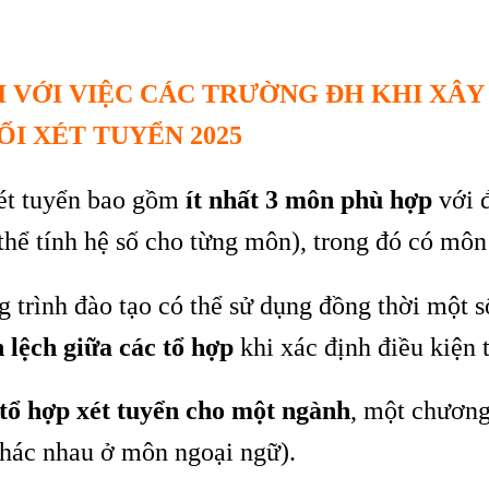
I VỚI VIỆC CÁC TRƯỜNG ĐH KHI XÂY
ỐI XÉT TUYỂN 2025
ét tuyển bao gồm
ít nhất 3 môn phù hợp
với đ
 thể tính hệ số cho từng môn), trong đó có môn
 trình đào tạo có thể sử dụng đồng thời một 
 lệch giữa các tổ hợp
khi xác định điều kiện 
tổ hợp xét tuyển cho một ngành
, một chương 
khác nhau ở môn ngoại ngữ).