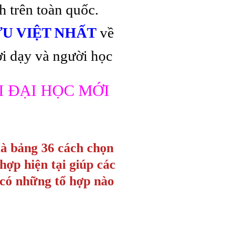
h trên toàn quốc.
ƯU VIỆT NHẤT
về
i dạy và người học
I ĐẠI HỌC MỚI
là bảng 36 cách chọn
hợp hiện tại giúp các
 có những tổ hợp nào