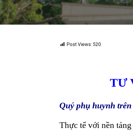
Post Views:
520
TƯ 
Quý phụ huynh trên
Thực tế với nền tảng