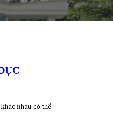
 DỤC
 khác nhau có thể