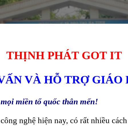
THỊNH PHÁT GOT IT
VẤN VÀ HỖ TRỢ GIÁO
 mọi miền tổ quốc thân mến!
 công nghệ hiện nay, có rất nhiều cách