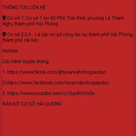
THÔNG TIN LIÊN HỆ
Cơ sở 1: Cơ sở 1 tại 45 Phố Thái Bình, phường Lê Thanh
Nghị, thành phố Hải Phòng
Cơ sở 2,3,4 ...Là các cơ sở cộng tác tại thành phố Hải Phòng,
thành phố Hà Nội ...
Hotline:
077.3629.559
-
0976.532.582
Các kênh truyền thông
1. https://www.tiktok.com/@tuvanvahotrogiaoduc
2.https://www.facebook.com/tuvanvahotrogiaoduc
3. https://www.youtube.com/c/QuyếnVũVăn
BẢN ĐỒ CƠ SỞ HẢI DƯƠNG