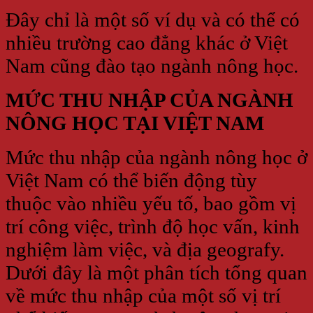
Đây chỉ là một số ví dụ và có thể có
nhiều trường cao đẳng khác ở Việt
Nam cũng đào tạo ngành nông học.
MỨC THU NHẬP CỦA NGÀNH
NÔNG HỌC TẠI VIỆT NAM
Mức thu nhập của ngành nông học ở
Việt Nam có thể biến động tùy
thuộc vào nhiều yếu tố, bao gồm vị
trí công việc, trình độ học vấn, kinh
nghiệm làm việc, và địa geografy.
Dưới đây là một phân tích tổng quan
về mức thu nhập của một số vị trí