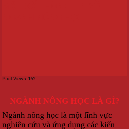
MỘT SỐ THÔNG TIN VỀ
NGÀNH NÔNG HỌC
Post Views:
162
NGÀNH NÔNG HỌC LÀ GÌ?
Ngành nông học là một lĩnh vực
nghiên cứu và ứng dụng các kiến