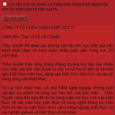
Lưu tên của tôi, email, và trang web trong trình duyệt này
cho lần bình luận kế tiếp của tôi.
CÔNG TY CỔ PHẦN THỊNH PHÁT GOT IT
Giám đốc: Thạc sĩ Vũ Văn Quyến
Thầy Quyến đã quan sát, phỏng vấn các em học sinh qua các
kênh khác nhau và tham khảo nhiều giáo viên trong hơn 20
năm qua.
Thầy Quyến thấy rằng, trong chặng đường học tập của nhiều
học sinh, các em cần được tư vấn và hỗ trợ về tâm lý, về mất
gốc kiến thức môn học, nâng cao kiến thức môn học và các kỹ
năng sống cần thiết khác …
Từ sự nhìn nhận trên, với chữ TÂM nghề nghiệp, những kinh
nghiệm sư phạm và năng lực học hỏi của bản thân … Thầy
Quyến cùng đội ngũ đã hỗ trợ hàng ngàn em học sinh các kiến
thức về các môn học, kiến thức về công nghệ thông tin, kiến
thức về tâm lý, kiến thức về tư vấn hướng nghiệp, kiến thức về
cai nghiện games và kiến thức xã hội khác.