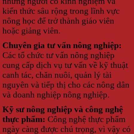
những người có kinh nghiệm và
kiến thức sâu rộng trong lĩnh vực
nông học để trở thành giáo viên
hoặc giảng viên.
Chuyên gia tư vấn nông nghiệp:
Các tổ chức tư vấn nông nghiệp
cung cấp dịch vụ tư vấn về kỹ thuật
canh tác, chăn nuôi, quản lý tài
nguyên và tiếp thị cho các nông dân
và doanh nghiệp nông nghiệp.
Kỹ sư nông nghiệp và công nghệ
thực phẩm:
Công nghệ thực phẩm
ngày càng được chú trọng, vì vậy có