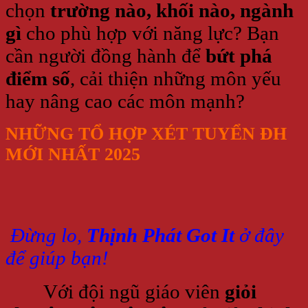
chọn
trường nào, khối nào, ngành
gì
cho phù hợp với năng lực? Bạn
cần người đồng hành để
bứt phá
điểm số
, cải thiện những môn yếu
hay nâng cao các môn mạnh?
NHỮNG TỔ HỢP XÉT TUYỂN ĐH
MỚI NHẤT 2025
Đừng lo,
Thịnh Phát Got It
ở đây
để giúp bạn!
Với đội ngũ giáo viên
giỏi