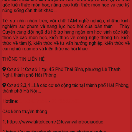
gốc kiến thức môn học, nâng cao kiến thức môn học và các kỹ
năng sống cần thiết khác …
Từ sự nhìn nhận trên, với chữ TÂM nghề nghiệp, những kinh
nghiệm sư phạm và năng lực học hỏi của bản thân … Thầy
Quyến cùng đội ngũ đã hỗ trợ hàng ngàn em học sinh các kiến
thức về các môn học, kiến thức về công nghệ thông tin, kiến
thức về tâm lý, kiến thức về tư vấn hướng nghiệp, kiến thức về
cai nghiện games và kiến thức xã hội khác.
THÔNG TIN LIÊN HỆ
Cơ sở 1: Cơ sở 1 tại 45 Phố Thái Bình, phường Lê Thanh
Nghị, thành phố Hải Phòng
Cơ sở 2,3,4 ...Là các cơ sở cộng tác tại thành phố Hải Phòng,
thành phố Hà Nội ...
Hotline:
077.3629.559
-
0976.532.582
Các kênh truyền thông
1. https://www.tiktok.com/@tuvanvahotrogiaoduc