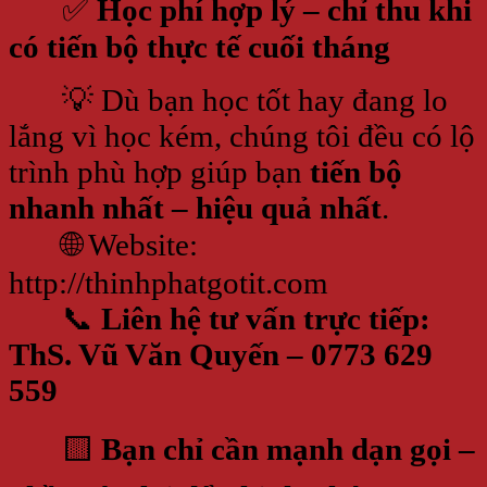
✅
Học phí hợp lý – chỉ thu khi
có tiến bộ thực tế cuối tháng
💡 Dù bạn học tốt hay đang lo
lắng vì học kém, chúng tôi đều có lộ
trình phù hợp giúp bạn
tiến bộ
nhanh nhất – hiệu quả nhất
.
🌐 Website:
http://thinhphatgotit.com
📞
Liên hệ tư vấn trực tiếp:
ThS. Vũ Văn Quyến – 0773 629
559
🟨
Bạn chỉ cần mạnh dạn gọi –