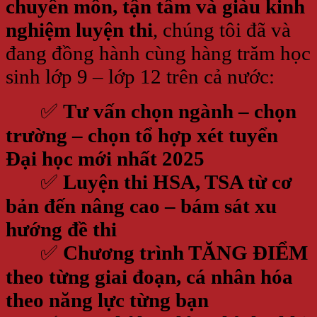
chuyên môn, tận tâm và giàu kinh
nghiệm luyện thi
, chúng tôi đã và
đang đồng hành cùng hàng trăm học
sinh lớp 9 – lớp 12 trên cả nước:
✅
Tư vấn chọn ngành – chọn
trường – chọn tổ hợp xét tuyển
Đại học mới nhất 2025
✅
Luyện thi HSA, TSA từ cơ
bản đến nâng cao – bám sát xu
hướng đề thi
✅
Chương trình TĂNG ĐIỂM
theo từng giai đoạn, cá nhân hóa
theo năng lực từng bạn