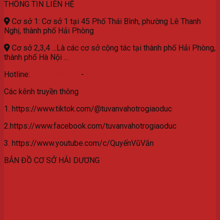
THÔNG TIN LIÊN HỆ
Cơ sở 1: Cơ sở 1 tại 45 Phố Thái Bình, phường Lê Thanh
Nghị, thành phố Hải Phòng
Cơ sở 2,3,4 ...Là các cơ sở cộng tác tại thành phố Hải Phòng,
thành phố Hà Nội ...
Hotline:
077.3629.559
-
0976.532.582
Các kênh truyền thông
1. https://www.tiktok.com/@tuvanvahotrogiaoduc
2.https://www.facebook.com/tuvanvahotrogiaoduc
3. https://www.youtube.com/c/QuyếnVũVăn
BẢN ĐỒ CƠ SỞ HẢI DƯƠNG