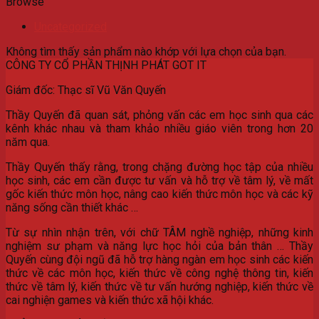
Browse
Uncategorized
Không tìm thấy sản phẩm nào khớp với lựa chọn của bạn.
CÔNG TY CỔ PHẦN THỊNH PHÁT GOT IT
Giám đốc: Thạc sĩ Vũ Văn Quyến
Thầy Quyến đã quan sát, phỏng vấn các em học sinh qua các
kênh khác nhau và tham khảo nhiều giáo viên trong hơn 20
năm qua.
Thầy Quyến thấy rằng, trong chặng đường học tập của nhiều
học sinh, các em cần được tư vấn và hỗ trợ về tâm lý, về mất
gốc kiến thức môn học, nâng cao kiến thức môn học và các kỹ
năng sống cần thiết khác …
Từ sự nhìn nhận trên, với chữ TÂM nghề nghiệp, những kinh
nghiệm sư phạm và năng lực học hỏi của bản thân … Thầy
Quyến cùng đội ngũ đã hỗ trợ hàng ngàn em học sinh các kiến
thức về các môn học, kiến thức về công nghệ thông tin, kiến
thức về tâm lý, kiến thức về tư vấn hướng nghiệp, kiến thức về
cai nghiện games và kiến thức xã hội khác.